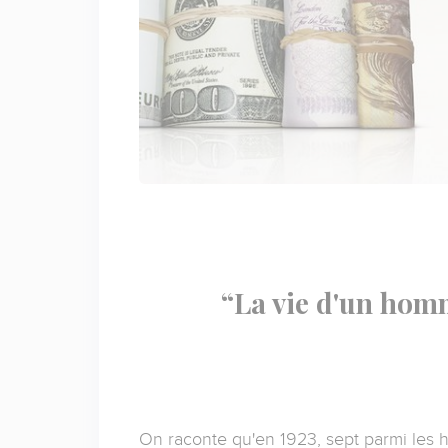
“La vie d'un homm
On raconte qu'en 1923, sept parmi les h