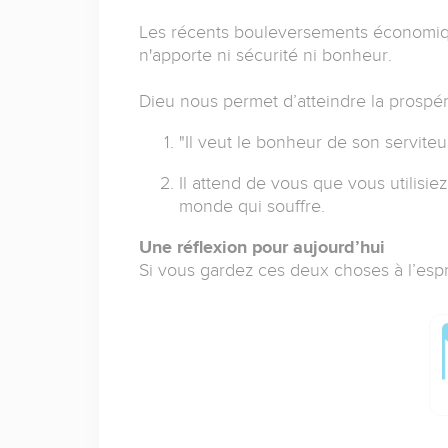
Les récents bouleversements économiqu
n'apporte ni sécurité ni bonheur.
Dieu nous permet d’atteindre la prospéri
"Il veut le bonheur de son serviteur
Il attend de vous que vous utilisie
monde qui souffre.
Une réflexion pour aujourd’hui
Si vous gardez ces deux choses à l’espr