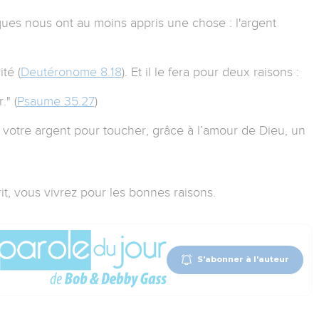
es nous ont au moins appris une chose : l'argent
té (
Deutéronome 8.18
). Et il le fera pour deux raisons :
." (
Psaume 35.27
)
z votre argent pour toucher, grâce à l’amour de Dieu, un
it, vous vivrez pour les bonnes raisons.
S'abonner à l'auteur