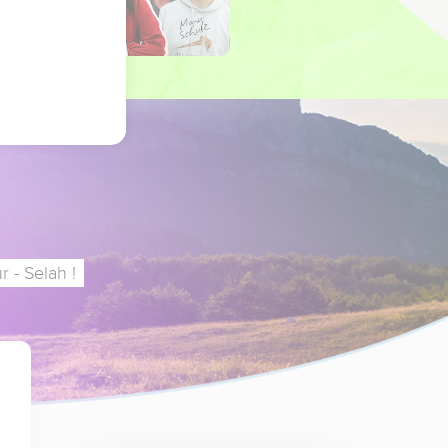
 - Selah !