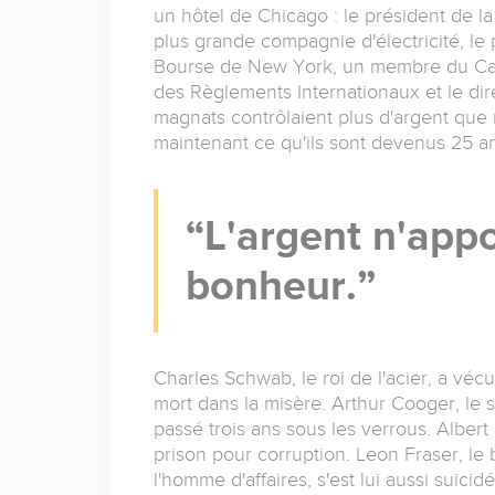
un hôtel de Chicago : le président de la
plus grande compagnie d'électricité, le 
Bourse de New York, un membre du Cabi
des Règlements Internationaux et le di
magnats contrôlaient plus d'argent que 
maintenant ce qu'ils sont devenus 25 an
L'argent n'appo
bonheur.
Charles Schwab, le roi de l'acier, a vécu
mort dans la misère. Arthur Cooger, le s
passé trois ans sous les verrous. Albert 
prison pour corruption. Leon Fraser, le b
l'homme d'affaires, s'est lui aussi suicidé