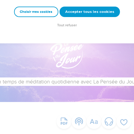
Accepter tous les cookies
Choisir mes cookies
Tout refuser
 temps de méditation quotidienne avec La Pensée du Jour