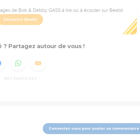
rages de Bob & Debby GASS à lire où à écouter sur Beebli.
Découvrir Beebli
 ? Partagez autour de vous !
1595
PARTAGES
Connectez-vous pour poster un commentaire