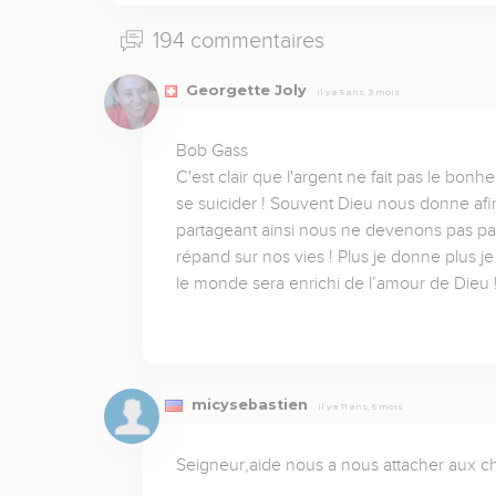
194 commentaires
Georgette Joly
Il y a 5 ans, 3 mois
Bob Gass

C'est clair que l'argent ne fait pas le bonhe
se suicider ! Souvent Dieu nous donne afi
partageant ainsi nous ne devenons pas pauvr
répand sur nos vies ! Plus je donne plus j
le monde sera enrichi de l’amour de Dieu 
micysebastien
Il y a 11 ans, 5 mois
Seigneur,aide nous a nous attacher aux ch