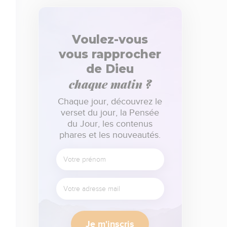
Voulez-vous
vous rapprocher
de Dieu
chaque matin ?
Chaque jour, découvrez le
verset du jour, la Pensée
du Jour, les contenus
phares et les nouveautés.
Je m'inscris