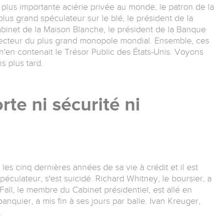
 plus importante aciérie privée au monde, le patron de la
plus grand spéculateur sur le blé, le président de la
net de la Maison Blanche, le président de la Banque
recteur du plus grand monopole mondial. Ensemble, ces
n'en contenait le Trésor Public des États-Unis. Voyons
s plus tard.
rte ni sécurité ni
 les cinq dernières années de sa vie à crédit et il est
péculateur, s'est suicidé. Richard Whitney, le boursier, a
Fall, le membre du Cabinet présidentiel, est allé en
anquier, a mis fin à ses jours par balle. Ivan Kreuger,
.