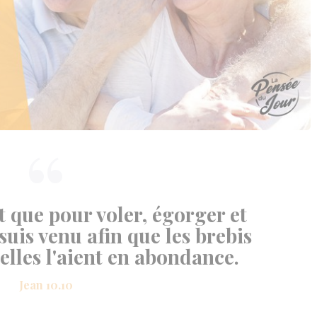
t que pour voler, égorger et
 suis venu afin que les brebis
u'elles l'aient en abondance.
Jean 10.10