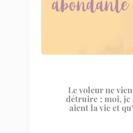
Le voleur ne vien
détruire ; moi, je
aient la vie et q