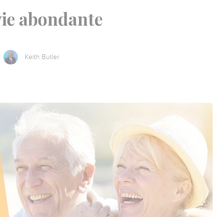
vie abondante
Keith Butler