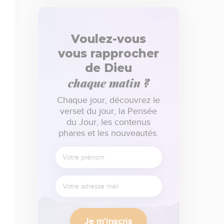
Voulez-vous
vous rapprocher
de Dieu
chaque matin ?
Chaque jour, découvrez le
verset du jour, la Pensée
du Jour, les contenus
phares et les nouveautés.
Je m'inscris