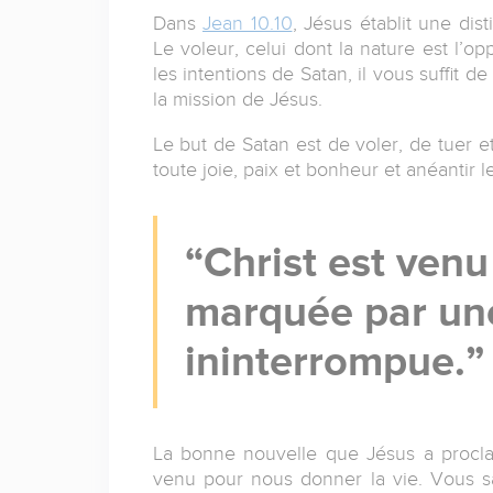
Dans
Jean 10.10
, Jésus établit une dist
Le voleur, celui dont la nature est l’
les intentions de Satan, il vous suffit 
la mission de Jésus.
Le but de Satan est de voler, de tuer et
toute joie, paix et bonheur et anéantir l
Christ est venu
marquée par un
ininterrompue.
La bonne nouvelle que Jésus a procla
venu pour nous donner la vie. Vous sa