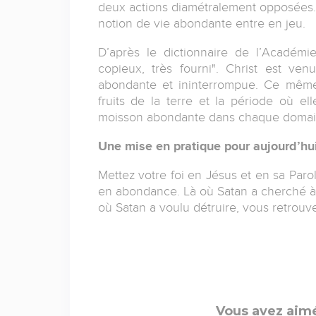
deux actions diamétralement opposées. Ma
notion de
vie abondante
entre en jeu.
D’après le dictionnaire de l’Académie
copieux, très fourni". Christ est v
abondante et ininterrompue. Ce même 
fruits de la terre et la période où e
moisson abondante dans chaque domain
Une mise en pratique pour aujourd’hu
Mettez votre foi en Jésus et en sa Parol
en abondance. Là où Satan a cherché à 
où Satan a voulu détruire, vous retrouv
Vous avez aimé