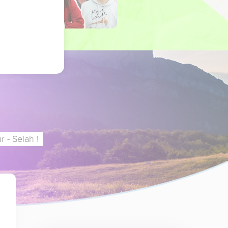
 - Selah !