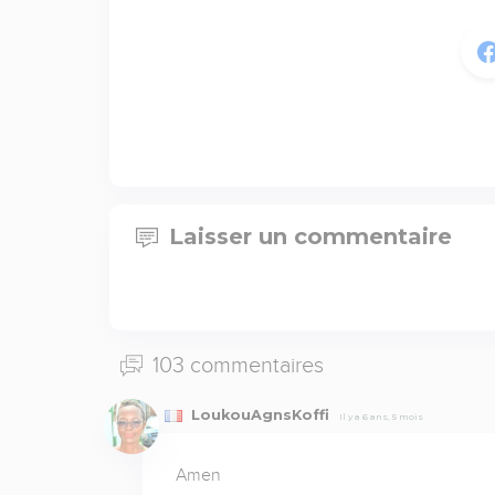
Laisser un commentaire
103 commentaires
LoukouAgnsKoffi
Il y a 6 ans, 5 mois
Amen