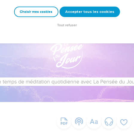
Accepter tous les cookies
Choisir mes cookies
Tout refuser
 temps de méditation quotidienne avec La Pensée du Jour