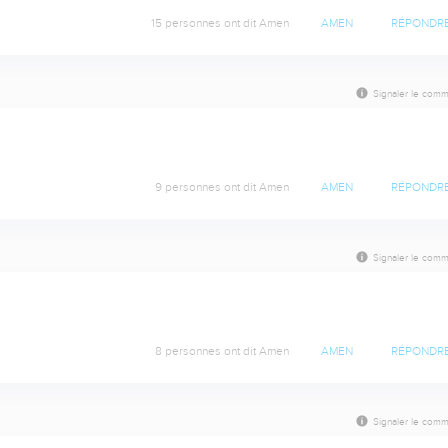
15 personnes ont dit Amen
AMEN
RÉPONDR
Signaler le comm
9 personnes ont dit Amen
AMEN
RÉPONDR
Signaler le comm
8 personnes ont dit Amen
AMEN
RÉPONDR
Signaler le comm