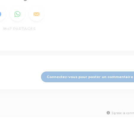
1847
PARTAGES
Connectez-vous pour poster un commentaire
Signaler le comm