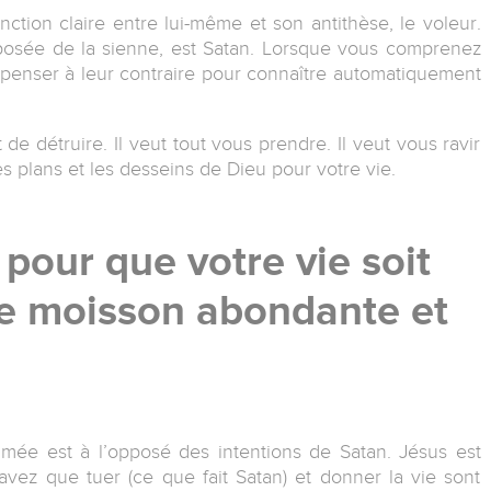
inction claire entre lui-même et son antithèse, le voleur.
opposée de la sienne, est Satan. Lorsque vous comprenez
de penser à leur contraire pour connaître automatiquement
 de détruire. Il veut tout vous prendre. Il veut vous ravir
es plans et les desseins de Dieu pour votre vie.
 pour que votre vie soit
e moisson abondante et
mée est à l’opposé des intentions de Satan. Jésus est
vez que tuer (ce que fait Satan) et donner la vie sont