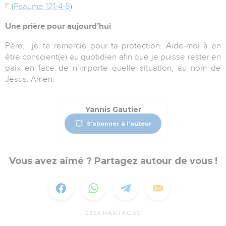
!"
(
Psaume 121-4-8
)
Une prière pour aujourd’hui
Père, je te remercie pour ta protection. Aide-moi à en
être conscient(e) au quotidien afin que je puisse rester en
paix en face de n’importe quelle situation, au nom de
Jésus. Amen.
Yannis Gautier
S'abonner à l'auteur
Vous avez aimé ? Partagez autour de vous !
2353
PARTAGES