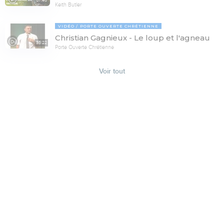
07:40
Keith Butler
VIDÉO
PORTE OUVERTE CHRÉTIENNE
Christian Gagnieux - Le loup et l'agneau
35:22
Porte Ouverte Chrétienne
Voir tout