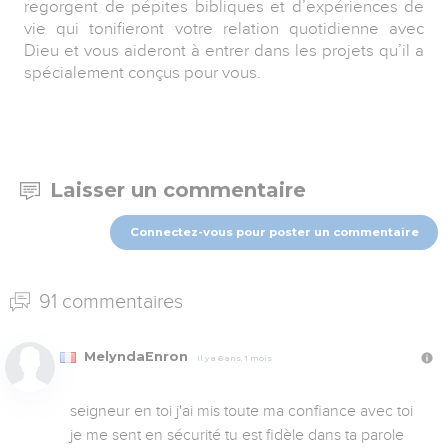
regorgent de pépites bibliques et d’expériences de
vie qui tonifieront votre relation quotidienne avec
Dieu et vous aideront à entrer dans les projets qu’il a
spécialement conçus pour vous.
Laisser un commentaire
Connectez-vous pour poster un commentaire
91 commentaires
MelyndaEnron
Il y a 6 ans, 1 mois
seigneur en toi j'ai mis toute ma confiance avec toi 
je me sent en sécurité tu est fidèle dans ta parole 