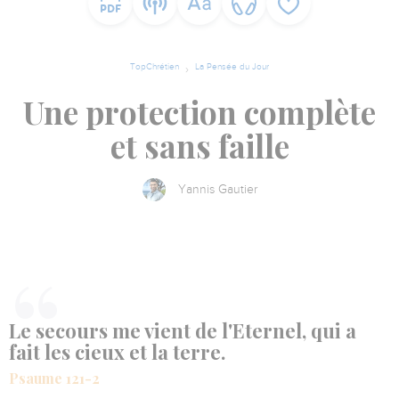
TopChrétien
La Pensée du Jour
Une protection complète
et sans faille
Yannis Gautier
Le secours me vient de l'Eternel, qui a
fait les cieux et la terre.
Psaume 121-2