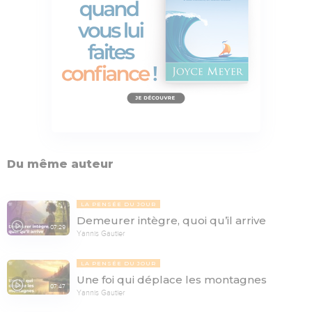
Du même auteur
LA PENSÉE DU JOUR
Demeurer intègre, quoi qu’il arrive
07:29
Yannis Gautier
LA PENSÉE DU JOUR
Une foi qui déplace les montagnes
07:47
Yannis Gautier