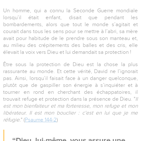
Un homme, qui a connu la Seconde Guerre mondiale
lorsqu’il était enfant, disait que pendant les
bombardements, alors que tout le monde s’agitait et
courait dans tous les sens pour se mettre à l’abri, sa mère
avait pour habitude de le prendre sous son manteau et,
au milieu des crépitements des balles et des cris, elle
élevait la voix vers Dieu et lui demandait sa protection !
Être sous la protection de Dieu est la chose la plus
rassurante au monde. Et cette vérité, David ne l’ignorait
pas. Ainsi, lorsqu’il faisait face à un danger quelconque,
plutôt que de gaspiller son énergie à s’inquiéter et à
tourner en rond en cherchant des échappatoires, il
trouvait refuge et protection dans la présence de Dieu. "
Il
est mon bienfaiteur et ma forteresse, mon refuge et mon
libérateur. Il est mon bouclier : c’est en lui que je me
réfugie.
" (
Psaume 144-2
)
Dieu, lui-même, vous assure une