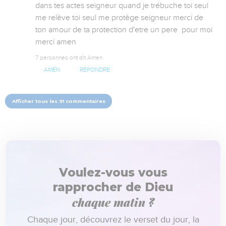
dans tes actes seigneur quand je trébuche toi seul 
me relève toi seul me protège seigneur merci de 
ton amour de ta protection d'etre un pere  pour moi 
merci amen
7 personnes ont dit Amen
AMEN
RÉPONDRE
Afficher tous les 91 commentaires
Voulez-vous vous
rapprocher de Dieu
chaque matin ?
Chaque jour, découvrez le verset du jour, la