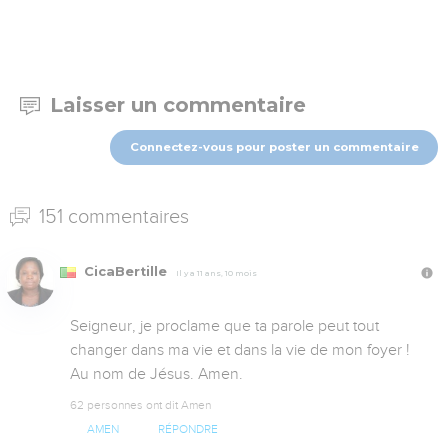
Laisser un commentaire
Connectez-vous pour poster un commentaire
151 commentaires
CicaBertille
Il y a 11 ans, 10 mois
Seigneur, je proclame que ta parole peut tout 
changer dans ma vie et dans la vie de mon foyer ! 
Au nom de Jésus. Amen.
62 personnes ont dit Amen
AMEN
RÉPONDRE