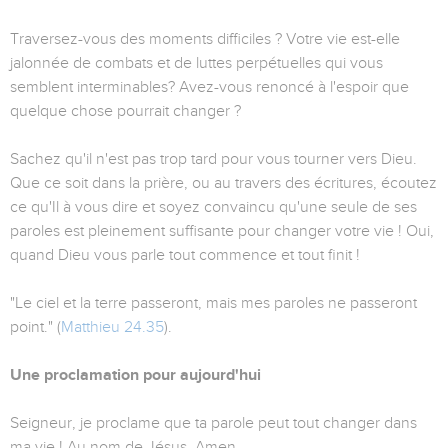
Traversez-vous des moments difficiles ? Votre vie est-elle
jalonnée de combats et de luttes perpétuelles qui vous
semblent interminables? Avez-vous renoncé à l'espoir que
quelque chose pourrait changer ?
Sachez qu'il n'est pas trop tard pour vous tourner vers Dieu.
Que ce soit dans la prière, ou au travers des écritures, écoutez
ce qu'Il à vous dire et soyez convaincu qu'une seule de ses
paroles est pleinement suffisante pour changer votre vie ! Oui,
quand Dieu vous parle tout commence et tout finit !
"Le ciel et la terre passeront, mais mes paroles ne passeront
point." (
Matthieu 24.35
).
Une proclamation pour aujourd'hui
Seigneur, je proclame que ta parole peut tout changer dans
ma vie ! Au nom de Jésus. Amen.