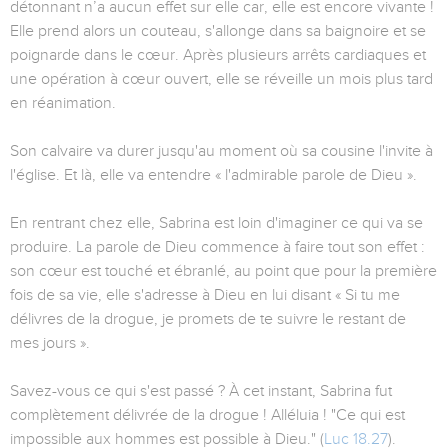
détonnant n’a aucun effet sur elle car, elle est encore vivante !
Elle prend alors un couteau, s'allonge dans sa baignoire et se
poignarde dans le cœur. Après plusieurs arrêts cardiaques et
une opération à cœur ouvert, elle se réveille un mois plus tard
en réanimation.
Son calvaire va durer jusqu'au moment où sa cousine l'invite à
l'église. Et là, elle va entendre « l'admirable parole de Dieu ».
En rentrant chez elle, Sabrina est loin d'imaginer ce qui va se
produire. La parole de Dieu commence à faire tout son effet :
son cœur est touché et ébranlé, au point que pour la première
fois de sa vie, elle s'adresse à Dieu en lui disant « Si tu me
délivres de la drogue, je promets de te suivre le restant de
mes jours ».
Savez-vous ce qui s'est passé ? À cet instant, Sabrina fut
complètement délivrée de la drogue ! Alléluia ! "Ce qui est
impossible aux hommes est possible à Dieu." (
Luc 18.27
).