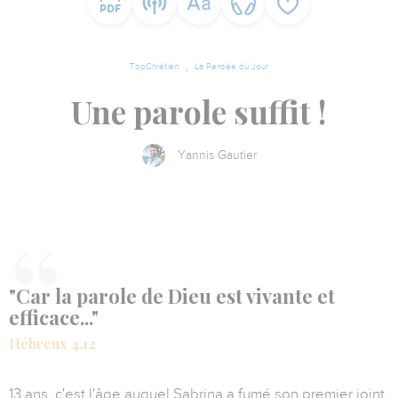
TopChrétien
La Pensée du Jour
Une parole suffit !
Yannis Gautier
"Car la parole de Dieu est vivante et
efficace..."
Hébreux 4.12
13 ans, c'est l'âge auquel Sabrina a fumé son premier joint,