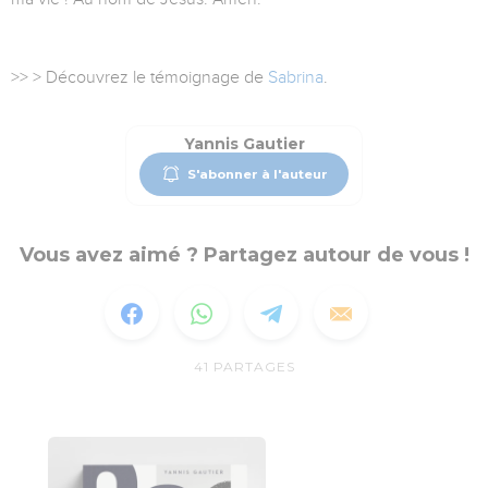
>> > Découvrez le témoignage de
Sabrina
.
Yannis Gautier
S'abonner à l'auteur
Vous avez aimé ? Partagez autour de vous !
41
PARTAGES