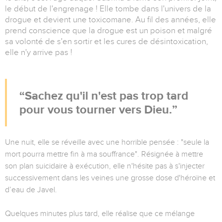
le début de l'engrenage ! Elle tombe dans l'univers de la
drogue et devient une toxicomane. Au fil des années, elle
prend conscience que la drogue est un poison et malgré
sa volonté de s'en sortir et les cures de désintoxication,
elle n'y arrive pas !
Sachez qu'il n'est pas trop tard
pour vous tourner vers Dieu.
Une nuit, elle se réveille avec une horrible pensée : "seule la
mort pourra mettre fin à ma souffrance". Résignée à mettre
son plan suicidaire à exécution, elle n'hésite pas à s'injecter
successivement dans les veines une grosse dose d'héroïne et
d’eau de Javel.
Quelques minutes plus tard, elle réalise que ce mélange