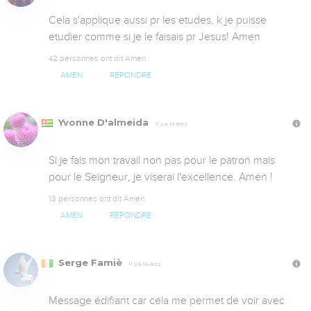
Cela s'applique aussi pr les etudes, k je puisse 
etudier comme si je le faisais pr Jesus! Amen 
42 personnes ont dit Amen
AMEN
RÉPONDRE
Yvonne D'almeida
Il y a 14 ans
Si je fais mon travail non pas pour le patron mais 
pour le Seigneur, je viserai l'excellence. Amen !
13 personnes ont dit Amen
AMEN
RÉPONDRE
Serge Famiè
Il y a 14 ans
Message édifiant car cela me permet de voir avec 