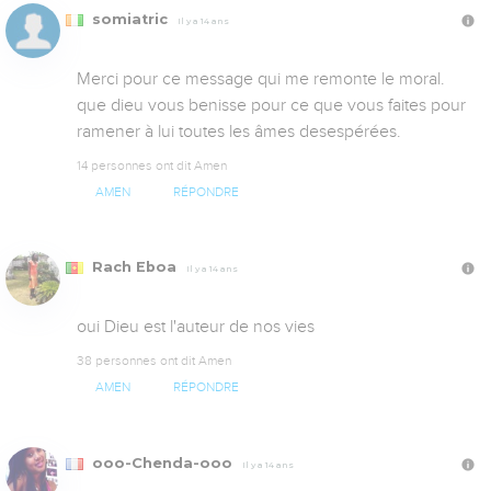
somiatric
Il y a 14 ans
Merci pour ce message qui me remonte le moral. 
que dieu vous benisse pour ce que vous faites pour 
ramener à lui toutes les âmes desespérées.
14 personnes ont dit Amen
AMEN
RÉPONDRE
Rach Eboa
Il y a 14 ans
oui Dieu est l'auteur de nos vies
38 personnes ont dit Amen
AMEN
RÉPONDRE
ooo-Chenda-ooo
Il y a 14 ans