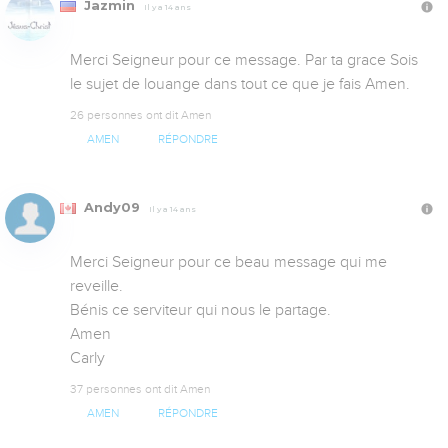
Jazmin
Il y a 14 ans
Merci Seigneur pour ce message. Par ta grace Sois 
le sujet de louange dans tout ce que je fais Amen.
26 personnes ont dit Amen
AMEN
RÉPONDRE
Andy09
Il y a 14 ans
Merci Seigneur pour ce beau message qui me 
reveille.

Bénis ce serviteur qui nous le partage.

Amen

Carly
37 personnes ont dit Amen
AMEN
RÉPONDRE