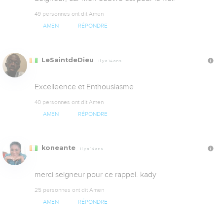
49 personnes ont dit Amen
AMEN
RÉPONDRE
LeSaintdeDieu
Il y a 14 ans
Excelleence et Enthousiasme
40 personnes ont dit Amen
AMEN
RÉPONDRE
koneante
Il y a 14 ans
merci seigneur pour ce rappel. kady
25 personnes ont dit Amen
AMEN
RÉPONDRE