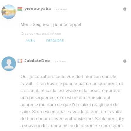
yienou-yaba
Il y a 14 ans
Merci Seigneur, pour le rappel.
12 personnes ont dit Amen
AMEN
RÉPONDRE
JubilateDeo
Il y a 14 ans
Oui, je corrobore cette vue de l'intention dans le 
travail... si on travaille pour le patron uniquement, et 
c'est tentant car lui est visible et lui nous rémunère 
en conséquence, et c'est un être humain qui 
apprécie (ou non) ce que l'on fait et réagit tout de 
suite. Si on est en phase avec le patron, on travaille 
de bon coeur et avec enthousiasme. Seulement, il y 
a souvent des moments ou le patron ne correspond 