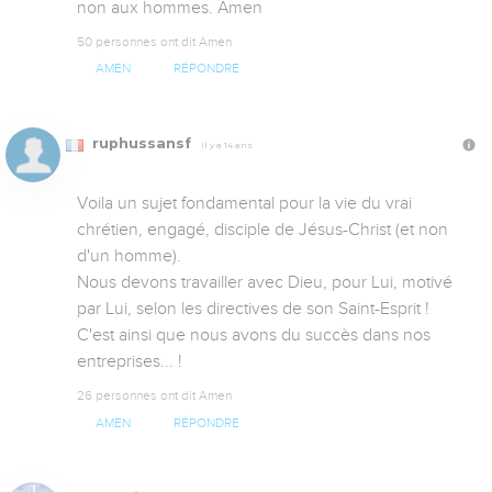
non aux hommes. Amen
50 personnes ont dit Amen
AMEN
RÉPONDRE
ruphussansf
Il y a 14 ans
Voila un sujet fondamental pour la vie du vrai 
chrétien, engagé, disciple de Jésus-Christ (et non 
d'un homme).

Nous devons travailler avec Dieu, pour Lui, motivé 
par Lui, selon les directives de son Saint-Esprit !

C'est ainsi que nous avons du succès dans nos 
entreprises... !
26 personnes ont dit Amen
AMEN
RÉPONDRE