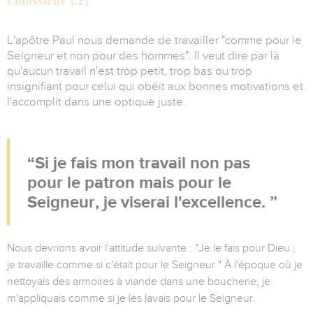
Colossiens 3.23
L'apôtre Paul nous demande de travailler "comme pour le
Seigneur et non pour des hommes". Il veut dire par là
qu'aucun travail n'est trop petit, trop bas ou trop
insignifiant pour celui qui obéit aux bonnes motivations et
l'accomplit dans une optique juste.
Si je fais mon travail non pas
pour le patron mais pour le
Seigneur, je viserai l'excellence.
Nous devrions avoir l'attitude suivante : "Je le fais pour Dieu ;
je travaille comme si c'était pour le Seigneur." À l'époque où je
nettoyais des armoires à viande dans une boucherie, je
m'appliquais comme si je les lavais pour le Seigneur.