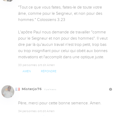
"Tout ce que vous faites, faites-le de toute votre 
âme, comme pour le Seigneur, et non pour des 
hommes." Colossiens 3.23

L'apôtre Paul nous demande de travailler "comme 
pour le Seigneur et non pour des hommes". Il veut 
dire par là qu'aucun travail n'est trop petit, trop bas 
ou trop insignifiant pour celui qui obéit aux bonnes 
motivations et l'accomplit dans une optique juste.
33 personnes ont dit Amen
AMEN
RÉPONDRE
Misterjo76
Il y a 14 ans
Père, merci pour cette bonne semence. Amen.
34 personnes ont dit Amen