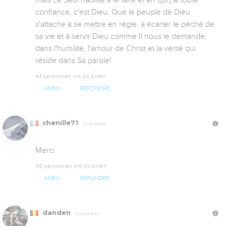
confiance, c'est Dieu. Que le peuple de Dieu 
s'attache à se mettre en règle, à écarter le péché de 
sa vie et à servir Dieu comme Il nous le demande, 
dans l'humilité, l'amour de Christ et la vérité qui 
réside dans Sa parole!
44 personnes ont dit Amen
AMEN
RÉPONDRE
chenille71
Il y a 14 ans
Merci
38 personnes ont dit Amen
AMEN
RÉPONDRE
danden
Il y a 14 ans