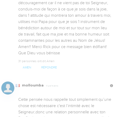
découragement car il ne vient pas de toi Seigneur, 
conduis-moi de façon à ce que je sois dans la joie, 
dans 1 attitude qui montrera ton amour à travers moi, 
utilises moi Papa pour que je sois 1 instrument de 
bénédiction autour de moi et sur tout sur mon lieu 
de travail, fait que ma joie et ma bonne humeur soit 
contaminantes pour les autres au Nom de Jésus! 
Amen!! Merci Rick pour ce message bien édifiant! 
Que Dieu vous bénisse
31 personnes ont dit Amen
AMEN
RÉPONDRE
molloumba
Il y a 14 ans
Cette pensée nous rappelle tout simplement qu’une 
chose est nécessaire c'est l’intimité avec le 
Seigneur,donc une relation personnelle avec ton 