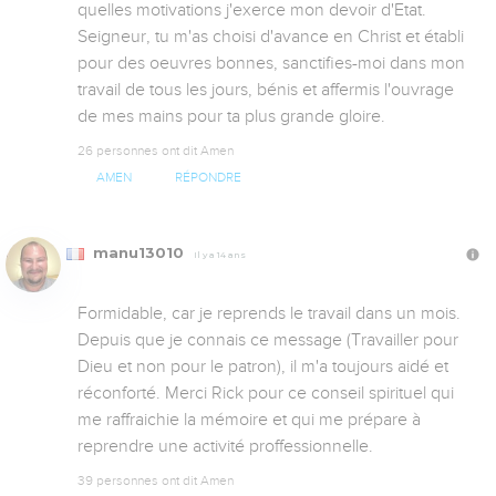
quelles motivations j'exerce mon devoir d'Etat. 
Seigneur, tu m'as choisi d'avance en Christ et établi 
pour des oeuvres bonnes, sanctifies-moi dans mon 
travail de tous les jours, bénis et affermis l'ouvrage 
de mes mains pour ta plus grande gloire.
26 personnes ont dit Amen
AMEN
RÉPONDRE
manu13010
Il y a 14 ans
Formidable, car je reprends le travail dans un mois. 
Depuis que je connais ce message (Travailler pour 
Dieu et non pour le patron), il m'a toujours aidé et 
réconforté. Merci Rick pour ce conseil spirituel qui 
me raffraichie la mémoire et qui me prépare à 
reprendre une activité proffessionnelle.
39 personnes ont dit Amen