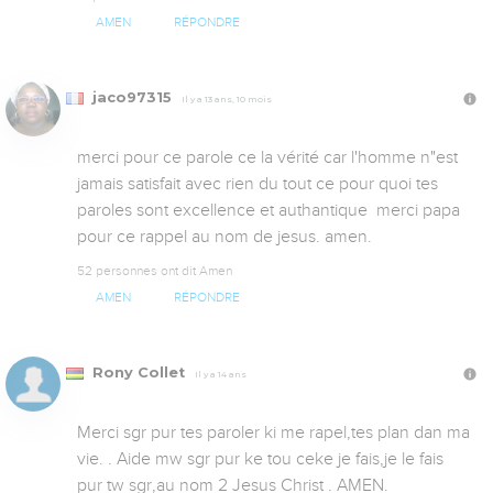
AMEN
RÉPONDRE
jaco97315
Il y a 13 ans, 10 mois
merci pour ce parole ce la vérité car l'homme n"est 
jamais satisfait avec rien du tout ce pour quoi tes 
paroles sont excellence et authantique  merci papa  
pour ce rappel au nom de jesus. amen.
52 personnes ont dit Amen
AMEN
RÉPONDRE
Rony Collet
Il y a 14 ans
Merci sgr pur tes paroler ki me rapel,tes plan dan ma 
vie. . Aide mw sgr pur ke tou ceke je fais,je le fais 
pur tw sgr,au nom 2 Jesus Christ . AMEN.