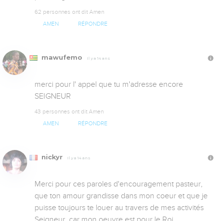
62 personnes ont dit Amen
AMEN
RÉPONDRE
mawufemo
Il y a 14 ans
merci pour l' appel que tu m'adresse encore 
SEIGNEUR
43 personnes ont dit Amen
AMEN
RÉPONDRE
nickyr
Il y a 14 ans
Merci pour ces paroles d'encouragement pasteur, 
que ton amour grandisse dans mon coeur et que je 
puisse toujours te louer au travers de mes activités 
Seigneur, car mon oeuvre est pour le Roi.