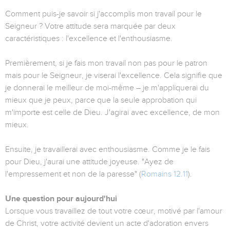
Comment puis-je savoir si j'accomplis mon travail pour le
Seigneur ? Votre attitude sera marquée par deux
caractéristiques : l'excellence et l'enthousiasme.
Premièrement, si je fais mon travail non pas pour le patron
mais pour le Seigneur, je viserai l'excellence. Cela signifie que
je donnerai le meilleur de moi-même – je m'appliquerai du
mieux que je peux, parce que la seule approbation qui
m'importe est celle de Dieu. J'agirai avec excellence, de mon
mieux.
Ensuite, je travaillerai avec enthousiasme. Comme je le fais
pour Dieu, j'aurai une attitude joyeuse. "Ayez de
l'empressement et non de la paresse" (
Romains 12.11
).
Une question pour aujourd'hui
Lorsque vous travaillez de tout votre cœur, motivé par l'amour
de Christ, votre activité devient un acte d'adoration envers