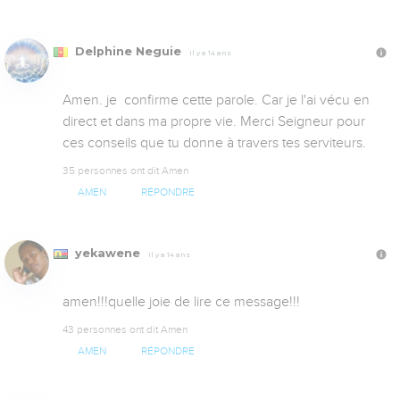
Delphine Neguie
Il y a 14 ans
Amen. je  confirme cette parole. Car je l'ai vécu en 
direct et dans ma propre vie. Merci Seigneur pour 
ces conseils que tu donne à travers tes serviteurs.
35 personnes ont dit Amen
AMEN
RÉPONDRE
yekawene
Il y a 14 ans
amen!!!quelle joie de lire ce message!!!
43 personnes ont dit Amen
AMEN
RÉPONDRE