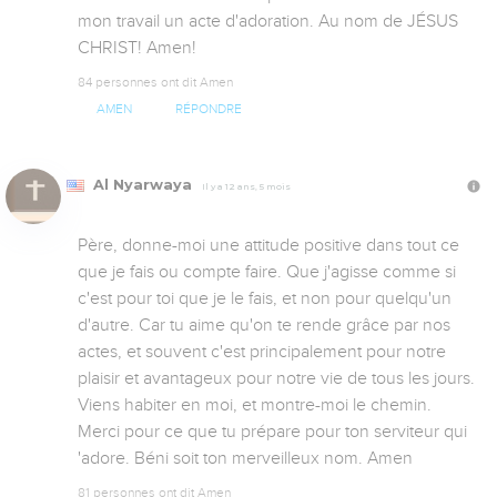
mon travail un acte d'adoration. Au nom de JÉSUS 
CHRIST! Amen!
84 personnes ont dit Amen
AMEN
RÉPONDRE
Al Nyarwaya
Il y a 12 ans, 5 mois
Père, donne-moi une attitude positive dans tout ce 
que je fais ou compte faire. Que j'agisse comme si 
c'est pour toi que je le fais, et non pour quelqu'un 
d'autre. Car tu aime qu'on te rende grâce par nos 
actes, et souvent c'est principalement pour notre 
plaisir et avantageux pour notre vie de tous les jours. 
Viens habiter en moi, et montre-moi le chemin. 
Merci pour ce que tu prépare pour ton serviteur qui 
'adore. Béni soit ton merveilleux nom. Amen
81 personnes ont dit Amen