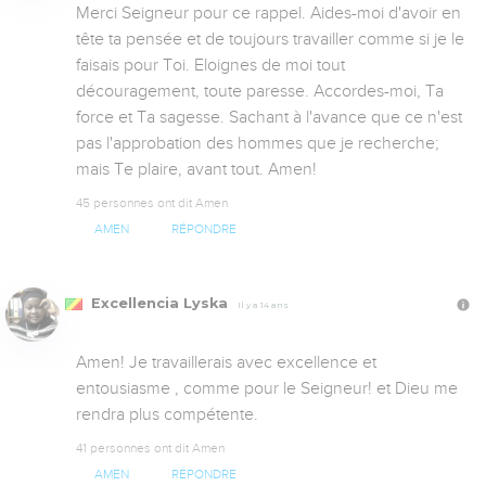
Merci Seigneur pour ce rappel. Aides-moi d'avoir en 
tête ta pensée et de toujours travailler comme si je le 
faisais pour Toi. Eloignes de moi tout 
découragement, toute paresse. Accordes-moi, Ta 
force et Ta sagesse. Sachant à l'avance que ce n'est 
pas l'approbation des hommes que je recherche; 
mais Te plaire, avant tout. Amen!
45 personnes ont dit Amen
AMEN
RÉPONDRE
Excellencia Lyska
Il y a 14 ans
Amen! Je travaillerais avec excellence et 
entousiasme , comme pour le Seigneur! et Dieu me 
rendra plus compétente.
41 personnes ont dit Amen
AMEN
RÉPONDRE