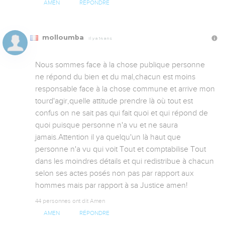
AMEN
RÉPONDRE
molloumba
Il y a 14 ans
Nous sommes face à la chose publique personne 
ne répond du bien et du mal,chacun est moins 
responsable face à la chose commune et arrive mon 
tourd'agir,quelle attitude prendre là où tout est 
confus on ne sait pas qui fait quoi et qui répond de 
quoi puisque personne n'a vu et ne saura 
jamais.Attention il ya quelqu'un là haut que 
personne n'a vu qui voit Tout et comptabilise Tout 
dans les moindres détails et qui redistribue à chacun 
selon ses actes posés non pas par rapport aux 
hommes mais par rapport à sa Justice amen!
44 personnes ont dit Amen
AMEN
RÉPONDRE