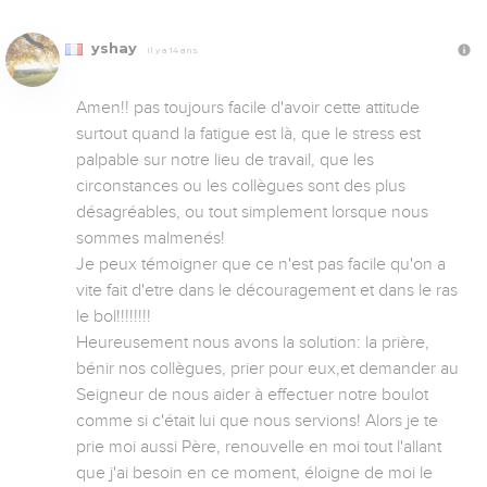
yshay
Il y a 14 ans
Amen!! pas toujours facile d'avoir cette attitude 
surtout quand la fatigue est là, que le stress est 
palpable sur notre lieu de travail, que les 
circonstances ou les collègues sont des plus 
désagréables, ou tout simplement lorsque nous 
sommes malmenés!

Je peux témoigner que ce n'est pas facile qu'on a 
vite fait d'etre dans le découragement et dans le ras 
le bol!!!!!!!!

Heureusement nous avons la solution: la prière, 
bénir nos collègues, prier pour eux,et demander au 
Seigneur de nous aider à effectuer notre boulot 
comme si c'était lui que nous servions! Alors je te 
prie moi aussi Père, renouvelle en moi tout l'allant 
que j'ai besoin en ce moment, éloigne de moi le 