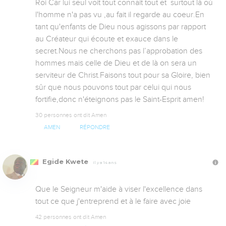
Roi Car lui seul voit tout connait tout et  surtout là où 
l'homme n'a pas vu ,au fait il regarde au coeur.En 
tant qu'enfants de Dieu nous agissons par rapport 
au Créateur qui écoute et exauce dans le 
secret.Nous ne cherchons pas l’approbation des 
hommes mais celle de Dieu et de là on sera un 
serviteur de Christ.Faisons tout pour sa Gloire, bien 
sûr que nous pouvons tout par celui qui nous 
fortifie,donc n'éteignons pas le Saint-Esprit amen!
30 personnes ont dit Amen
AMEN
RÉPONDRE
Egide Kwete
Il y a 14 ans
Que le Seigneur m'aide à viser l'excellence dans 
tout ce que j'entreprend et à le faire avec joie
42 personnes ont dit Amen