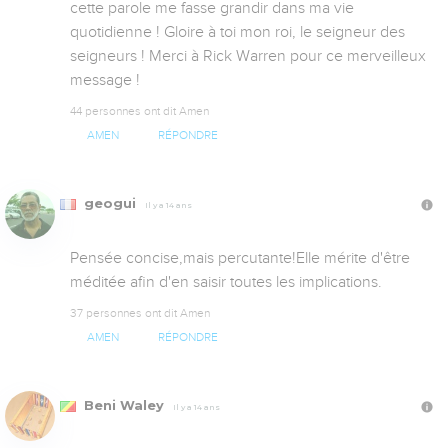
cette parole me fasse grandir dans ma vie 
quotidienne ! Gloire à toi mon roi, le seigneur des 
seigneurs ! Merci à Rick Warren pour ce merveilleux 
message !
44 personnes ont dit Amen
AMEN
RÉPONDRE
geogui
Il y a 14 ans
Pensée concise,mais percutante!Elle mérite d'être 
méditée afin d'en saisir toutes les implications.
37 personnes ont dit Amen
AMEN
RÉPONDRE
Beni Waley
Il y a 14 ans