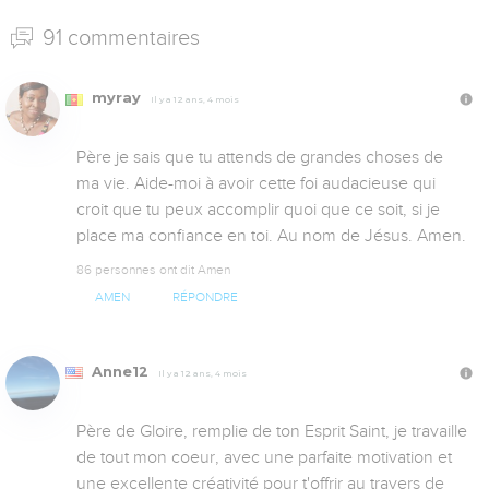
91 commentaires
myray
Il y a 12 ans, 4 mois
Père je sais que tu attends de grandes choses de 
ma vie. Aide-moi à avoir cette foi audacieuse qui 
croit que tu peux accomplir quoi que ce soit, si je 
place ma confiance en toi. Au nom de Jésus. Amen.
86 personnes ont dit Amen
AMEN
RÉPONDRE
Anne12
Il y a 12 ans, 4 mois
Père de Gloire, remplie de ton Esprit Saint, je travaille 
de tout mon coeur, avec une parfaite motivation et 
une excellente créativité pour t'offrir au travers de 