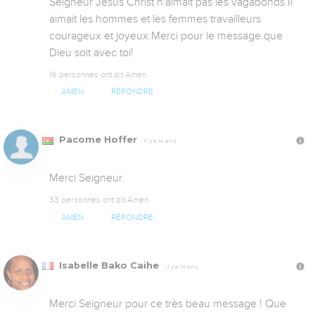
Seigneur Jésus Christ n'aimait pas les vagabonds.Il 
aimait les hommes et les femmes travailleurs 
courageux et joyeux.Merci pour le message.que 
Dieu soit avec toi!
16 personnes ont dit Amen
AMEN
RÉPONDRE
Pacome Hoffer
Il y a 14 ans
Merci Seigneur.
33 personnes ont dit Amen
AMEN
RÉPONDRE
Isabelle Bako Caihe
Il y a 14 ans
Merci Seigneur pour ce très beau message ! Que 