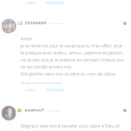
AMEN
RÉPONDRE
CESSKA99
Il y a 14 ans
Amen

je te remercie pour le travail que tu m'as offert, et je 
le pratique avec ardeur, amour, patience et passion 
car je sais que je le pratique en pensant chaque jour 
de tes bontés envers moi.

Soit glorifier dans ma vie père au nom de Jésus.
43 personnes ont dit Amen
AMEN
RÉPONDRE
awahou7
Il y a 14 ans
Seigneur aide moi à travailler pour plaire à Dieu et 