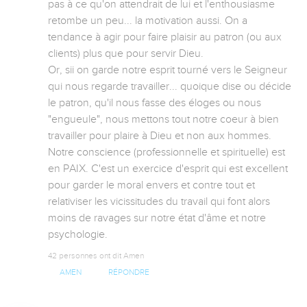
pas à ce qu'on attendrait de lui et l'enthousiasme 
retombe un peu... la motivation aussi. On a 
tendance à agir pour faire plaisir au patron (ou aux 
clients) plus que pour servir Dieu.

Or, sii on garde notre esprit tourné vers le Seigneur 
qui nous regarde travailler... quoique dise ou décide 
le patron, qu'il nous fasse des éloges ou nous 
"engueule", nous mettons tout notre coeur à bien 
travailler pour plaire à Dieu et non aux hommes. 
Notre conscience (professionnelle et spirituelle) est 
en PAIX. C'est un exercice d'esprit qui est excellent 
pour garder le moral envers et contre tout et 
relativiser les vicissitudes du travail qui font alors 
moins de ravages sur notre état d'âme et notre 
psychologie.
42 personnes ont dit Amen
AMEN
RÉPONDRE