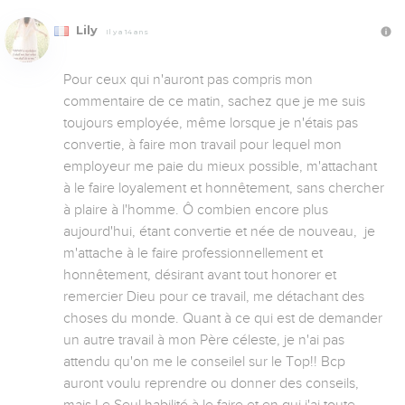
Lily
Il y a 14 ans
Pour ceux qui n'auront pas compris mon 
commentaire de ce matin, sachez que je me suis 
toujours employée, même lorsque je n'étais pas 
convertie, à faire mon travail pour lequel mon 
employeur me paie du mieux possible, m'attachant 
à le faire loyalement et honnêtement, sans chercher 
à plaire à l'homme. Ô combien encore plus 
aujourd'hui, étant convertie et née de nouveau,  je 
m'attache à le faire professionnellement et 
honnêtement, désirant avant tout honorer et 
remercier Dieu pour ce travail, me détachant des 
choses du monde. Quant à ce qui est de demander 
un autre travail à mon Père céleste, je n'ai pas 
attendu qu'on me le conseilel sur le Top!! Bcp 
auront voulu reprendre ou donner des conseils, 
mais Le Seul habilité à le faire et en qui j'ai toute 