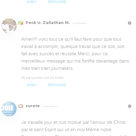
AMEN
RÉPONDRE
Peck U. Zallathan M.
Il y a 14 ans
Amen!!! voici tout ce qu'il faut faire pour que tout 
travail à accomplir, quelque travail que ce soit, soit 
fait avec succès et réussite.Merci, pour ce 
merveilleux message qui me fortifie davantage dans 
mes train train journaliers.
40 personnes ont dit Amen
AMEN
RÉPONDRE
surete
Il y a 14 ans
Je travaille jour et nuit motivé par l'amour de Christ 
par le saint Esprit qui vit en moi.Même notre 