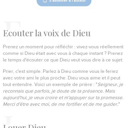
S'abonner à l'auteur
Ecouter
la voix de Dieu
Prenez un moment pour réfléchir :
vivez-vous réellement
comme si Dieu était avec vous à chaque instant ?
Prenez
le temps d'écouter ce que Dieu veut vous dire à ce sujet.
Prier, c'est simple.
Parlez à Dieu comme vous le feriez
avec votre ami le plus proche.
Dieu vous aime et il peut
tout entendre.
Voici un exemple de prière :
"
Seigneur, je
reconnais que parfois, je doute de ta présence.
Mais
aujourd'hui, je veux croire et m'appuyer sur ta promesse.
Merci d'être avec moi, de me fortifier et de me guider.
"
Louer
Dieu