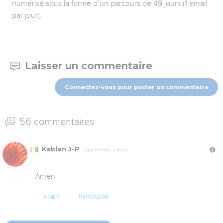
numérisé sous la forme d’un parcours de 49 jours (1 email
par jour).
Laisser un commentaire
Connectez-vous pour poster un commentaire
56 commentaires
Kablan J-P
Il y a 1 année, 2 mois
Amen
AMEN
RÉPONDRE