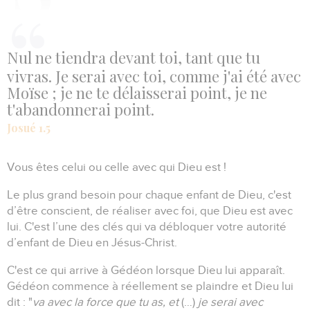
Nul ne tiendra devant toi, tant que tu
vivras. Je serai avec toi, comme j'ai été avec
Moïse ; je ne te délaisserai point, je ne
t'abandonnerai point.
Josué 1.5
Vous êtes celui ou celle avec qui Dieu est !
Le plus grand besoin pour chaque enfant de Dieu, c'est
d’être conscient, de réaliser avec foi, que Dieu est avec
lui.
C'est l’une des clés qui va débloquer votre autorité
d’enfant de Dieu en Jésus-Christ.
C'est ce qui arrive à Gédéon lorsque Dieu lui apparaît.
Gédéon commence à réellement se plaindre et Dieu lui
dit :
"
va avec la force que tu as, et
(…)
je serai avec