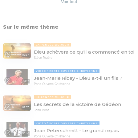
Voir tout
Sur le même thème
LA PENSÉE DU JOUR
Dieu achèvera ce qu'il a commencé en toi
08:37
Stève Rivière
VIDÉO
PORTE OUVERTE CHRÉTIENNE
Jean-Marie Ribay - Dieu a-t-il un fils ?
53:17
Porte Ouverte Chrétienne
LA PENSÉE DU JOUR
Les secrets de la victoire de Gédéon
07:37
John Roos
VIDÉO
PORTE OUVERTE CHRÉTIENNE
Jean Peterschmitt - Le grand repas
50:40
Porte Ouverte Chrétienne