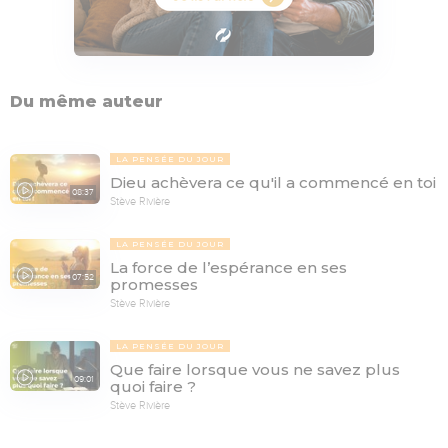
Du même auteur
LA PENSÉE DU JOUR
Dieu achèvera ce qu'il a commencé en toi
08:37
Stève Rivière
LA PENSÉE DU JOUR
La force de l’espérance en ses
07:52
promesses
Stève Rivière
LA PENSÉE DU JOUR
Que faire lorsque vous ne savez plus
09:01
quoi faire ?
Stève Rivière