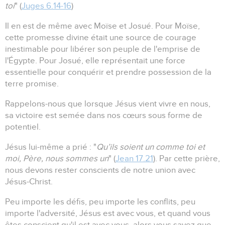
toi
" (
Juges 6.14-16
)
Il en est de même avec Moïse et Josué.
Pour Moïse,
cette promesse divine était une source de courage
inestimable pour libérer son peuple de l'emprise de
l'Égypte.
Pour Josué, elle représentait une force
essentielle pour conquérir et prendre possession de la
terre promise.
Rappelons-nous que lorsque Jésus vient vivre en nous,
sa victoire est semée dans nos cœurs sous forme de
potentiel.
Jésus lui-même a prié : "
Qu’ils soient un comme toi et
moi, Père, nous sommes un
" (
Jean 17.21
).
Par cette prière,
nous devons rester conscients de notre union avec
Jésus-Christ.
Peu importe les défis, peu importe les conflits, peu
importe l'adversité, Jésus est avec vous, et quand vous