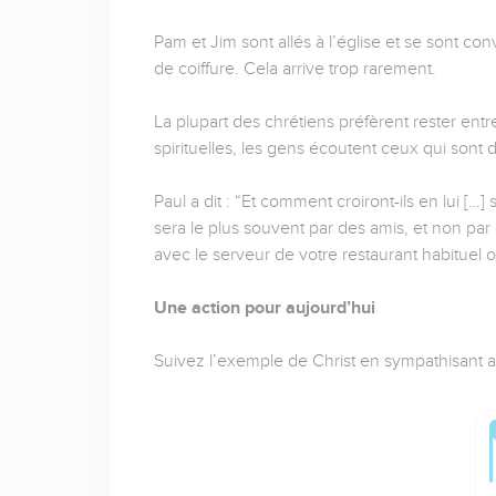
Pam et Jim sont allés à l’église et se sont c
de coiffure. Cela arrive trop rarement.
La plupart des chrétiens préfèrent rester entr
spirituelles, les gens écoutent ceux qui sont
Paul a dit : “Et comment croiront-ils en lui […
sera le plus souvent par des amis, et non pa
avec le serveur de votre restaurant habituel ou
Une action pour aujourd’hui
Suivez l’exemple de Christ en sympathisant 