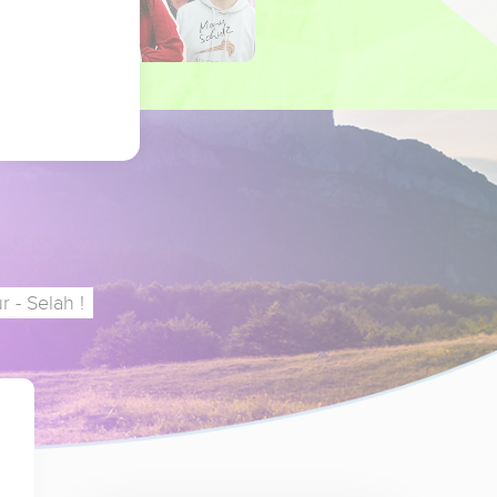
 - Selah !