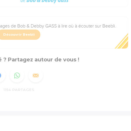
rages de Bob & Debby GASS à lire où à écouter sur Beebli.
Découvrir Beebli
 ? Partagez autour de vous !
1154
PARTAGES