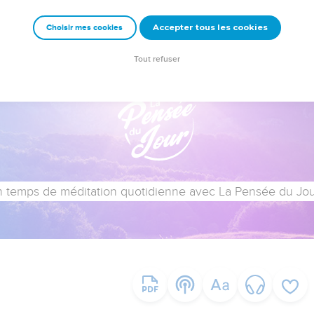
Accepter tous les cookies
Choisir mes cookies
Tout refuser
 temps de méditation quotidienne avec La Pensée du Jour