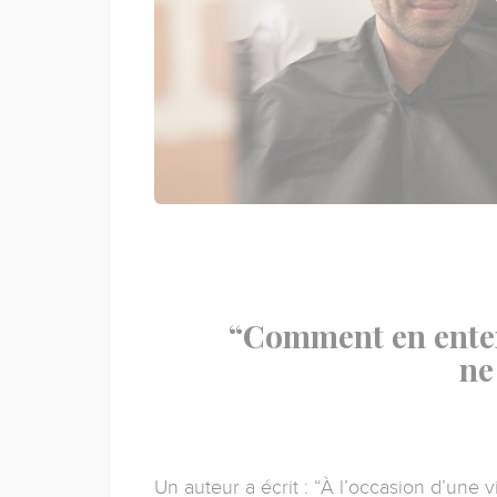
“Comment en enten
ne
Un auteur a écrit : “À l’occasion d’une v