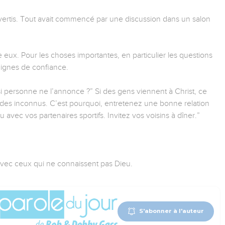
onvertis. Tout avait commencé par une discussion dans un salon
e eux. Pour les choses importantes, en particulier les questions
 dignes de confiance.
] si personne ne l’annonce ?” Si des gens viennent à Christ, ce
r des inconnus. C’est pourquoi, entretenez une bonne relation
 avec vos partenaires sportifs. Invitez vos voisins à dîner.”
avec ceux qui ne connaissent pas Dieu.
S'abonner à l'auteur