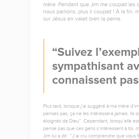
mère. Pendant que Jim me coupait les c
nous parlions, plus il coupait ! À la fin
sur Jésus en valait bien la peine.
Suivez l’exempl
sympathisant av
connaissent pas
Plus tard, lorsque j’ai suggéré à ma mère d’in
penses pas, ça ne les intéressera jamais. Ils
éloignés de Dieu”. Cependant, lorsqu’elle est 
pense pas que ces gens s’intéressent à toi, mai
Jim lui a dit : “J’ai cru comprendre que vou