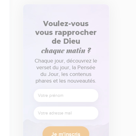
Voulez-vous
vous rapprocher
de Dieu
chaque matin ?
Chaque jour, découvrez le
verset du jour, la Pensée
du Jour, les contenus
phares et les nouveautés.
Je m'inscris