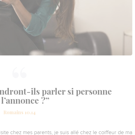
dront-ils parler si personne
 l’annonce ?”
Romains 10.14
isite chez mes parents, je suis allé chez le coiffeur de ma