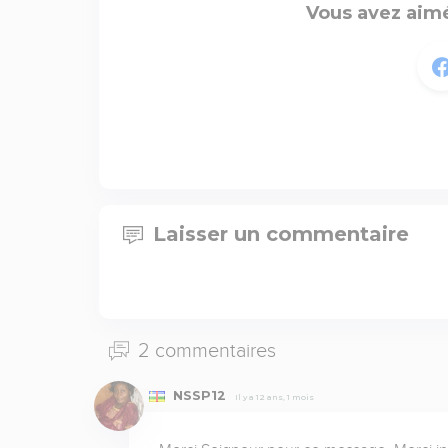
Vous avez aimé
Laisser un commentaire
2 commentaires
NSSP12
Il y a 12 ans, 1 mois