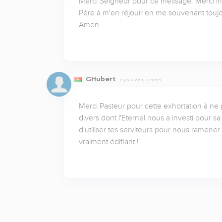
Merci Seigneur pour ce message. Merci infi
Père à m'en réjouir en me souvenant toujours
Amen.
GHubert
Il y a 16 ans, 10 mois
Merci Pasteur pour cette exhortation à ne 
divers dont l'Eternel nous a investi pour s
d'utiliser tes serviteurs pour nous ramener
vraiment édifiant !