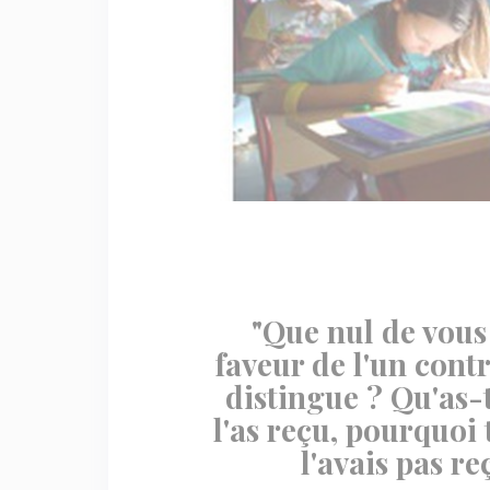
"Que nul de vous
faveur de l'un contr
distingue ? Qu'as-t
l'as reçu, pourquoi 
l'avais pas re