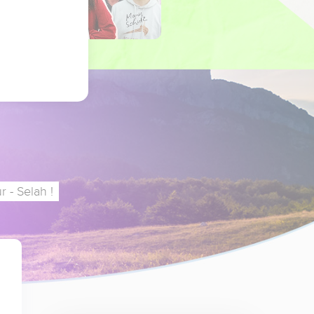
 - Selah !