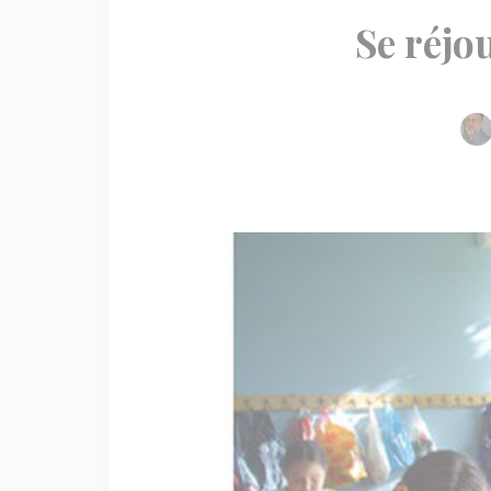
Se réjo