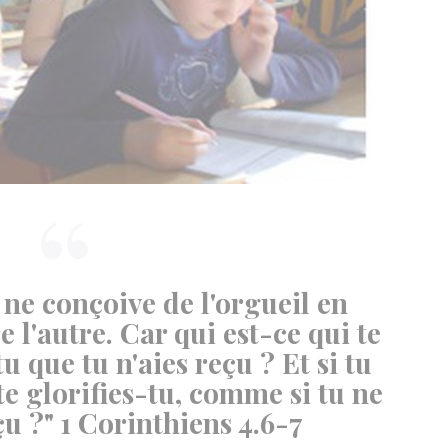
 ne conçoive de l'orgueil en
e l'autre. Car qui est-ce qui te
u que tu n'aies reçu ? Et si tu
te glorifies-tu, comme si tu ne
çu ?" 1 Corinthiens 4.6-7