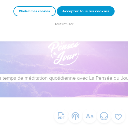
Accepter tous les cookies
Choisir mes cookies
Tout refuser
 temps de méditation quotidienne avec La Pensée du Jour