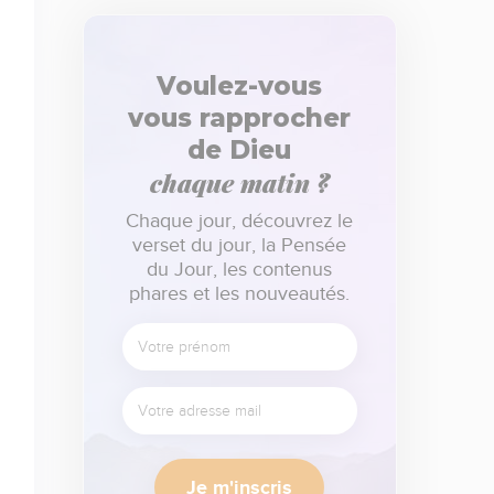
Voulez-vous
vous rapprocher
de Dieu
chaque matin ?
Chaque jour, découvrez le
verset du jour, la Pensée
du Jour, les contenus
phares et les nouveautés.
Je m'inscris