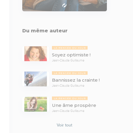
Du même auteur
LA PENSÉE DU JOUR
Soyez optimiste !
Jean-Claude Guillaume
LA PENSÉE DU JOUR
Bannissez la crainte !
Jean-Claude Guillaume
LA PENSÉE DU JOUR
Une âme prospère
Jean-Claude Guillaume
Voir tout