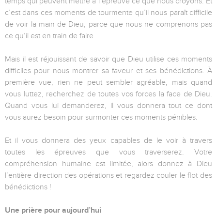
temps qui peuvent mettre à l’épreuve ce que nous croyons. Et
c’est dans ces moments de tourmente qu’il nous paraît difficile
de voir la main de Dieu, parce que nous ne comprenons pas
ce qu’il est en train de faire.
Mais il est réjouissant de savoir que Dieu utilise ces moments
difficiles pour nous montrer sa faveur et ses bénédictions. À
première vue, rien ne peut sembler agréable, mais quand
vous luttez, recherchez de toutes vos forces la face de Dieu.
Quand vous lui demanderez, il vous donnera tout ce dont
vous aurez besoin pour surmonter ces moments pénibles.
Et il vous donnera des yeux capables de le voir à travers
toutes les épreuves que vous traverserez. Votre
compréhension humaine est limitée, alors donnez à Dieu
l’entière direction des opérations et regardez couler le flot des
bénédictions !
Une prière pour aujourd’hui