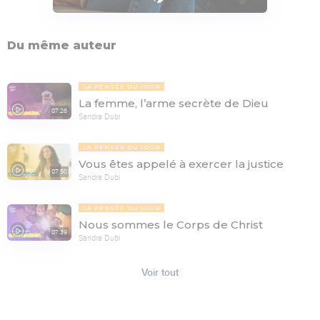
Du même auteur
LA PENSÉE DU JOUR
La femme, l’arme secrète de Dieu
07:26
Sandra Dubi
LA PENSÉE DU JOUR
Vous êtes appelé à exercer la justice
07:50
Sandra Dubi
LA PENSÉE DU JOUR
Nous sommes le Corps de Christ
07:39
Sandra Dubi
Voir tout