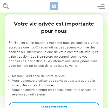
Votre vie privée est importante
pour nous
NE MANQUEZ PAS L’ÉVÉNEMENT
En cliquant sur le bouton « Accepter tous les cookies », vous
DE L’ANNÉE !
acceptez que TopChrétien utilise des traceurs (comme des
cookies ou l'identifiant unique de votre compte utilisateur) et
ET SI LEURS ERREURS POUVAIENT VOUS ÉVITER LES
traite vos données à caractère personnel (comme vos
VOTRES ?
données de navigation et les informations renseignées dans
votre compte utilisateur) dans les buts suivants :
On admire souvent les leaders pour leurs réussites, leur impact,
leur foi ou leur vision. Mais on voit moins les doutes, les erreurs
Mesurer l'audience de notre service
Vous permettre d'utiliser des services tiers tels que de la
et les saisons difficiles qu'ils ont traversés, alors même que ce
vidéo, des cartes du monde…
sont elles qui les ont façonnés.
Vous permettre d'entrer en contact avec notre service de
relation aux utilisateurs.
Dans cette conférence, leaders, entrepreneurs, et responsables
reviennent sur les erreurs marquantes de leur parcours et les
clés pour avancer avec plus de sagesse afin que leurs erreurs
Choisir mes cookies