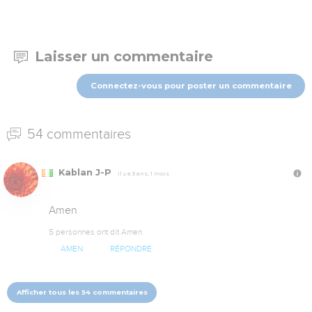
Laisser un commentaire
Connectez-vous pour poster un commentaire
54 commentaires
Kablan J-P
Il y a 3 ans, 1 mois
Amen
5 personnes ont dit Amen
AMEN
RÉPONDRE
Afficher tous les 54 commentaires