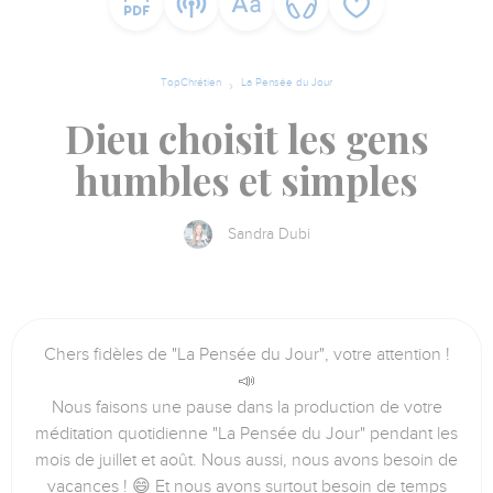
TopChrétien
La Pensée du Jour
Dieu choisit les gens
humbles et simples
Sandra Dubi
Chers fidèles de "La Pensée du Jour", votre attention !
📣
Nous faisons une pause dans la production de votre
méditation quotidienne "La Pensée du Jour" pendant les
mois de juillet et août. Nous aussi, nous avons besoin de
vacances ! 😄 Et nous avons surtout besoin de temps