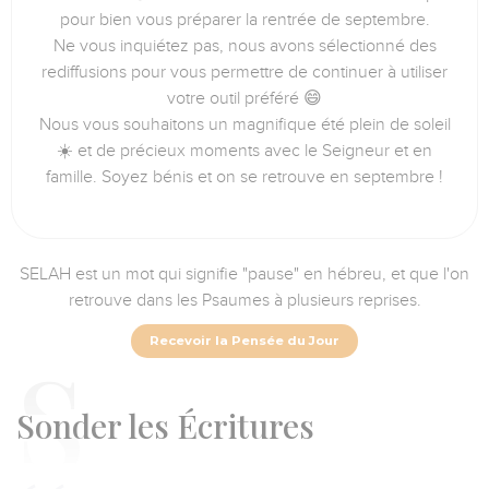
pour bien vous préparer la rentrée de septembre.
Ne vous inquiétez pas, nous avons sélectionné des
rediffusions pour vous permettre de continuer à utiliser
votre outil préféré 😄
Nous vous souhaitons un magnifique été plein de soleil
☀️ et de précieux moments avec le Seigneur et en
famille. Soyez bénis et on se retrouve en septembre !
SELAH est un mot qui signifie "pause" en hébreu, et que l'on
retrouve dans les Psaumes à plusieurs reprises.
Recevoir la Pensée du Jour
S
onder les Écritures