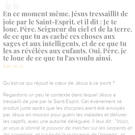
En ce moment même, Jésus tressaillit de
joie par le Saint-Esprit, et il dit : Je te
loue, Père, Seigneur du ciel et de la terre,
de ce que tu as caché ces choses aux
sages et aux intelligents, et de ce que tu
les as révélées aux enfants. Oui, Père, je
te loue de ce que tu l'as voulu ainsi.
Luc 10.21
Qu’est-ce qui réjouit le cœur de Jésus à ce point ?
Regardons un peu le contexte dans lequel Jésus a
tressailli de joie par le Saint-Esprit.
Cet événement se
produit juste après que les disciples aient été envoyés
par Jésus en mission pour guérir les malades et délivrer
les captifs, avec une autorité déléguée.
Il leur dit : "
Voici,
je vous ai donné le pouvoir de marcher sur les serpents et
les scorpions, et sur toute la puissance de l'ennemi ; et