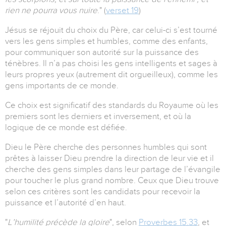
rien ne pourra vous nuire
." (
verset 19
)
Jésus se réjouit du choix du Père, car celui-ci s’est tourné
vers les gens simples et humbles, comme des enfants,
pour communiquer son autorité sur la puissance des
ténèbres.
Il n’a pas choisi les gens intelligents et sages à
leurs propres yeux (autrement dit orgueilleux), comme les
gens importants de ce monde.
Ce choix est significatif des standards du Royaume où les
premiers sont les derniers et inversement, et où la
logique de ce monde est défiée.
Dieu le Père cherche des personnes humbles qui sont
prêtes à laisser Dieu prendre la direction de leur vie et il
cherche des gens simples dans leur partage de l’évangile
pour toucher le plus grand nombre.
Ceux que Dieu trouve
selon ces critères sont les candidats pour recevoir la
puissance et l’autorité d’en haut.
"
L’humilité précède la gloire
", selon
Proverbes 15.33
, et