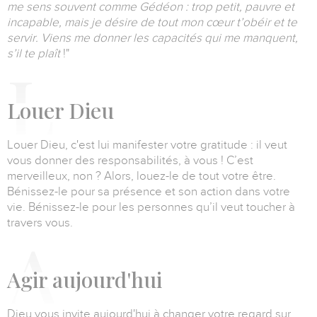
me sens souvent comme Gédéon : trop petit, pauvre et
incapable, mais je désire de tout mon cœur t’obéir et te
servir.
Viens me donner les capacités qui me manquent,
s’il te plaît
!"
L
ouer Dieu
Louer Dieu, c'est lui manifester votre gratitude : il veut
vous donner des responsabilités, à vous !
C’est
merveilleux, non ? Alors, louez-le de tout votre être.
Bénissez-le pour sa présence et son action dans votre
vie.
Bénissez-le pour les personnes qu’il veut toucher à
travers vous.
A
gir aujourd'hui
Dieu vous invite aujourd'hui à changer votre regard sur