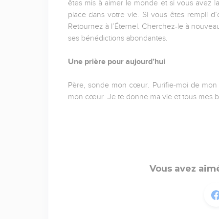
êtes mis à aimer le monde et si vous avez lai
place dans votre vie. Si vous êtes rempli d
Retournez à l’Éternel. Cherchez-le à nouveau. I
ses bénédictions abondantes.
Une prière pour aujourd’hui
Père, sonde mon cœur. Purifie-moi de mon pé
mon cœur. Je te donne ma vie et tous mes 
Vous avez aimé