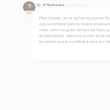
Al Nyarwaya
Il y a 11 ans, 11 mois
Père Céleste, Je ne recherche que ton Roy
que la première place te revient et personn
voies, viens me guérir de tous les maux qu
qu'abondantes. Viens me purifier et me dél
tes bontés que tu manifeste à ceux qui t