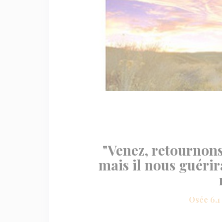
"Venez, retournons 
mais il nous guérira
Osée 6.1