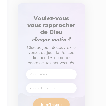
Voulez-vous
vous rapprocher
de Dieu
chaque matin ?
Chaque jour, découvrez le
verset du jour, la Pensée
du Jour, les contenus
phares et les nouveautés.
Je m'inscris