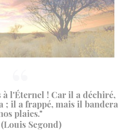
à l'Éternel ! Car il a déchiré,
 ; il a frappé, mais il bandera
nos plaies."
(Louis Segond)