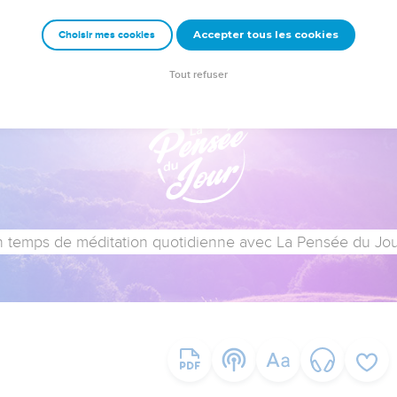
Accepter tous les cookies
Choisir mes cookies
Tout refuser
 temps de méditation quotidienne avec La Pensée du Jour