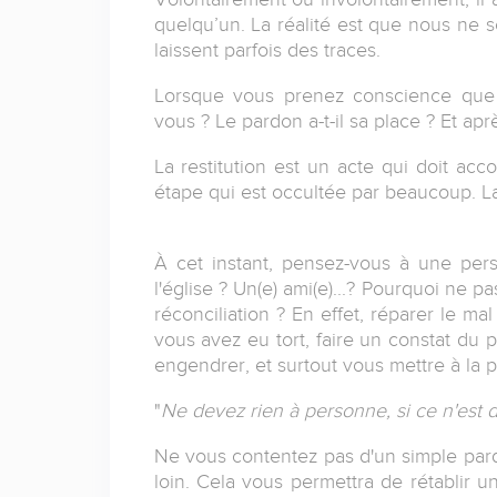
quelqu’un. La réalité est que nous ne 
laissent parfois des traces.
Lorsque vous prenez conscience que
vous ? Le pardon a-t-il sa place ? Et apr
La restitution est un acte qui doit ac
étape qui est occultée par beaucoup. La 
À cet instant, pensez-vous à une pers
l'église ? Un(e) ami(e)...? Pourquoi ne
réconciliation ? En effet, réparer le mal
vous avez eu tort, faire un constat du 
engendrer, et surtout vous mettre à la
"
Ne devez rien à personne, si ce n'est d
Ne vous contentez pas d'un simple pard
loin. Cela vous permettra de rétablir 