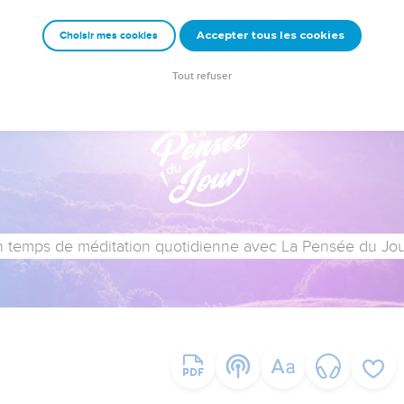
Accepter tous les cookies
Choisir mes cookies
Tout refuser
 temps de méditation quotidienne avec La Pensée du Jour