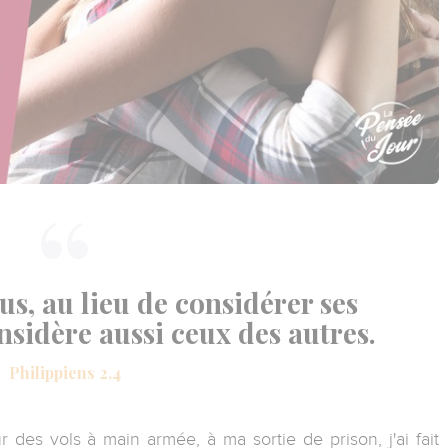
s, au lieu de considérer ses
onsidère aussi ceux des autres.
Philippiens 2.4
des vols à main armée, à ma sortie de prison, j'ai fait