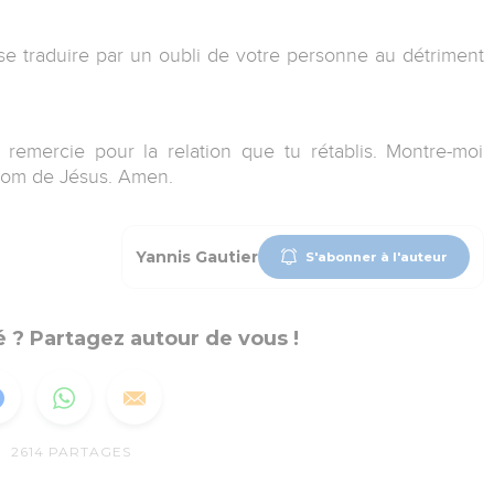
e traduire par un oubli de votre personne au détriment
 remercie pour la relation que tu rétablis. Montre-moi
 nom de Jésus. Amen.
Yannis Gautier
S'abonner à l'auteur
 ? Partagez autour de vous !
2614
PARTAGES