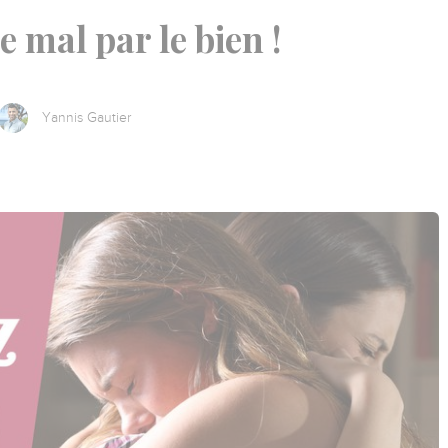
e mal par le bien !
Yannis Gautier