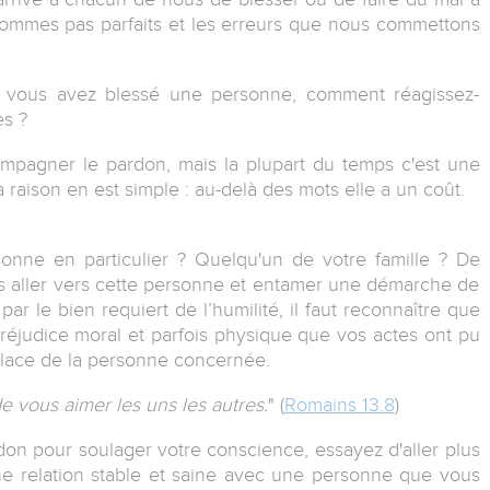
sommes pas parfaits et les erreurs que nous commettons
 vous avez blessé une personne, comment réagissez-
ès ?
compagner le pardon, mais la plupart du temps c'est une
raison en est simple : au-delà des mots elle a un coût.
onne en particulier ? Quelqu'un de votre famille ? De
 pas aller vers cette personne et entamer une démarche de
 par le bien requiert de l’humilité, il faut reconnaître que
préjudice moral et parfois physique que vos actes ont pu
 place de la personne concernée.
e vous aimer les uns les autres.
" (
Romains 13.8
)
on pour soulager votre conscience, essayez d'aller plus
une relation stable et saine avec une personne que vous