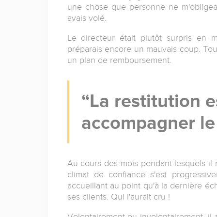
une chose que personne ne m'obligeait 
avais volé.
Le directeur était plutôt surpris en
préparais encore un mauvais coup. Toute
un plan de remboursement.
La restitution e
accompagner le
Au cours des mois pendant lesquels il 
climat de confiance s'est progressiv
accueillant au point qu'à la dernière é
ses clients. Qui l'aurait cru !
Volontairement ou involontairement, il