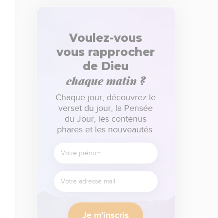
Voulez-vous
vous rapprocher
de Dieu
chaque matin ?
Chaque jour, découvrez le
verset du jour, la Pensée
du Jour, les contenus
phares et les nouveautés.
Je m'inscris