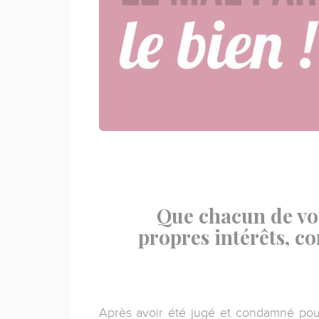
Que chacun de vou
propres intérêts, c
Après avoir été jugé et condamné pour 