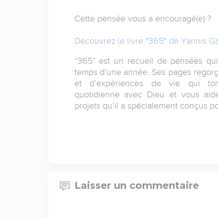
Cette pensée vous a encouragé(e) ?
Découvrez le livre "365" de Yannis Ga
“365” est un recueil de pensées qu
temps d’une année. Ses pages regorg
et d’expériences de vie qui toni
quotidienne avec Dieu et vous aide
projets qu’il a spécialement conçus p
Laisser un commentaire