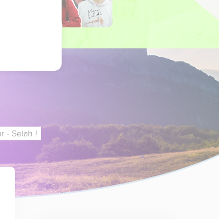
 - Selah !