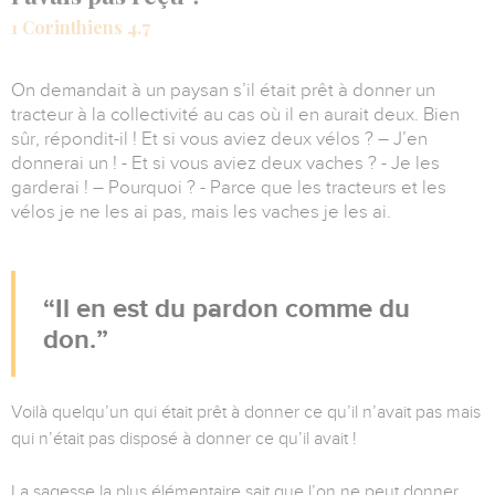
1 Corinthiens 4.7
On demandait à un paysan s’il était prêt à donner un
tracteur à la collectivité au cas où il en aurait deux. Bien
sûr, répondit-il ! Et si vous aviez deux vélos ? – J’en
donnerai un ! - Et si vous aviez deux vaches ? - Je les
garderai ! – Pourquoi ? - Parce que les tracteurs et les
vélos je ne les ai pas, mais les vaches je les ai.
Il en est du pardon comme du
don.
Voilà quelqu’un qui était prêt à donner ce qu’il n’avait pas mais
qui n’était pas disposé à donner ce qu’il avait !
La sagesse la plus élémentaire sait que l’on ne peut donner