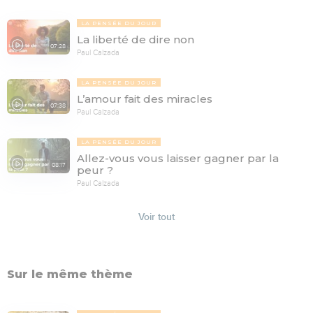
LA PENSÉE DU JOUR
La liberté de dire non
07:28
Paul Calzada
LA PENSÉE DU JOUR
L’amour fait des miracles
07:38
Paul Calzada
LA PENSÉE DU JOUR
Allez-vous vous laisser gagner par la
08:17
peur ?
Paul Calzada
Voir tout
Sur le même thème