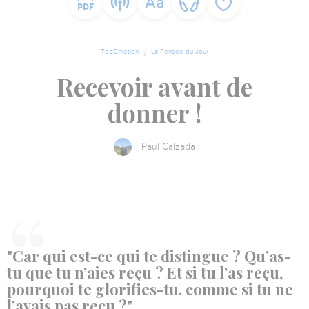
TopChrétien
La Pensée du Jour
Recevoir avant de
donner !
Paul Calzada
"Car qui est-ce qui te distingue ? Qu’as-
tu que tu n’aies reçu ? Et si tu l’as reçu,
pourquoi te glorifies-tu, comme si tu ne
l’avais pas reçu ?"