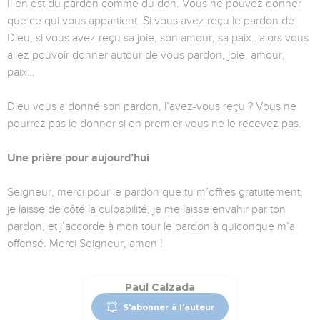
Il en est du pardon comme du don. Vous ne pouvez donner
que ce qui vous appartient. Si vous avez reçu le pardon de
Dieu, si vous avez reçu sa joie, son amour, sa paix…alors vous
allez pouvoir donner autour de vous pardon, joie, amour,
paix…
Dieu vous a donné son pardon, l’avez-vous reçu ? Vous ne
pourrez pas le donner si en premier vous ne le recevez pas.
Une prière pour aujourd’hui
Seigneur, merci pour le pardon que tu m’offres gratuitement,
je laisse de côté la culpabilité, je me laisse envahir par ton
pardon, et j’accorde à mon tour le pardon à quiconque m’a
offensé. Merci Seigneur, amen !
Paul Calzada
S'abonner à l'auteur