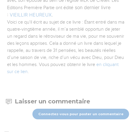
avec son épouse au sein de l'église MLK de Créteil. Les
son dernier livre
Editions Première Partie ont édité
:
VIEILLIR HEUREUX
.
Voici ce qu'il écrit au sujet de ce livre : Étant entré dans ma
quatre-vingtième année, il m’a semblé opportun de jeter
un regard dans le rétroviseur de ma vie, pour me souvenir
des leçons apprises. Cela a donné un livre dans lequel je
rappelle, au travers de 31 pensées, les beautés réelles
d’une saison de vie, riche d’un vécu avec Dieu, pour Dieu
et les hommes. Vous pouvez obtenir le livre
en cliquant
sur ce lien
.
Laisser un commentaire
Connectez-vous pour poster un commentaire