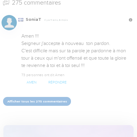
275 commentaires
SoniaT
Il y a 11 ans, 8 mois
Amen !!!

Seigneur j'accepte à nouveau  ton pardon. 

C'est difficile mais sur ta parole je pardonne à mon 
tour à ceux qui m'ont offensé et que toute la gloire 
te revienne à toi et à toi seul !!!
73 personnes ont dit Amen
AMEN
RÉPONDRE
Afficher tous les 275 commentaires