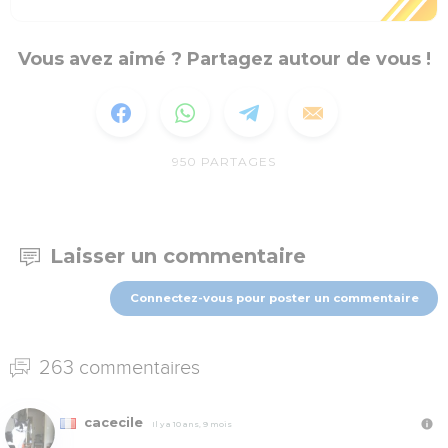
Vous avez aimé ? Partagez autour de vous !
950
PARTAGES
Laisser un commentaire
Connectez-vous pour poster un commentaire
263 commentaires
cacecile
Il y a 10 ans, 9 mois