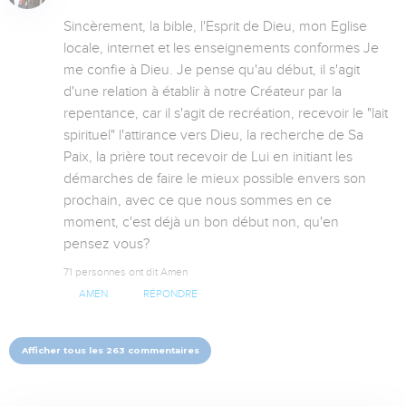
Sincèrement, la bible, l'Esprit de Dieu, mon Eglise 
locale, internet et les enseignements conformes Je 
me confie à Dieu. Je pense qu'au début, il s'agit 
d'une relation à établir à notre Créateur par la 
repentance, car il s'agit de recréation, recevoir le "lait 
spirituel" l'attirance vers Dieu, la recherche de Sa 
Paix, la prière tout recevoir de Lui en initiant les 
démarches de faire le mieux possible envers son 
prochain, avec ce que nous sommes en ce 
moment, c'est déjà un bon début non, qu'en 
pensez vous?
71 personnes ont dit Amen
AMEN
RÉPONDRE
Afficher tous les 263 commentaires