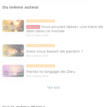
Du même auteur
LA PENSÉE DU JOUR
Vous pouvez laisser une trace de
Nouveau
07:09
divin dans ce monde
Bob & Debby GASS
LA PENSÉE DU JOUR
Avez-vous besoin de pardon ?
07:20
Bob & Debby GASS
LA PENSÉE DU JOUR
Parlez le langage de Dieu
07:05
Bob & Debby GASS
Voir tout