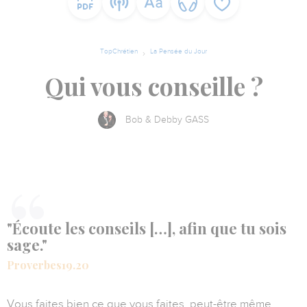
TopChrétien
La Pensée du Jour
Qui vous conseille ?
Bob & Debby GASS
"Écoute les conseils […], afin que tu sois
sage."
Proverbes19.20
Vous faites bien ce que vous faites, peut-être même