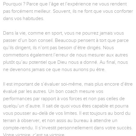
Pourquoi ? Parce que l’âge et l’expérience ne vous rendent
pas forcément meilleur. Souvent, ils ne font que vous conforter
dans vos habitudes.
Dans la vie, comme en sport, vous ne pourrez jamais vous
passer d’un bon conseil. Beaucoup pensent à tort que parce
qu’ils dirigent, ils n’ont pas besoin d’être dirigés. Nous
commettons également l’erreur de nous mesurer aux autres
plutôt qu’au potentiel que Dieu nous a donné. Au final, nous
ne devenons jamais ce que nous aurions pu être.
Il est important de s’évaluer soi-même, mais plus encore d’être
évalué par les autres. Un bon coach mesure vos
performances par rapport à vos forces et non pas celles de
quelqu’un d’autre. Il sait de quoi vous êtes capable et pourra
vous pousser au-delà de vos limites. Il est toujours au bord du
terrain à observer, et non assis au bureau à attendre un
compte-rendu. Il s’investit personnellement dans votre succès.
Votre victoire, c’est sa victoire.