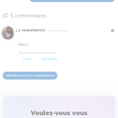
5 commentaires
MabelleKolo
Il y a 9 ans, 5 mois
Merci
115 personnes ont dit Amen
AMEN
RÉPONDRE
Afficher tous les 5 commentaires
Voulez-vous vous