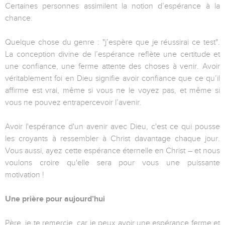
Certaines personnes assimilent la notion d’espérance à la
chance.
Quelque chose du genre : "j’espère que je réussirai ce test".
La conception divine de l’espérance reflète une certitude et
une confiance, une ferme attente des choses à venir. Avoir
véritablement foi en Dieu signifie avoir confiance que ce qu’il
affirme est vrai, même si vous ne le voyez pas, et même si
vous ne pouvez entrapercevoir l’avenir.
Avoir l'espérance d'un avenir avec Dieu, c'est ce qui pousse
les croyants à ressembler à Christ davantage chaque jour.
Vous aussi, ayez cette espérance éternelle en Christ – et nous
voulons croire qu'elle sera pour vous une puissante
motivation !
Une prière pour aujourd’hui
Père, je te remercie, car je peux avoir une espérance ferme et