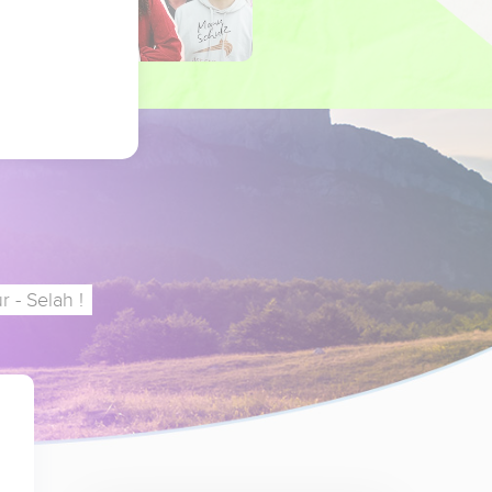
 - Selah !