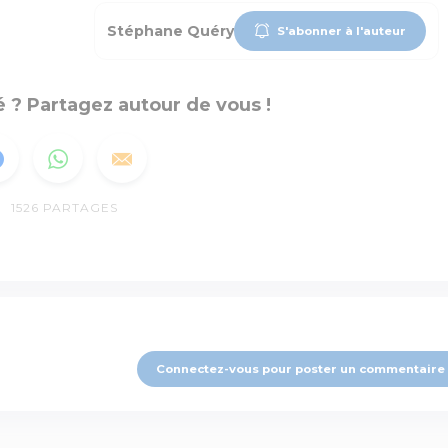
Stéphane Quéry
S'abonner à l'auteur
 ? Partagez autour de vous !
1526
PARTAGES
Connectez-vous pour poster un commentaire