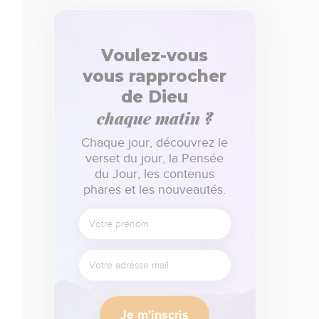
Voulez-vous
vous rapprocher
de Dieu
chaque matin ?
Chaque jour, découvrez le
verset du jour, la Pensée
du Jour, les contenus
phares et les nouveautés.
Je m'inscris