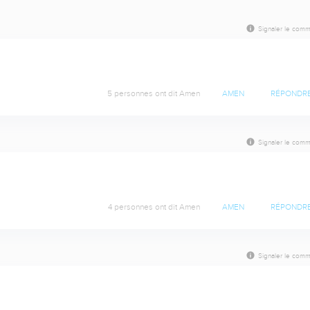
Signaler le comm
5 personnes ont dit Amen
AMEN
RÉPONDR
Signaler le comm
4 personnes ont dit Amen
AMEN
RÉPONDR
Signaler le comm