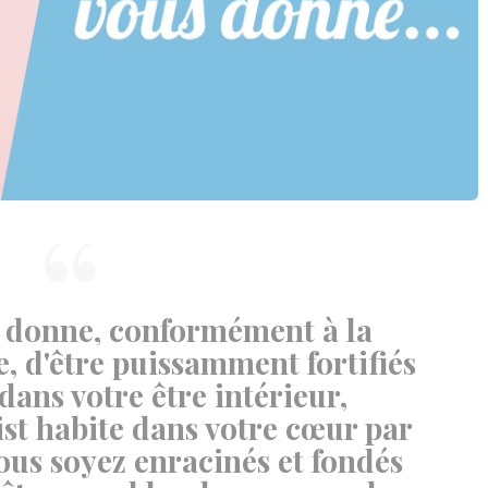
us donne, conformément à la
e, d'être puissamment fortifiés
dans votre être intérieur,
ist habite dans votre cœur par
 vous soyez enracinés et fondés