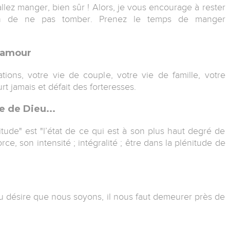
llez manger, bien sûr ! Alors, je vous encourage à rester
fin de ne pas tomber. Prenez le temps de manger
l’amour
ions, votre vie de couple, votre vie de famille, votre
rt jamais et défait des forteresses.
e de Dieu...
itude" est "l’état de ce qui est à son plus haut degré de
ce, son intensité ; intégralité ; être dans la plénitude de
 désire que nous soyons, il nous faut demeurer près de