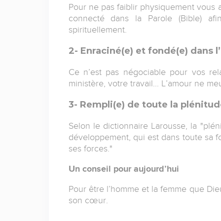
Pour ne pas faiblir physiquement vous a
connecté dans la Parole (Bible) a
spirituellement.
2- Enraciné(e) et fondé(e) dans 
Ce n’est pas négociable pour vos relat
ministère, votre travail... L’amour ne meu
3- Rempli(e) de toute la plénitud
Selon le dictionnaire Larousse, la "plén
développement, qui est dans toute sa for
ses forces."
Un conseil pour aujourd’hui
Pour être l’homme et la femme que Dieu
son cœur.