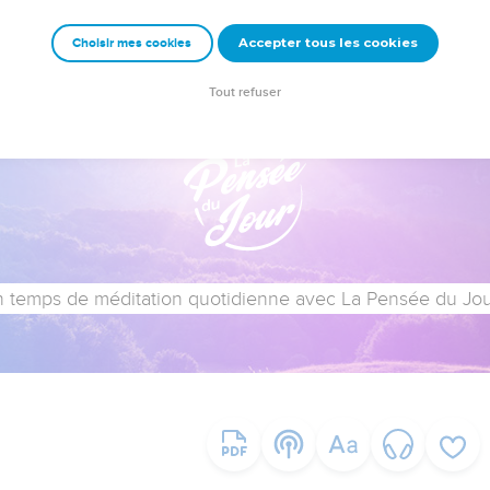
Accepter tous les cookies
Choisir mes cookies
Tout refuser
 temps de méditation quotidienne avec La Pensée du Jour