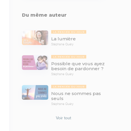
Du même auteur
LA PENSÉE DU JOUR
La lumière
Stéphane Quéry
LA PENSÉE DU JOUR
Possible que vous ayez
besoin de pardonner ?
Stéphane Quéry
LA PENSÉE DU JOUR
Nous ne sommes pas
seuls
Stéphane Quéry
Voir tout