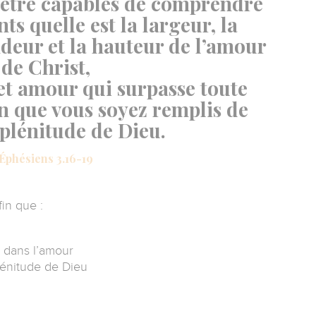
 être capables de comprendre
nts quelle est la largeur, la
deur et la hauteur de l’amour
de Christ,
et amour qui surpasse toute
n que vous soyez remplis de
 plénitude de Dieu.
Éphésiens 3.16-19
in que :
) dans l’amour
lénitude de Dieu