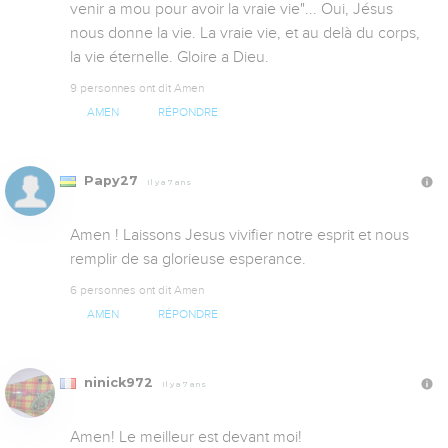
venir a mou pour avoir la vraie vie"... Oui, Jésus 
nous donne la vie. La vraie vie, et au delà du corps, 
la vie éternelle. Gloire a Dieu.
9 personnes ont dit Amen
AMEN
RÉPONDRE
Papy27
Il y a 7 ans
Amen ! Laissons Jesus vivifier notre esprit et nous 
remplir de sa glorieuse esperance.
6 personnes ont dit Amen
AMEN
RÉPONDRE
ninick972
Il y a 7 ans
Amen! Le meilleur est devant moi!