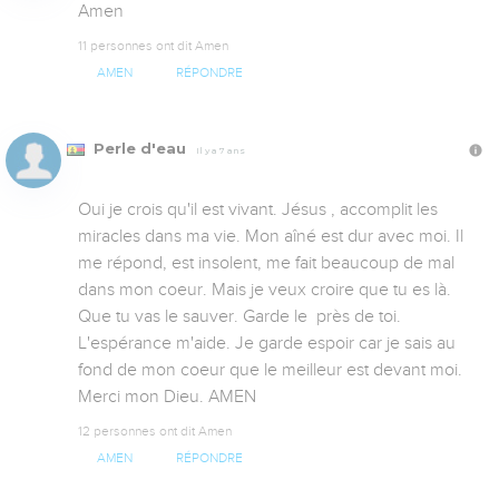
Amen
11 personnes ont dit Amen
AMEN
RÉPONDRE
Perle d'eau
Il y a 7 ans
Oui je crois qu'il est vivant. Jésus , accomplit les 
miracles dans ma vie. Mon aîné est dur avec moi. Il 
me répond, est insolent, me fait beaucoup de mal 
dans mon coeur. Mais je veux croire que tu es là. 
Que tu vas le sauver. Garde le  près de toi. 
L'espérance m'aide. Je garde espoir car je sais au 
fond de mon coeur que le meilleur est devant moi. 
Merci mon Dieu. AMEN
12 personnes ont dit Amen
AMEN
RÉPONDRE