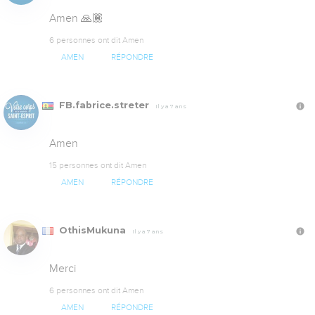
Amen 🙏🏾
6 personnes ont dit Amen
AMEN
RÉPONDRE
FB.fabrice.streter
Il y a 7 ans
Amen
15 personnes ont dit Amen
AMEN
RÉPONDRE
OthisMukuna
Il y a 7 ans
Merci
6 personnes ont dit Amen
AMEN
RÉPONDRE