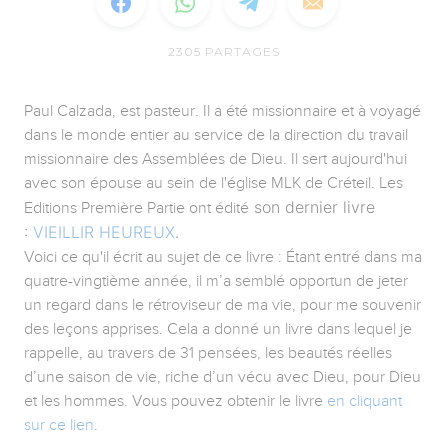
2305
PARTAGES
Paul Calzada, est pasteur. Il a été missionnaire et à voyagé
dans le monde entier au service de la direction du travail
missionnaire des Assemblées de Dieu. Il sert aujourd'hui
avec son épouse au sein de l'église MLK de Créteil. Les
son dernier livre
Editions Première Partie ont édité
:
VIEILLIR HEUREUX
.
Voici ce qu'il écrit au sujet de ce livre : Étant entré dans ma
quatre-vingtième année, il m’a semblé opportun de jeter
un regard dans le rétroviseur de ma vie, pour me souvenir
des leçons apprises. Cela a donné un livre dans lequel je
rappelle, au travers de 31 pensées, les beautés réelles
d’une saison de vie, riche d’un vécu avec Dieu, pour Dieu
et les hommes. Vous pouvez obtenir le livre
en cliquant
sur ce lien
.