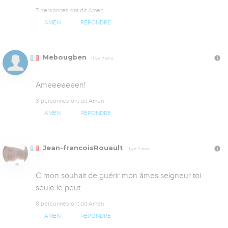
7 personnes ont dit Amen
AMEN
RÉPONDRE
Mebougben
Il y a 7 ans
Ameeeeeeen!
3 personnes ont dit Amen
AMEN
RÉPONDRE
Jean-francoisRouault
Il y a 7 ans
C mon souhait de guérir mon âmes seigneur toi 
seule le peut
8 personnes ont dit Amen
AMEN
RÉPONDRE