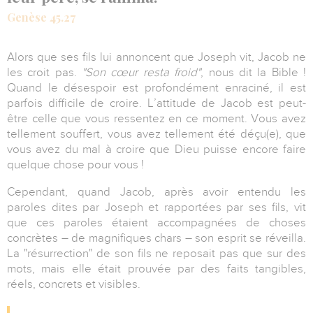
Genèse 45.27
Alors que ses fils lui annoncent que Joseph vit, Jacob ne
les croit pas.
"
Son cœur resta froid"
, nous dit la Bible !
Quand le désespoir est profondément enraciné, il est
parfois difficile de croire. L’attitude de Jacob est peut-
être celle que vous ressentez en ce moment. Vous avez
tellement souffert, vous avez tellement été déçu(e), que
vous avez du mal à croire que Dieu puisse encore faire
quelque chose pour vous !
Cependant, quand Jacob, après avoir entendu les
paroles dites par Joseph et rapportées par ses fils, vit
que ces paroles étaient accompagnées de choses
concrètes – de magnifiques chars – son esprit se réveilla.
La "résurrection" de son fils ne reposait pas que sur des
mots, mais elle était prouvée par des faits tangibles,
réels, concrets et visibles.