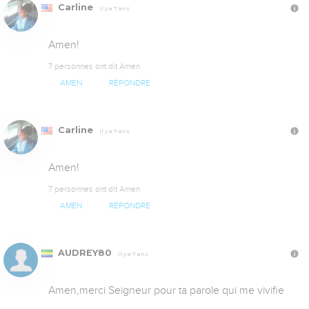
Carline
Il y a 7 ans
Amen!
7 personnes ont dit Amen
AMEN
RÉPONDRE
Carline
Il y a 7 ans
Amen!
7 personnes ont dit Amen
AMEN
RÉPONDRE
AUDREY80
Il y a 7 ans
Amen,merci Seigneur pour ta parole qui me vivifie