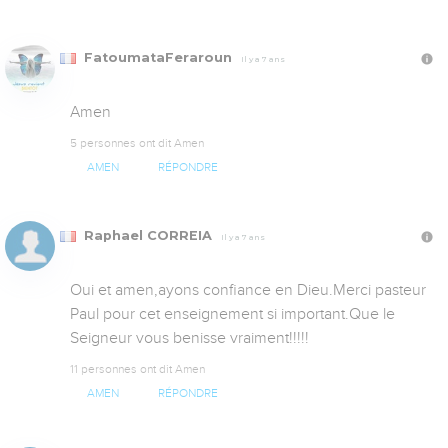
FatoumataFeraroun
Il y a 7 ans
Amen
5 personnes ont dit Amen
AMEN
RÉPONDRE
Raphael CORREIA
Il y a 7 ans
Oui et amen,ayons confiance en Dieu.Merci pasteur 
Paul pour cet enseignement si important.Que le 
Seigneur vous benisse vraiment!!!!!
11 personnes ont dit Amen
AMEN
RÉPONDRE