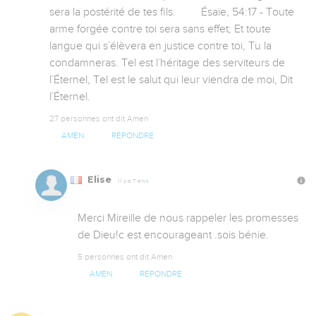
sera la postérité de tes fils.         Ésaïe, 54:17 - Toute 
arme forgée contre toi sera sans effet; Et toute 
langue qui s`élèvera en justice contre toi, Tu la 
condamneras. Tel est l`héritage des serviteurs de 
l`Éternel, Tel est le salut qui leur viendra de moi, Dit 
l`Éternel.
27 personnes ont dit Amen
AMEN
RÉPONDRE
Elise
Il y a 7 ans
Merci Mireille de nous rappeler les promesses 
de Dieu!c est encourageant .sois bénie.
5 personnes ont dit Amen
AMEN
RÉPONDRE