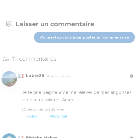
Laisser un commentaire
Connectez-vous pour poster un commentaire
111 commentaires
Loète29
Il y a 6 ans, 11 mois
Je te prie Seigneur de me relever de mes angoisses 
et de ma lassitude. Amen
20 personnes ont dit Amen
AMEN
RÉPONDRE
Bibiche Malwa