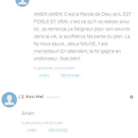
AMEN AMEN! C'est la Parole de Dieu et IL EST 
FIDELE ET VRAI, c'est ce qu'Il va réaliser pour 
toi. Je remercie Le Seigneur pour son oeuvre 
dans ta vie, la souffrance fait partie du plan, La 
foi nous sauve, Jésus SAUVE, Il est 
merveilleux! En attendant, ta foi gagne en 
profondeur. Sois béni!
4 personnes ont dit Amen
AMEN
RÉPONDRE
Kou Mel
Il y a 7 ans
Amen
9 personnes ont dit Amen
AMEN
RÉPONDRE