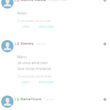
Il y a 6 ans, 11 mois
Amen
21 personnes ont dit Amen
AMEN
RÉPONDRE
Dimitry
Il y a 7 ans
Merci, 

Je vous aime bien

Que christ m'oriente
23 personnes ont dit Amen
AMEN
RÉPONDRE
RaniaToure
Il y a 7 ans