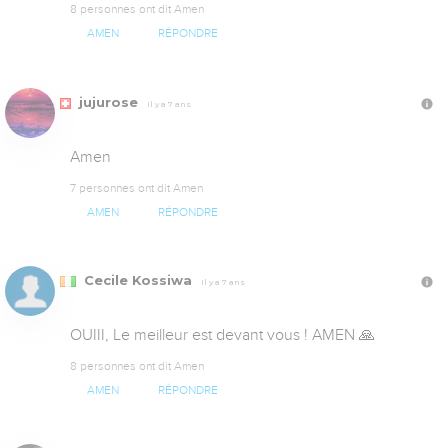
8 personnes ont dit Amen
AMEN
RÉPONDRE
jujurose
Il y a 7 ans
Amen
7 personnes ont dit Amen
AMEN
RÉPONDRE
Cecile Kossiwa
Il y a 7 ans
OUIII, Le meilleur est devant vous ! AMEN 🙏
8 personnes ont dit Amen
AMEN
RÉPONDRE