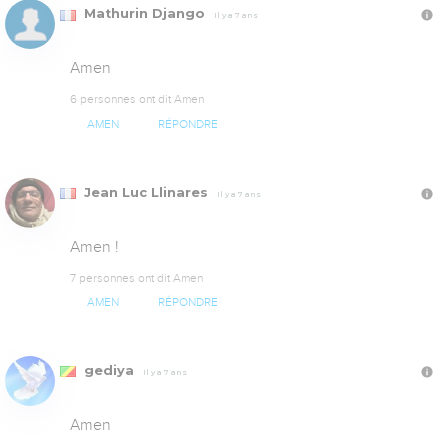
Mathurin Django
Il y a 7 ans
Amen
6 personnes ont dit Amen
AMEN
RÉPONDRE
Jean Luc Llinares
Il y a 7 ans
Amen !
7 personnes ont dit Amen
AMEN
RÉPONDRE
gediya
Il y a 7 ans
Amen