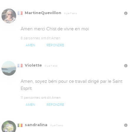
MartineQuevillon
Il y a 7 ans
Amen merci Chist de vivre en moi
8 personnes ont dit Amen
AMEN
RÉPONDRE
Violette
Il y a 7 ans
Amen, soyez béni pour ce travail dirigé par le Saint 
Esprit
11 personnes ont dit Amen
AMEN
RÉPONDRE
sandralina
Il y a 7 ans