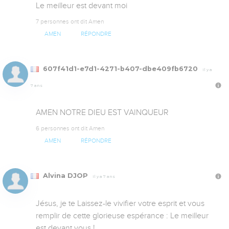
Le meilleur est devant moi
7 personnes ont dit Amen
AMEN
RÉPONDRE
607f41d1-e7d1-4271-b407-dbe409fb6720
Il y a
7 ans
AMEN NOTRE DIEU EST VAINQUEUR
6 personnes ont dit Amen
AMEN
RÉPONDRE
Alvina DJOP
Il y a 7 ans
Jésus, je te Laissez-le vivifier votre esprit et vous 
remplir de cette glorieuse espérance : Le meilleur 
est devant vous !