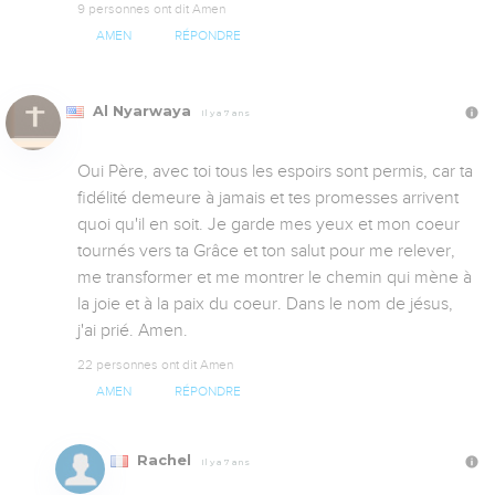
9 personnes ont dit Amen
AMEN
RÉPONDRE
Al Nyarwaya
Il y a 7 ans
Oui Père, avec toi tous les espoirs sont permis, car ta 
fidélité demeure à jamais et tes promesses arrivent 
quoi qu'il en soit. Je garde mes yeux et mon coeur 
tournés vers ta Grâce et ton salut pour me relever, 
me transformer et me montrer le chemin qui mène à 
la joie et à la paix du coeur. Dans le nom de jésus, 
j'ai prié. Amen.
22 personnes ont dit Amen
AMEN
RÉPONDRE
Rachel
Il y a 7 ans