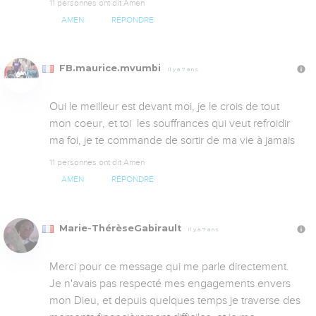
11 personnes ont dit Amen
AMEN
RÉPONDRE
FB.maurice.mvumbi
Il y a 7 ans
Oui le meilleur est devant moi, je le crois de tout 
mon coeur, et toi  les souffrances qui veut refroidir 
ma foi, je te commande de sortir de ma vie à jamais
11 personnes ont dit Amen
AMEN
RÉPONDRE
Marie-ThérèseGabirault
Il y a 7 ans
Merci pour ce message qui me parle directement. 

Je n'avais pas respecté mes engagements envers 
mon Dieu, et depuis quelques temps je traverse des 