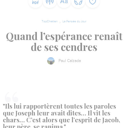
TopChrétien
La Pensée du Jour
Quand l’espérance renaît
de ses cendres
Paul Calzada
"Ils lui rapportèrent toutes les paroles
que Joseph leur avait dites… Il vit les
chars… C’est alors que l’esprit de Jacob,
leur père, se ranima."