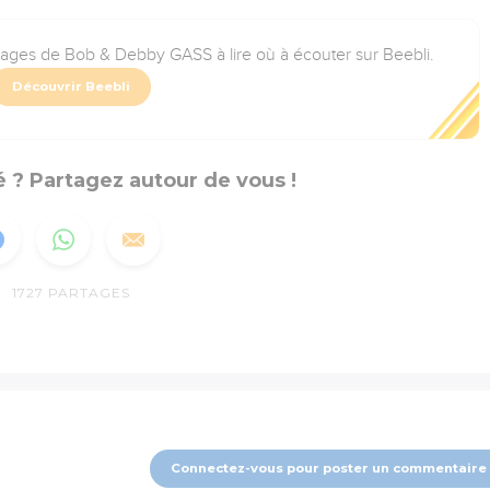
rages de Bob & Debby GASS à lire où à écouter sur Beebli.
Découvrir Beebli
 ? Partagez autour de vous !
1727
PARTAGES
Connectez-vous pour poster un commentaire