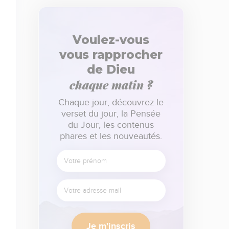
Voulez-vous
vous rapprocher
de Dieu
chaque matin ?
Chaque jour, découvrez le
verset du jour, la Pensée
du Jour, les contenus
phares et les nouveautés.
Je m'inscris