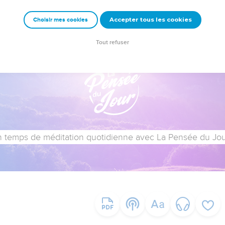
Accepter tous les cookies
Choisir mes cookies
Tout refuser
 temps de méditation quotidienne avec La Pensée du Jour