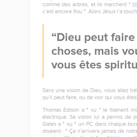
comme des arbres, et ils marchent "
M
c’est encore flou ". Alors Jésus l’a touc
Dieu peut faire
choses, mais vo
vous êtes spirit
Sans une vision de Dieu, vous allez tré
qu’il peut faire, ou de voir qui vous ête
Thomas Edison a " vu " le filament in
électrique. Sa vision lui a permis de p
Gates a " vu " un PC dans chaque bure
disaient : " Ça n’arrivera jamais de not