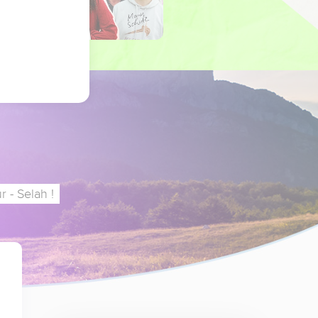
 - Selah !