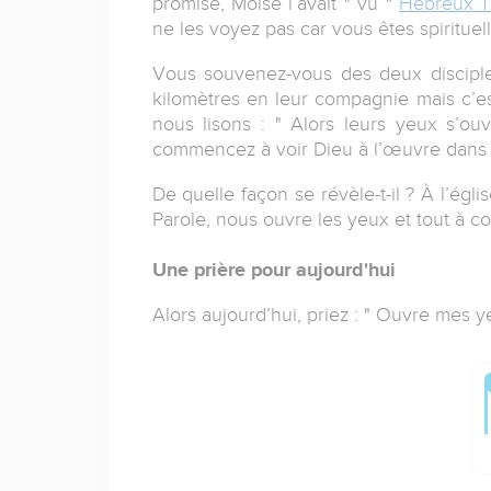
promise, Moïse l’avait " vu "
Hébreux 1
ne les voyez pas car vous êtes spiritue
Vous souvenez-vous des deux disciple
kilomètres en leur compagnie mais c’es
nous lisons : " Alors leurs yeux s’ouv
commencez à voir Dieu à l’œuvre dans v
De quelle façon se révèle-t-il ? À l’égli
Parole, nous ouvre les yeux et tout à 
Une prière pour aujourd'hui
Alors aujourd’hui, priez : " Ouvre mes 