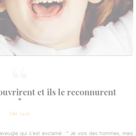
'ouvrirent et ils le reconnurent
"
Luc 24.31
aveugle qui s’est exclamé : " Je vois des hommes, mais