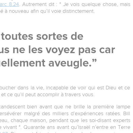
arc 8.24
. Autrement dit : " Je vois quelque chose, mais
hé à nouveau afin qu’il voie distinctement.
 toutes sortes de
us ne les voyez pas car
uellement aveugle.
bucher dans la vie, incapable de voir qui est Dieu et ce
s et ce qu’il peut accomplir à travers vous.
candescent bien avant que ne brille la première lampe
ersévérer malgré des milliers d’expériences ratées. Bill
au, chaque maison, pendant que les soi-disant experts
re vivant ". Quarante ans avant qu’Israël n’entre en Terre