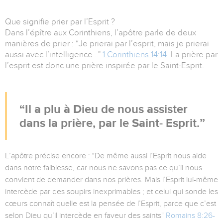
Que signifie prier par l’Esprit ?
Dans l’épître aux Corinthiens, l’apôtre parle de deux
manières de prier : “Je prierai par l’esprit, mais je prierai
aussi avec l’intelligence…"
1 Corinthiens 14:14
. La prière par
l’esprit est donc une prière inspirée par le Saint-Esprit.
Il a plu à Dieu de nous assister
dans la prière, par le Saint- Esprit.
L’apôtre précise encore : "De même aussi l’Esprit nous aide
dans notre faiblesse, car nous ne savons pas ce qu’il nous
convient de demander dans nos prières. Mais l’Esprit lui-même
intercède par des soupirs inexprimables ; et celui qui sonde les
cœurs connaît quelle est la pensée de l’Esprit, parce que c’est
selon Dieu qu’il intercède en faveur des saints"
Romains 8:26-