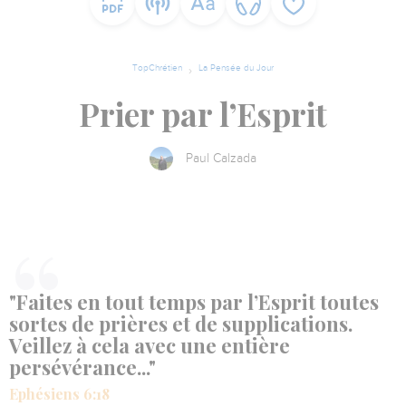
TopChrétien
La Pensée du Jour
Prier par l’Esprit
Paul Calzada
"Faites en tout temps par l’Esprit toutes
sortes de prières et de supplications.
Veillez à cela avec une entière
persévérance..."
Ephésiens 6:18