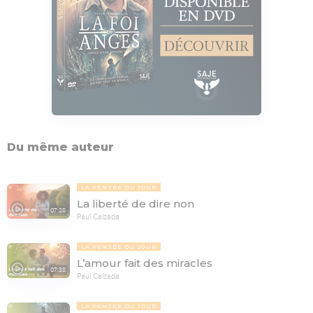
Du même auteur
LA PENSÉE DU JOUR
La liberté de dire non
07:28
Paul Calzada
LA PENSÉE DU JOUR
L’amour fait des miracles
07:38
Paul Calzada
LA PENSÉE DU JOUR