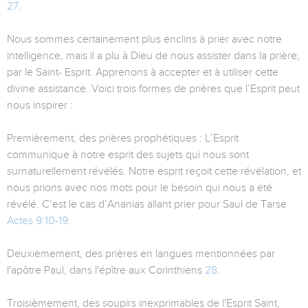
27
.
Nous sommes certainement plus enclins à prier avec notre
intelligence, mais il a plu à Dieu de nous assister dans la prière,
par le Saint- Esprit. Apprenons à accepter et à utiliser cette
divine assistance. Voici trois formes de prières que l’Esprit peut
nous inspirer :
Premièrement, des prières prophétiques : L’Esprit
communique à notre esprit des sujets qui nous sont
surnaturellement révélés. Notre esprit reçoit cette révélation, et
nous prions avec nos mots pour le besoin qui nous a été
révélé. C’est le cas d’Ananias allant prier pour Saul de Tarse
Actes 9:10-19
.
Deuxièmement, des prières en langues mentionnées par
l'apôtre Paul, dans l'épître aux Corinthiens
28
.
Troisièmement, des soupirs inexprimables de l'Esprit Saint,