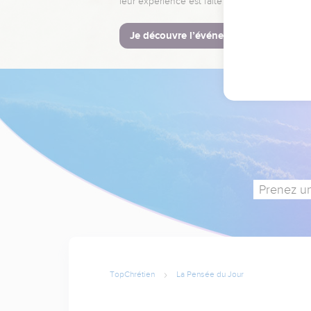
leur expérience est faite pour vous.
Je découvre l’événement
Prenez un
TopChrétien
La Pensée du Jour