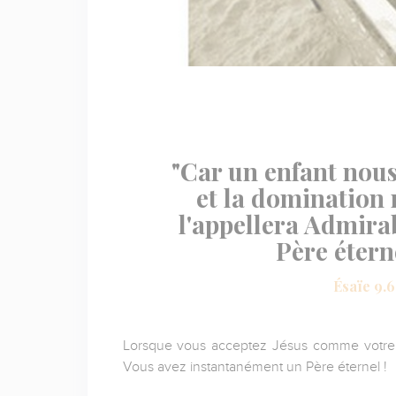
"Car un enfant nous 
et la domination 
l'appellera Admirab
Père éterne
Ésaïe 9.6
Lorsque vous acceptez Jésus comme votre 
Vous avez instantanément un Père éternel !