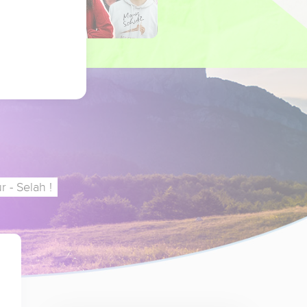
 - Selah !