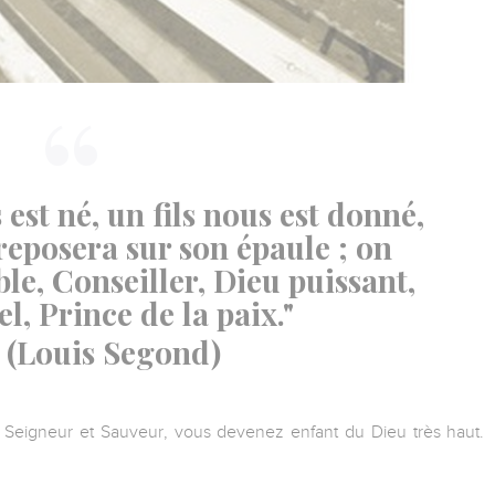
est né, un fils nous est donné,
reposera sur son épaule ; on
le, Conseiller, Dieu puissant,
l, Prince de la paix."
(Louis Segond)
Seigneur et Sauveur, vous devenez enfant du Dieu très haut.