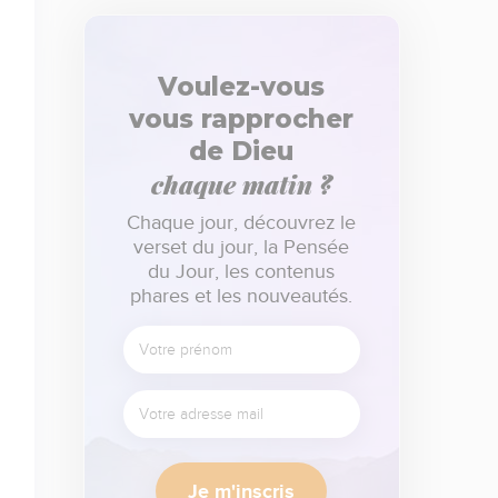
Voulez-vous
vous rapprocher
de Dieu
chaque matin ?
Chaque jour, découvrez le
verset du jour, la Pensée
du Jour, les contenus
phares et les nouveautés.
Je m'inscris