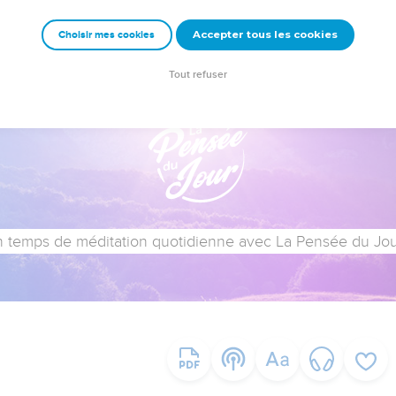
Accepter tous les cookies
Choisir mes cookies
Tout refuser
 temps de méditation quotidienne avec La Pensée du Jour