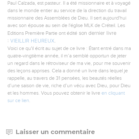
Paul Calzada, est pasteur. Il a été missionnaire et à voyagé
dans le monde entier au service de la direction du travail
missionnaire des Assemblées de Dieu. Il sert aujourd'hui
avec son épouse au sein de l'église MLK de Créteil. Les
son dernier livre
Editions Première Partie ont édité
:
VIEILLIR HEUREUX
.
Voici ce qu'il écrit au sujet de ce livre : Étant entré dans ma
quatre-vingtième année, il m’a semblé opportun de jeter
un regard dans le rétroviseur de ma vie, pour me souvenir
des leçons apprises. Cela a donné un livre dans lequel je
rappelle, au travers de 31 pensées, les beautés réelles
d’une saison de vie, riche d’un vécu avec Dieu, pour Dieu
et les hommes. Vous pouvez obtenir le livre
en cliquant
sur ce lien
.
Laisser un commentaire