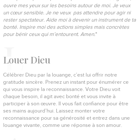
ouvre mes yeux sur les besoins autour de moi.
Je veux
un cœur sensible.
Je ne veux pas attendre pour agir ni
rester spectateur.
Aide moi à devenir un instrument de ta
bonté.
Inspire moi des actions simples mais concrètes
pour bénir ceux qui m’entourent.
Amen.
"
L
ouer Dieu
Célébrer Dieu par la louange, c’est lui offrir notre
gratitude sincère.
Prenez un instant pour énumérer ce
qui vous inspire la reconnaissance.
Votre Dieu voit
chaque besoin, il agit avec bonté et vous invite à
participer à son œuvre.
Il vous fait confiance pour être
ses mains aujourd’hui.
Laissez monter votre
reconnaissance pour sa générosité et entrez dans une
louange vivante, comme une réponse à son amour.