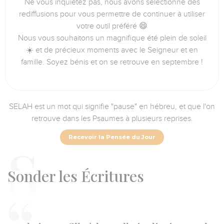
Ne vous inquiétez pas, nous avons sélectionné des
rediffusions pour vous permettre de continuer à utiliser
votre outil préféré 😄
Nous vous souhaitons un magnifique été plein de soleil
☀️ et de précieux moments avec le Seigneur et en
famille. Soyez bénis et on se retrouve en septembre !
SELAH est un mot qui signifie "pause" en hébreu, et que l'on
retrouve dans les Psaumes à plusieurs reprises.
Recevoir la Pensée du Jour
S
onder les Écritures