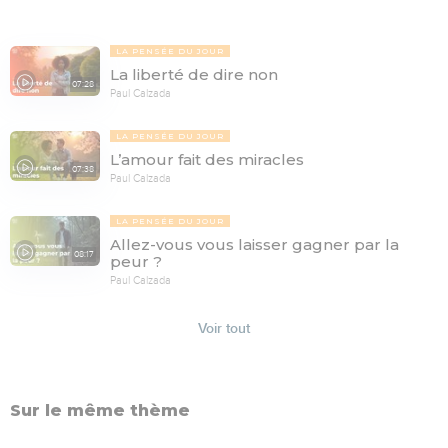
LA PENSÉE DU JOUR
La liberté de dire non
07:28
Paul Calzada
LA PENSÉE DU JOUR
L’amour fait des miracles
07:38
Paul Calzada
LA PENSÉE DU JOUR
Allez-vous vous laisser gagner par la
08:17
peur ?
Paul Calzada
Voir tout
Sur le même thème