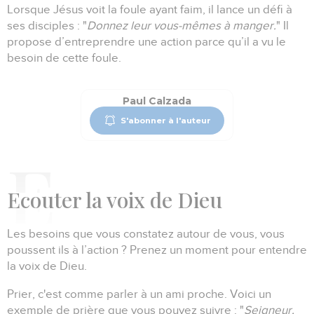
Lorsque Jésus voit la foule ayant faim, il lance un défi à
ses disciples :
"
Donnez leur vous-mêmes à manger.
"
Il
propose d’entreprendre une action parce qu’il a vu le
besoin de cette foule.
Paul Calzada
S'abonner à l'auteur
E
couter la voix de Dieu
Les besoins que vous constatez autour de vous, vous
poussent ils à l’action ?
Prenez un moment pour entendre
la voix de Dieu.
Prier, c'est comme parler à un ami proche.
Voici un
exemple de prière que vous pouvez suivre :
"
Seigneur,