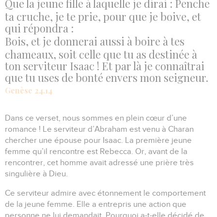
Que la jeune fille à laquelle je dirai : Penche
ta cruche, je te prie, pour que je boive, et
qui répondra :
Bois, et je donnerai aussi à boire à tes
chameaux, soit celle que tu as destinée à
ton serviteur Isaac ! Et par là je connaîtrai
que tu uses de bonté envers mon seigneur.
Genèse 24.14
Dans ce verset, nous sommes en plein cœur d’une
romance !
Le serviteur d’Abraham est venu à Charan
chercher une épouse pour Isaac.
La première jeune
femme qu’il rencontre est Rebecca.
Or, avant de la
rencontrer, cet homme avait adressé une prière très
singulière à Dieu.
Ce serviteur admire avec étonnement le comportement
de la jeune femme.
Elle a entrepris une action que
personne ne lui demandait.
Pourquoi a-t-elle décidé de