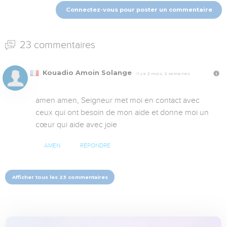
Connectez-vous pour poster un commentaire
23 commentaires
Kouadio Amoin Solange
Il y a 2 mois, 2 semaines
amen amen, Seigneur met moi en contact avec 
ceux qui ont besoin de mon aide et donne moi un 
cœur qui aide avec joie
AMEN
RÉPONDRE
Afficher tous les 23 commentaires