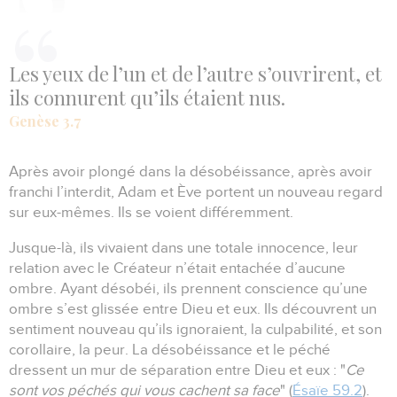
Les yeux de l’un et de l’autre s’ouvrirent, et
ils connurent qu’ils étaient nus.
Genèse 3.7
Après avoir plongé dans la désobéissance, après avoir
franchi l’interdit, Adam et Ève portent un nouveau regard
sur eux-mêmes.
Ils se voient différemment.
Jusque-là, ils vivaient dans une totale innocence, leur
relation avec le Créateur n’était entachée d’aucune
ombre.
Ayant désobéi, ils prennent conscience qu’une
ombre s’est glissée entre Dieu et eux.
Ils découvrent un
sentiment nouveau qu’ils ignoraient, la culpabilité, et son
corollaire, la peur.
La désobéissance et le péché
dressent un mur de séparation entre Dieu et eux :
"
Ce
sont vos péchés qui vous cachent sa face
" (
Ésaïe 59.2
).