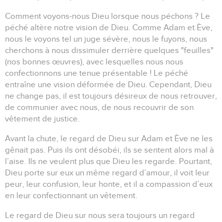
Comment voyons-nous Dieu lorsque nous péchons ?
Le
péché altère notre vision de Dieu.
Comme Adam et Ève,
nous le voyons tel un juge sévère, nous le fuyons, nous
cherchons à nous dissimuler derrière quelques "feuilles"
(nos bonnes œuvres), avec lesquelles nous nous
confectionnons une tenue présentable !
Le péché
entraîne une vision déformée de Dieu.
Cependant, Dieu
ne change pas, il est toujours désireux de nous retrouver,
de communier avec nous, de nous recouvrir de son
vêtement de justice.
Avant la chute, le regard de Dieu sur Adam et Ève ne les
gênait pas.
Puis ils ont désobéi, ils se sentent alors mal à
l’aise.
Ils ne veulent plus que Dieu les regarde.
Pourtant,
Dieu porte sur eux un même regard d’amour, il voit leur
peur, leur confusion, leur honte, et il a compassion d’eux
en leur confectionnant un vêtement.
Le regard de Dieu sur nous sera toujours un regard