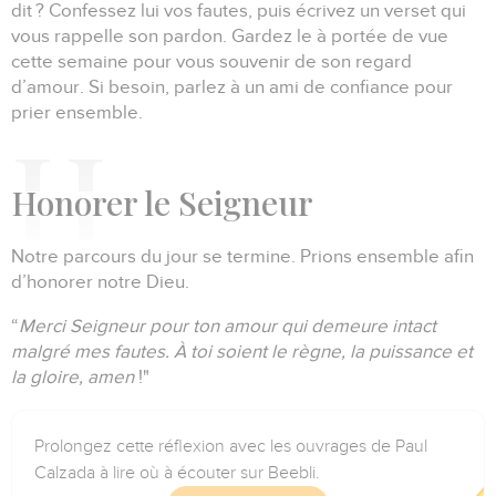
dit ?
Confessez lui vos fautes, puis écrivez un verset qui
vous rappelle son pardon.
Gardez le à portée de vue
cette semaine pour vous souvenir de son regard
d’amour.
Si besoin, parlez à un ami de confiance pour
prier ensemble.
Honorer
le Seigneur
Notre parcours du jour se termine.
Prions ensemble afin
d’honorer notre Dieu.
“
Merci Seigneur pour ton amour qui demeure intact
malgré mes fautes.
À toi soient le règne, la puissance et
la gloire, amen
!"
Prolongez cette réflexion avec les ouvrages de Paul
Calzada à lire où à écouter sur Beebli.