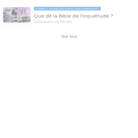
VIDÉO
GOTQUESTIONS.ORG-FRANÇAIS
Que dit la Bible de l’inquiétude ?
02:19
GotQuestions.org-Français
Voir tout