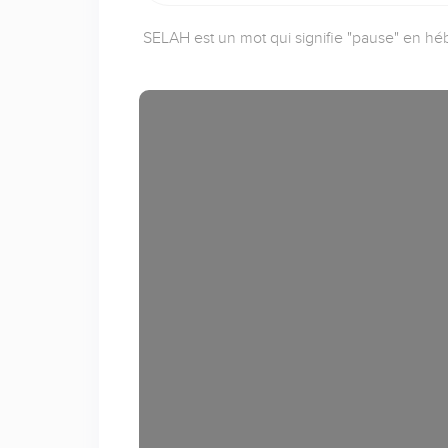
SELAH est un mot qui signifie "pause" en héb