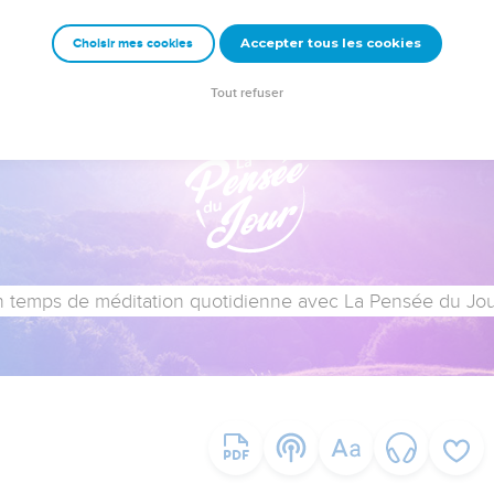
Accepter tous les cookies
Choisir mes cookies
Tout refuser
 temps de méditation quotidienne avec La Pensée du Jour