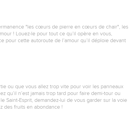
ermanence "les cœurs de pierre en cœurs de chair", les
amour !
Louez-le pour tout ce qu’il opère en vous,
ce pour cette autoroute de l’amour qu’il déploie devant
ie ou que vous allez trop vite pour voir les panneaux
hez qu’il n’est jamais trop tard pour faire demi-tour ou
le Saint-Esprit, demandez-lui de vous garder sur la voie
ez des fruits en abondance !