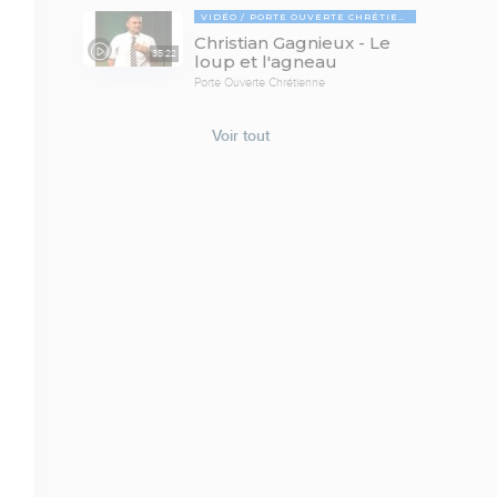
VIDÉO
PORTE OUVERTE CHRÉTIENNE
Christian Gagnieux - Le
35:22
loup et l'agneau
Porte Ouverte Chrétienne
Voir tout