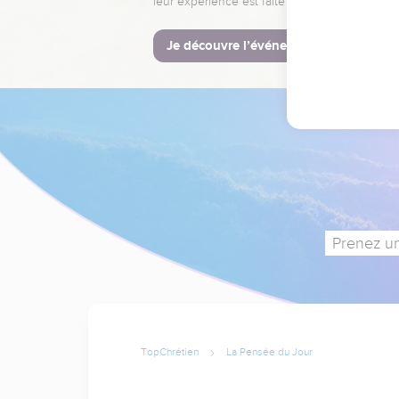
leur expérience est faite pour vous.
Je découvre l’événement
Prenez un
TopChrétien
La Pensée du Jour