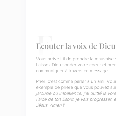
E
couter la voix de Dieu
Vous arrive-t-il de prendre la mauvaise s
Laissez Dieu sonder votre coeur et pren
communiquer à travers ce message.
Prier, c’est comme parler à un ami.
Vous
exemple de prière que vous pouvez sui
jalousie ou impatience, j’ai quitté la vo
l’aide de ton Esprit, je vais progresser, 
Jésus. Amen
!"