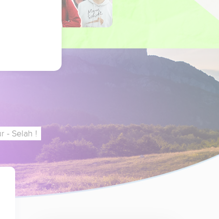
 - Selah !