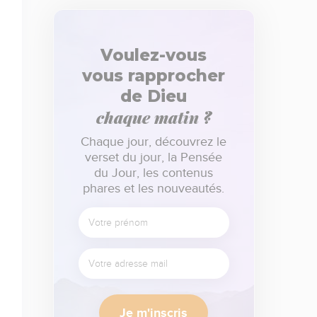
Voulez-vous
vous rapprocher
de Dieu
chaque matin ?
Chaque jour, découvrez le
verset du jour, la Pensée
du Jour, les contenus
phares et les nouveautés.
Je m'inscris