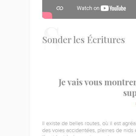
S
onder les Écritures
Je vais vous montre
sup
Il existe de belles routes, où il est agré
des voies accidentées, pleines de nids d