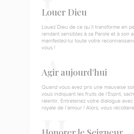
L
ouer Dieu
Louez Dieu de ce qu’il transforme en p
rendant sensibles à sa Parole et à son 
manifestez-lui toute votre reconnaissan
vous !
A
gir aujourd'hui
Quand vous avez pris une mauvaise sort
vous indiquant les fruits de l’Esprit, sac
ralentir.
Entretenez votre dialogue avec 
royale de l’amour !
Alors, vous récolter
H
onorer le Seigneur