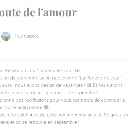
oute de l’amour
Paul Calzada
a Pensée du Jour", votre attention ! 📣
tion de votre méditation quotidienne "La Pensée du Jour"
us aussi, nous avons besoin de vacances ! 😄 Et nous avons
ur bien vous préparer la rentrée de septembre.
tionné des rediffusions pour vous permettre de continuer à
iser votre outil préféré 😄
lein de soleil ☀️ et de précieux moments avec le Seigneur et
bénis et on se retrouve en septembre !