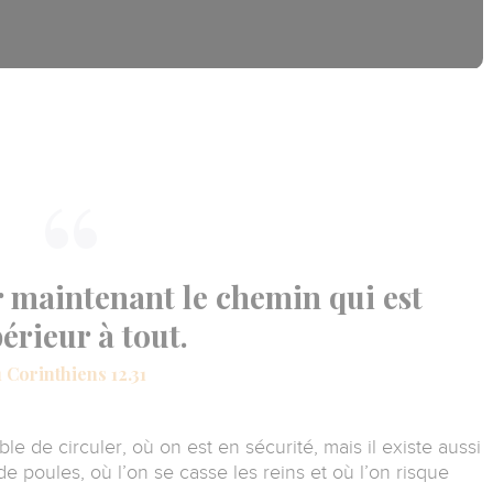
r maintenant le chemin qui est
érieur à tout.
1 Corinthiens 12.31
able de circuler, où on est en sécurité, mais il existe aussi
e poules, où l’on se casse les reins et où l’on risque