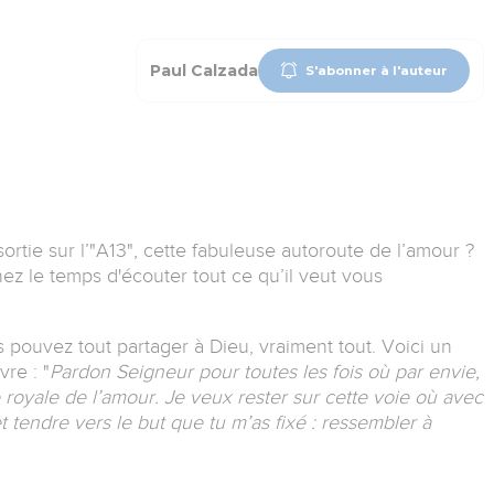
Paul Calzada
S'abonner à l'auteur
ortie sur l’"A13", cette fabuleuse autoroute de l’amour ?
ez le temps d'écouter tout ce qu’il veut vous
 pouvez tout partager à Dieu, vraiment tout.
Voici un
vre :
"
Pardon Seigneur pour toutes les fois où par envie,
ie royale de l’amour.
Je veux rester sur cette voie où avec
et tendre vers le but que tu m’as fixé : ressembler à