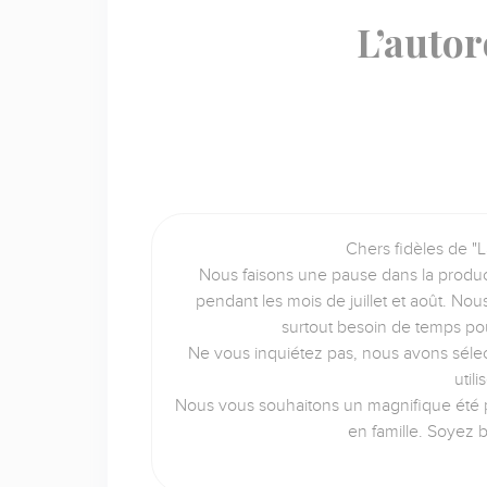
L’autor
Chers fidèles de "L
Nous faisons une pause dans la produc
pendant les mois de juillet et août. No
surtout besoin de temps po
Ne vous inquiétez pas, nous avons sélec
util
Nous vous souhaitons un magnifique été p
en famille. Soyez 