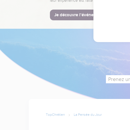
leur expérience est faite pour vous.
Je découvre l’événement
Prenez un
TopChrétien
La Pensée du Jour