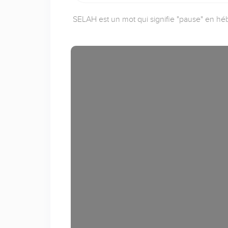
SELAH est un mot qui signifie "pause" en héb