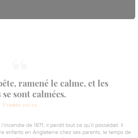
pête, ramené le calme, et les
 se sont calmées.
Psaume 107.29
l’incendie de 1871, il perdit tout ce qu’il possédait.
Il
e enfants en Angleterre chez ses parents, le temps de