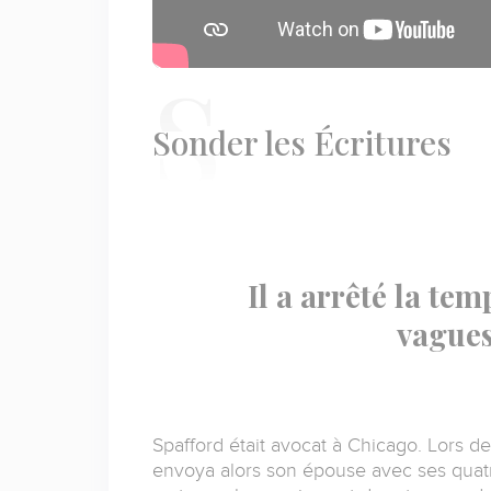
S
onder les Écritures
Il a arrêté la tem
vagues
Spafford était avocat à Chicago.
Lors de 
envoya alors son épouse avec ses quatr