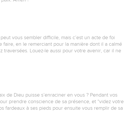
ut vous sembler difficile, mais c’est un acte de foi
 faire, en le remerciant pour la manière dont il a calmé
z traversées.
Louez-le aussi pour votre avenir, car il ne
aix de Dieu puisse s’enraciner en vous ?
Pendant vos
our prendre conscience de sa présence, et “videz votre
 fardeaux à ses pieds pour ensuite vous remplir de sa