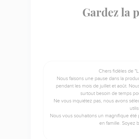
Gardez la p
Chers fidèles de "L
Nous faisons une pause dans la produc
pendant les mois de juillet et août. No
surtout besoin de temps po
Ne vous inquiétez pas, nous avons sélec
util
Nous vous souhaitons un magnifique été p
en famille. Soyez 