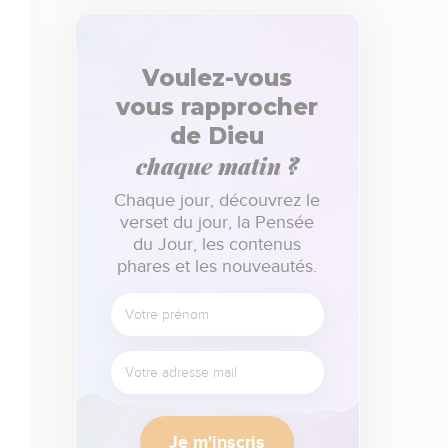
Voulez-vous
vous rapprocher
de Dieu
chaque matin ?
Chaque jour, découvrez le
verset du jour, la Pensée
du Jour, les contenus
phares et les nouveautés.
Je m'inscris