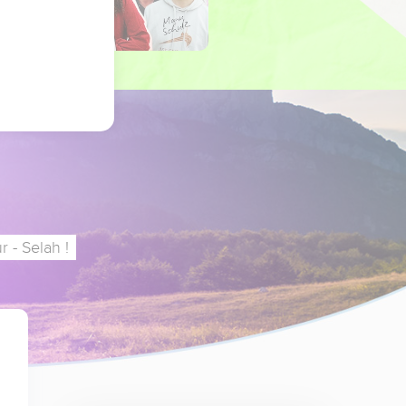
 - Selah !