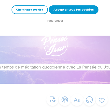
Accepter tous les cookies
Choisir mes cookies
Tout refuser
 temps de méditation quotidienne avec La Pensée du Jour