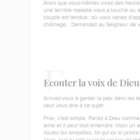
Alors que vous-mêmes vivez des heures d
une terrible maladie vous a touché ou a
couple est tendue ; où vous venez d’ap
chômage…
Demandez au Seigneur de v
E
couter la voix de Dieu
Arrivez-vous à garder la paix dans les te
veut vous dire à ce sujet.
Prier, c'est simple.
Parlez à Dieu comme 
aime et il peut tout entendre.
Voici un 
toutes les tempêtes, toi qui es le princ
jours, que tu sois la seule source de 