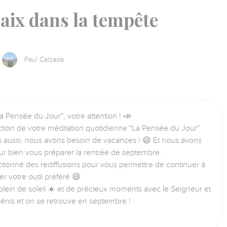
aix dans la tempête
Paul Calzada
a Pensée du Jour", votre attention ! 📣
tion de votre méditation quotidienne "La Pensée du Jour"
us aussi, nous avons besoin de vacances ! 😄 Et nous avons
ur bien vous préparer la rentrée de septembre.
tionné des rediffusions pour vous permettre de continuer à
iser votre outil préféré 😄
lein de soleil ☀️ et de précieux moments avec le Seigneur et
bénis et on se retrouve en septembre !