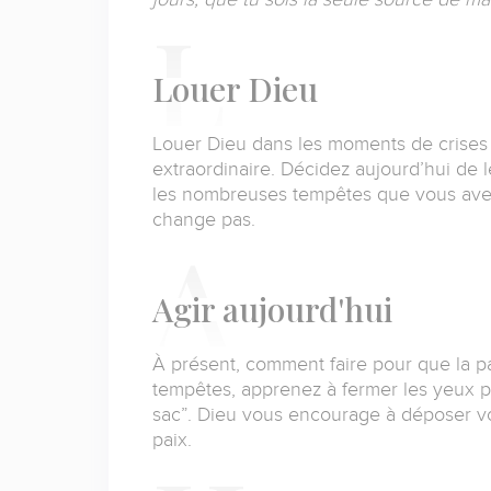
L
ouer Dieu
Louer Dieu dans les moments de crises pe
extraordinaire.
Décidez aujourd’hui de le
les nombreuses tempêtes que vous ave
change pas.
A
gir aujourd'hui
À présent, comment faire pour que la p
tempêtes, apprenez à fermer les yeux p
sac”.
Dieu vous encourage à déposer vos
paix.