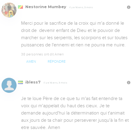
Nestorine Mumbey
Il y a 16 ans, 3 mois
Merci pour le sacrifice de la croix qui m'a donné le 
droit de  devenir enfant de Dieu et le pouvoir de 
marcher sur les serpents, les scorpions et sur toutes 
puissances de l'ennemi et rien ne pourra me nuire.
38 personnes ont dit Amen
AMEN
RÉPONDRE
ibless7
Il y a 16 ans, 3 mois
Je te loue Père de ce que tu m'as fait entendre ta 
voix qui m'appelait du haut des cieux. Je te 
demande aujourd'hui la détermination qui t'animait 
aux jours de ta chair pour perseverer jusqu'à la fin et 
etre sauvée. Amen