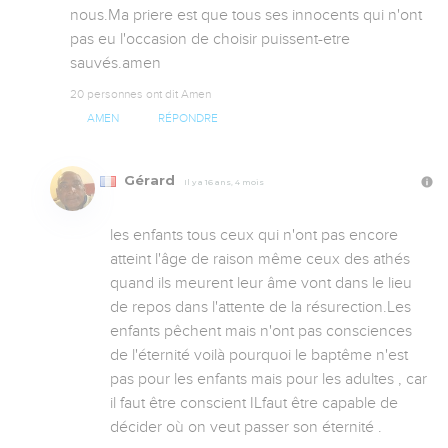
nous.Ma priere est que tous ses innocents qui n'ont 
pas eu l'occasion de choisir puissent-etre 
sauvés.amen
20 personnes ont dit Amen
AMEN
RÉPONDRE
Gérard
Il y a 16 ans, 4 mois
les enfants tous ceux qui n'ont pas encore 
atteint l'âge de raison même ceux des athés 
quand ils meurent leur âme vont dans le lieu 
de repos dans l'attente de la résurection.Les 
enfants pêchent mais n'ont pas consciences 
de l'éternité voilà pourquoi le baptême n'est 
pas pour les enfants mais pour les adultes , car 
il faut être conscient ILfaut être capable de 
décider où on veut passer son éternité .