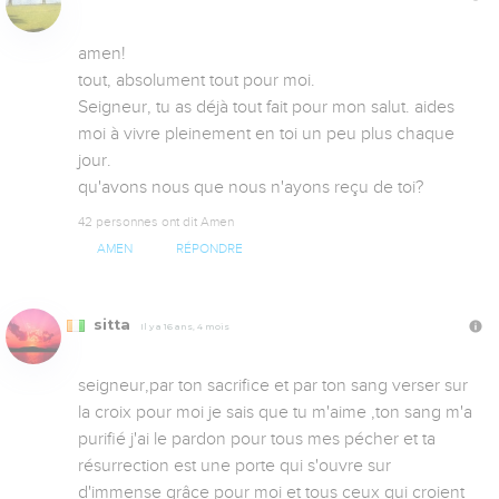
amen!

tout, absolument tout pour moi.

Seigneur, tu as déjà tout fait pour mon salut. aides 
moi à vivre pleinement en toi un peu plus chaque 
jour.

qu'avons nous que nous n'ayons reçu de toi?
42 personnes ont dit Amen
AMEN
RÉPONDRE
sitta
Il y a 16 ans, 4 mois
seigneur,par ton sacrifice et par ton sang verser sur 
la croix pour moi je sais que tu m'aime ,ton sang m'a 
purifié j'ai le pardon pour tous mes pécher et ta 
résurrection est une porte qui s'ouvre sur 
d'immense grâce pour moi et tous ceux qui croient 