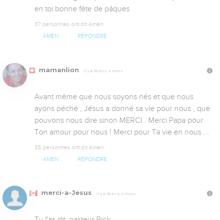
en toi.bonne fête de pâques
37 personnes ont dit Amen
AMEN
RÉPONDRE
mamanlion
Il y a 16 ans, 4 mois
Avant même que nous soyons nés et que nous 
ayons péché , Jésus a donné sa vie pour nous , que 
pouvons nous dire sinon MERCI . Merci Papa pour 
Ton amour pour nous ! Merci pour Ta vie en nous ...
35 personnes ont dit Amen
AMEN
RÉPONDRE
merci-a-Jesus
Il y a 16 ans, 4 mois
Tu l'as dit, pasteur Rick. 
