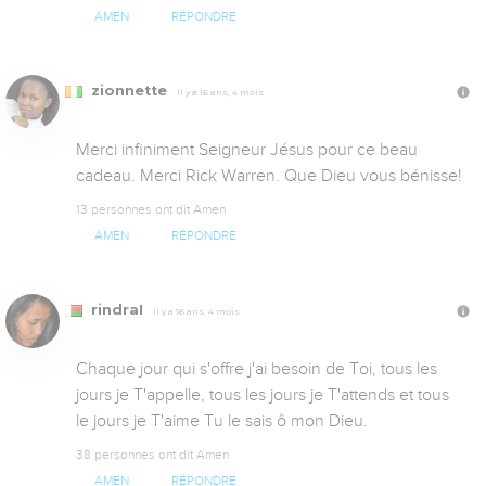
AMEN
RÉPONDRE
zionnette
Il y a 16 ans, 4 mois
Merci infiniment Seigneur Jésus pour ce beau 
cadeau. Merci Rick Warren. Que Dieu vous bénisse!
13 personnes ont dit Amen
AMEN
RÉPONDRE
rindraI
Il y a 16 ans, 4 mois
Chaque jour qui s'offre j'ai besoin de Toi, tous les 
jours je T'appelle, tous les jours je T'attends et tous 
le jours je T'aime Tu le sais ô mon Dieu.
38 personnes ont dit Amen
AMEN
RÉPONDRE