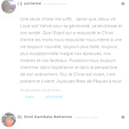
justeme
Il y a 16 ans, 4 mois
Une seule chose me suffit... savoir que Jésus vit! 
Loué soit Yahvé pour sa générosité, sa tendresse et 
son amitié. Que l'Esprit qui a ressuscité le Christ 
d'entre les morts nous ressuscité nous-même à une 
vie toujours nouvelle, toujours plus belle, toujours 
plus exceptionnelle malgré nos épreuves, nos 
misères et nos fardeaux. Puissions-nous toujours 
cheminer dans l'espérance et dans la perspective 
de son avènement. Oui, le Christ est vivant, il est 
présent et il vient! Joyeuses fêtes de Pâques à tous!
40 personnes ont dit Amen
AMEN
RÉPONDRE
Emil Kambala Nehemie
Il y a 16 ans, 4 mois