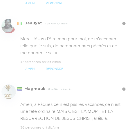
AMEN
RÉPONDRE
Beauyat
Il y a 16 ans, 4 mois
Merci Jésus d'être mort pour moi, de m'accepter 
telle que je suis, de pardonner mes péchés et de 
me donner le salut.
47 personnes ont dit Amen
AMEN
RÉPONDRE
Magmoub
Il y a 16 ans, 4 mois
Amen,la Pâques ce n'est pas les vacances,ce n'est 
une fête ordinaire,MAIS C'EST LA MORT ET LA 
RESURRECTION DE JESUS-CHRIST,alléluia.
36 personnes ont dit Amen