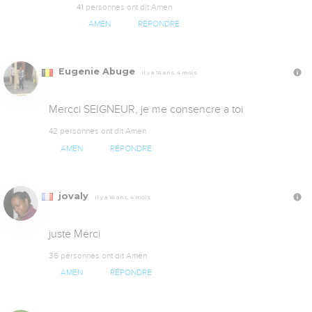
41 personnes ont dit Amen
AMEN
RÉPONDRE
Eugenie Abuge
Il y a 16 ans, 4 mois
Mercci SEIGNEUR, je me consencre a toi
42 personnes ont dit Amen
AMEN
RÉPONDRE
jovaly
Il y a 16 ans, 4 mois
juste Merci
36 personnes ont dit Amen
AMEN
RÉPONDRE