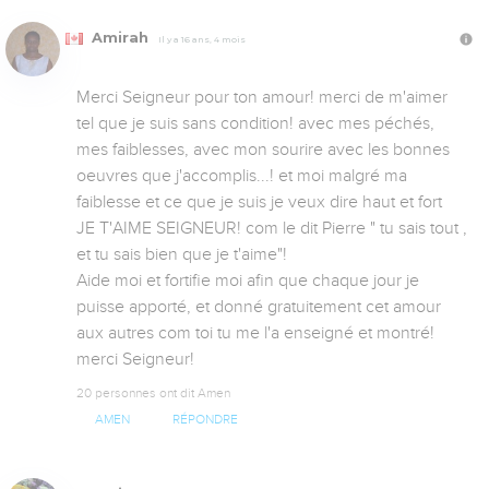
Amirah
Il y a 16 ans, 4 mois
Merci Seigneur pour ton amour! merci de m'aimer 
tel que je suis sans condition! avec mes péchés, 
mes faiblesses, avec mon sourire avec les bonnes 
oeuvres que j'accomplis...! et moi malgré ma 
faiblesse et ce que je suis je veux dire haut et fort  
JE T'AIME SEIGNEUR! com le dit Pierre " tu sais tout , 
et tu sais bien que je t'aime"!

Aide moi et fortifie moi afin que chaque jour je 
puisse apporté, et donné gratuitement cet amour 
aux autres com toi tu me l'a enseigné et montré! 
merci Seigneur!
20 personnes ont dit Amen
AMEN
RÉPONDRE