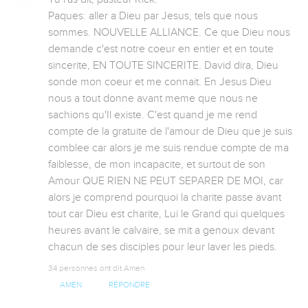
Paques: aller a Dieu par Jesus, tels que nous 
sommes. NOUVELLE ALLIANCE. Ce que Dieu nous 
demande c'est notre coeur en entier et en toute 
sincerite, EN TOUTE SINCERITE. David dira, Dieu 
sonde mon coeur et me connait. En Jesus Dieu 
nous a tout donne avant meme que nous ne 
sachions qu'Il existe. C'est quand je me rend 
compte de la gratuite de l'amour de Dieu que je suis 
comblee car alors je me suis rendue compte de ma 
faiblesse, de mon incapacite, et surtout de son 
Amour QUE RIEN NE PEUT SEPARER DE MOI, car 
alors je comprend pourquoi la charite passe avant 
tout car Dieu est charite, Lui le Grand qui quelques 
heures avant le calvaire, se mit a genoux devant 
chacun de ses disciples pour leur laver les pieds.
34 personnes ont dit Amen
AMEN
RÉPONDRE