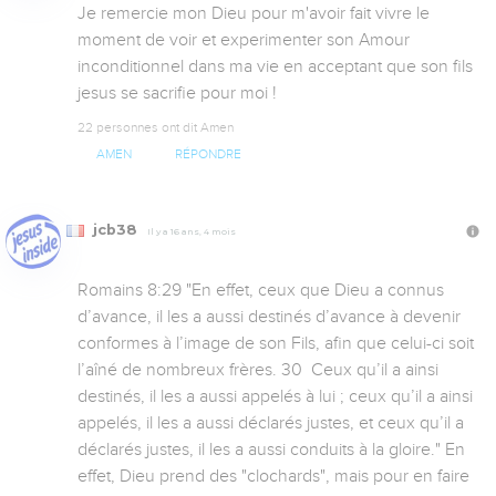
Je remercie mon Dieu pour m'avoir fait vivre le 
moment de voir et experimenter son Amour 
inconditionnel dans ma vie en acceptant que son fils 
jesus se sacrifie pour moi !
22 personnes ont dit Amen
AMEN
RÉPONDRE
jcb38
Il y a 16 ans, 4 mois
Romains 8:29 "En effet, ceux que Dieu a connus 
d’avance, il les a aussi destinés d’avance à devenir 
conformes à l’image de son Fils, afin que celui-ci soit 
l’aîné de nombreux frères. 30  Ceux qu’il a ainsi 
destinés, il les a aussi appelés à lui ; ceux qu’il a ainsi 
appelés, il les a aussi déclarés justes, et ceux qu’il a 
déclarés justes, il les a aussi conduits à la gloire." En 
effet, Dieu prend des "clochards", mais pour en faire 