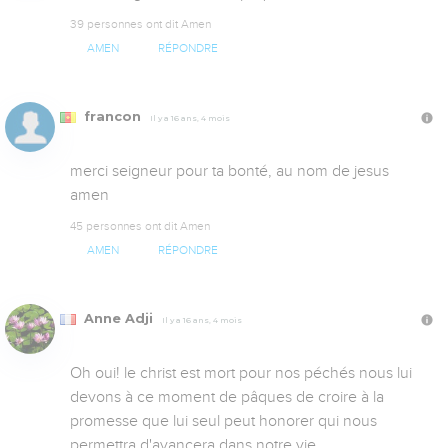
39 personnes ont dit Amen
AMEN
RÉPONDRE
francon
Il y a 16 ans, 4 mois
merci seigneur pour ta bonté, au nom de jesus 
amen
45 personnes ont dit Amen
AMEN
RÉPONDRE
Anne Adji
Il y a 16 ans, 4 mois
Oh oui! le christ est mort pour nos péchés nous lui 
devons à ce moment de pâques de croire à la 
promesse que lui seul peut honorer qui nous 
permettra d'avancera dans notre vie 