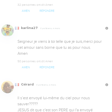
32 personnes ont dit Amen
AMEN
RÉPONDRE
karlina27
Il y a 16 ans, 4 mois
Seigneur je viens à toi telle que je suis,merci pour 
cet amour sans borne que tu as pour nous.

Amen
50 personnes ont dit Amen
AMEN
RÉPONDRE
Gérard
Il y a 16 ans, 4 mois
Il s’est envoyé lui-même du ciel pour nous 
sauver?????

JESUS dit que c'est son PERE qui l'a envoyé