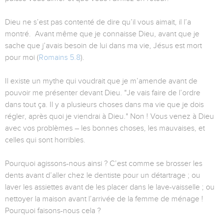
Dieu ne s’est pas contenté de dire qu’il vous aimait, il l’a
montré. Avant même que je connaisse Dieu, avant que je
sache que j’avais besoin de lui dans ma vie, Jésus est mort
pour moi (
Romains 5.8
).
Il existe un mythe qui voudrait que je m’amende avant de
pouvoir me présenter devant Dieu. "Je vais faire de l’ordre
dans tout ça. Il y a plusieurs choses dans ma vie que je dois
régler, après quoi je viendrai à Dieu." Non ! Vous venez à Dieu
avec vos problèmes – les bonnes choses, les mauvaises, et
celles qui sont horribles.
Pourquoi agissons-nous ainsi ? C’est comme se brosser les
dents avant d’aller chez le dentiste pour un détartrage ; ou
laver les assiettes avant de les placer dans le lave-vaisselle ; ou
nettoyer la maison avant l’arrivée de la femme de ménage !
Pourquoi faisons-nous cela ?