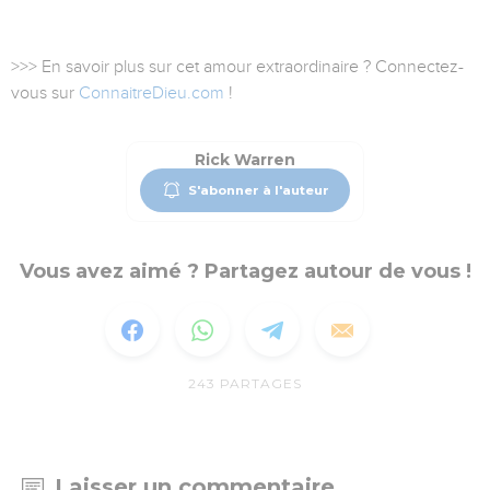
>>> En savoir plus sur cet amour extraordinaire ? Connectez-
vous sur
ConnaitreDieu.com
!
Rick Warren
S'abonner à l'auteur
Vous avez aimé ? Partagez autour de vous !
243
PARTAGES
Laisser un commentaire