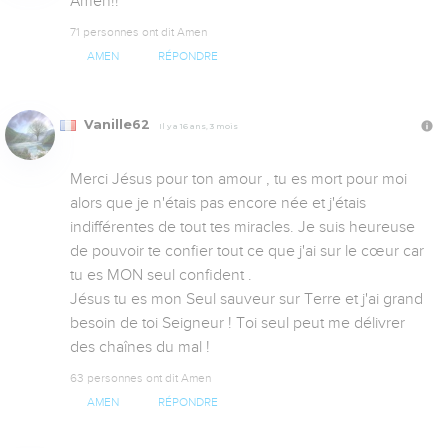
Amen!!
71 personnes ont dit Amen
AMEN
RÉPONDRE
Vanille62
Il y a 16 ans, 3 mois
Merci Jésus pour ton amour , tu es mort pour moi 
alors que je n'étais pas encore née et j'étais 
indifférentes de tout tes miracles. Je suis heureuse 
de pouvoir te confier tout ce que j'ai sur le cœur car 
tu es MON seul confident . 

Jésus tu es mon Seul sauveur sur Terre et j'ai grand 
besoin de toi Seigneur ! Toi seul peut me délivrer 
des chaînes du mal !
63 personnes ont dit Amen
AMEN
RÉPONDRE