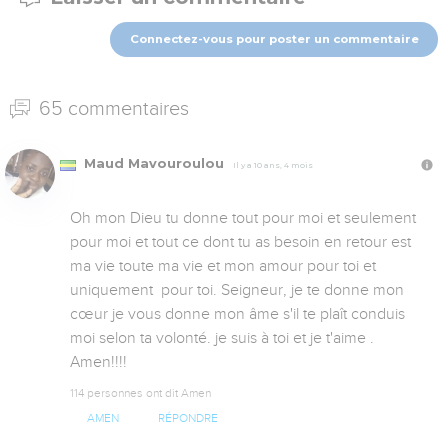
Connectez-vous pour poster un commentaire
65 commentaires
Maud Mavouroulou
Il y a 10 ans, 4 mois
Oh mon Dieu tu donne tout pour moi et seulement 
pour moi et tout ce dont tu as besoin en retour est 
ma vie toute ma vie et mon amour pour toi et 
uniquement  pour toi. Seigneur, je te donne mon 
cœur je vous donne mon âme s'il te plaît conduis 
moi selon ta volonté. je suis à toi et je t'aime . 
Amen!!!!
114 personnes ont dit Amen
AMEN
RÉPONDRE