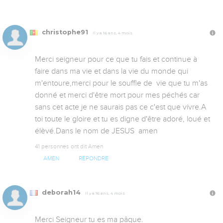
christophe91
Il y a 16 ans, 4 mois
Merci seigneur pour ce que tu fais et continue à 
faire dans ma vie et dans la vie du monde qui 
m'entoure,merci pour le souffle de  vie que tu m'as 
donné et merci d'être mort pour mes péchés car 
sans cet acte je ne saurais pas ce c'est que vivre.A 
toi toute le gloire et tu es digne d'être adoré, loué et 
élèvé.Dans le nom de JESUS  amen
41 personnes ont dit Amen
AMEN
RÉPONDRE
deborah14
Il y a 16 ans, 4 mois
Merci Seigneur tu es ma pâque.