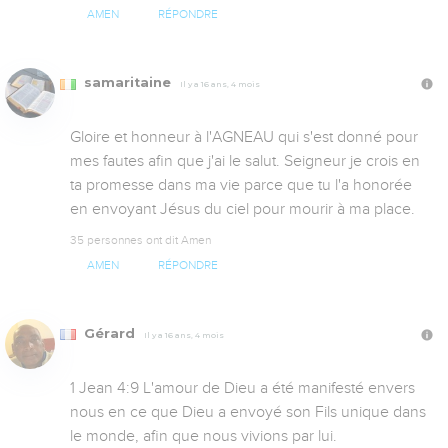
AMEN
RÉPONDRE
samaritaine
Il y a 16 ans, 4 mois
Gloire et honneur à l'AGNEAU qui s'est donné pour 
mes fautes afin que j'ai le salut. Seigneur je crois en 
ta promesse dans ma vie parce que tu l'a honorée 
en envoyant Jésus du ciel pour mourir à ma place.
35 personnes ont dit Amen
AMEN
RÉPONDRE
Gérard
Il y a 16 ans, 4 mois
1 Jean 4:9 L'amour de Dieu a été manifesté envers 
nous en ce que Dieu a envoyé son Fils unique dans 
le monde, afin que nous vivions par lui.