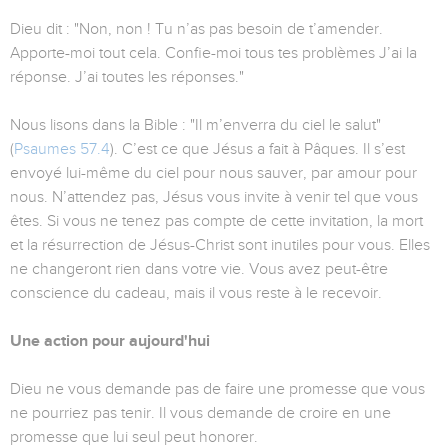
Dieu dit : "Non, non ! Tu n’as pas besoin de t’amender.
Apporte-moi tout cela. Confie-moi tous tes problèmes J’ai la
réponse. J’ai toutes les réponses."
Nous lisons dans la Bible : "Il m’enverra du ciel le salut"
(
Psaumes 57.4
). C’est ce que Jésus a fait à Pâques. Il s’est
envoyé lui-même du ciel pour nous sauver, par amour pour
nous. N’attendez pas, Jésus vous invite à venir tel que vous
êtes. Si vous ne tenez pas compte de cette invitation, la mort
et la résurrection de Jésus-Christ sont inutiles pour vous. Elles
ne changeront rien dans votre vie. Vous avez peut-être
conscience du cadeau, mais il vous reste à le recevoir.
Une action pour aujourd'hui
Dieu ne vous demande pas de faire une promesse que vous
ne pourriez pas tenir. Il vous demande de croire en une
promesse que lui seul peut honorer.