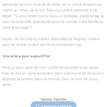
demandé de vous lever et de briller, tel un phare éclairant les
marins au milieu de la nuit. Êtes-vous prêt à répondre à cet
appel ? Si vous restez caché sous un boisseau, paralysé par la
peur ou la timidité, que deviendront le monde, votre famille ou
votre entourage ?
Soyez ces torches au travers desquelles le Seigneur brillera
pour se révéler à ceux qui ne le connaissent pas.
Une prière pour aujourd’hui
Père, je veux sortir de mon confort et répondre à ton appel.
Fais de moi un canal audacieux plein d’amour et de force pour
apporter ta lumière dans ce monde. Dans le nom de Jésus,
amen.
Yannis Gautier
S'abonner à l'auteur