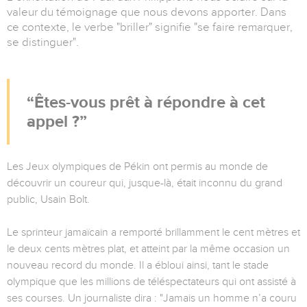
valeur du témoignage que nous devons apporter. Dans
ce contexte, le verbe "briller" signifie "se faire remarquer,
se distinguer".
Êtes-vous prêt à répondre à cet
appel ?
Les Jeux olympiques de Pékin ont permis au monde de
découvrir un coureur qui, jusque-là, était inconnu du grand
public, Usain Bolt.
Le sprinteur jamaïcain a remporté brillamment le cent mètres et
le deux cents mètres plat, et atteint par la même occasion un
nouveau record du monde. Il a ébloui ainsi, tant le stade
olympique que les millions de téléspectateurs qui ont assisté à
ses courses. Un journaliste dira : "Jamais un homme n’a couru