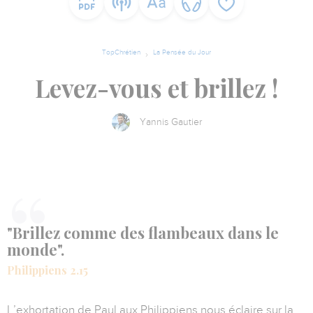
TopChrétien
La Pensée du Jour
Levez-vous et brillez !
Yannis Gautier
"Brillez comme des flambeaux dans le
monde".
Philippiens 2.15
L’exhortation de Paul aux Philippiens nous éclaire sur la