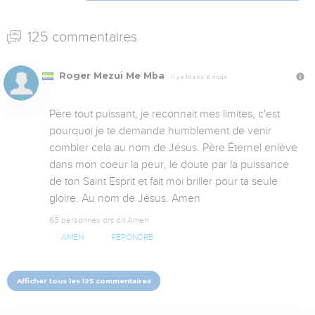
125 commentaires
Roger Mezui Me Mba
Il y a 10 ans, 6 mois
Père tout puissant, je reconnait mes limites, c'est 
pourquoi je te demande humblement de venir 
combler cela au nom de Jésus. Père Éternel enlève 
dans mon coeur la peur, le doute par la puissance 
de ton Saint Esprit et fait moi briller pour ta seule 
gloire. Au nom de Jésus. Amen
65 personnes ont dit Amen
AMEN
RÉPONDRE
Afficher tous les 125 commentaires