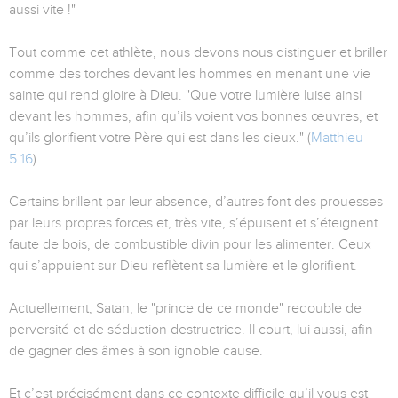
aussi vite !"
Tout comme cet athlète, nous devons nous distinguer et briller
comme des torches devant les hommes en menant une vie
sainte qui rend gloire à Dieu. "Que votre lumière luise ainsi
devant les hommes, afin qu’ils voient vos bonnes œuvres, et
qu’ils glorifient votre Père qui est dans les cieux." (
Matthieu
5.16
)
Certains brillent par leur absence, d’autres font des prouesses
par leurs propres forces et, très vite, s’épuisent et s’éteignent
faute de bois, de combustible divin pour les alimenter. Ceux
qui s’appuient sur Dieu reflètent sa lumière et le glorifient.
Actuellement, Satan, le "prince de ce monde" redouble de
perversité et de séduction destructrice. Il court, lui aussi, afin
de gagner des âmes à son ignoble cause.
Et c’est précisément dans ce contexte difficile qu’il vous est