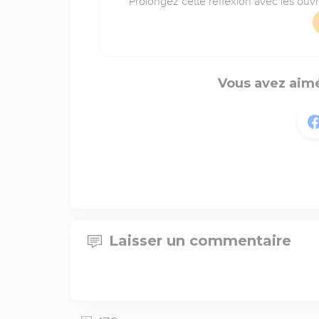
Prolongez cette réflexion avec les ouv
Vous avez aimé
Laisser un commentaire