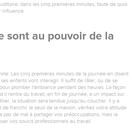
 auditoire, dans les cinq premières minutes, faute de quoi
r influence.
ie sont au pouvoir de la
ille. Les cinq premières minutes de la journée en disent
es enfants vont interagir. Il suffit de râler, ou de se
 pour plomber l'ambiance pendant des heures. La façon
 rentre du travail, en fin de journée, a un impact sur
 dîner, la situation sera tendue jusqu'au coucher. Il y a
e franchir le seuil de la maison, vérifiez votre attitude
y a pas de mal à partager vos préoccupations, mais la
sser vos soucis professionnels au travail.