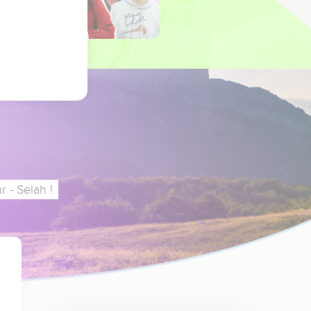
 - Selah !