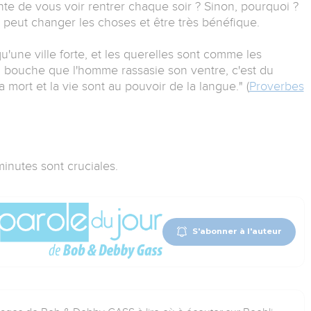
ente de vous voir rentrer chaque soir ? Sinon, pourquoi ?
 peut changer les choses et être très bénéfique.
 qu'une ville forte, et les querelles sont comme les
sa bouche que l'homme rassasie son ventre, c'est du
a mort et la vie sont au pouvoir de la langue." (
Proverbes
inutes sont cruciales.
S'abonner à l'auteur