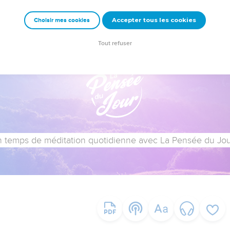
Accepter tous les cookies
Choisir mes cookies
Tout refuser
 temps de méditation quotidienne avec La Pensée du Jour