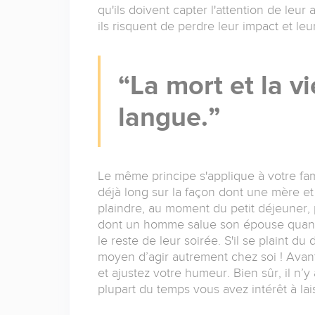
qu'ils doivent capter l'attention de leur
ils risquent de perdre leur impact et leu
La mort et la v
langue.
Le même principe s'applique à votre fam
déjà long sur la façon dont une mère et s
plaindre, au moment du petit déjeuner,
dont un homme salue son épouse quand il
le reste de leur soirée. S'il se plaint du
moyen d’agir autrement chez soi ! Avant d
et ajustez votre humeur. Bien sûr, il n’
plupart du temps vous avez intérêt à lai