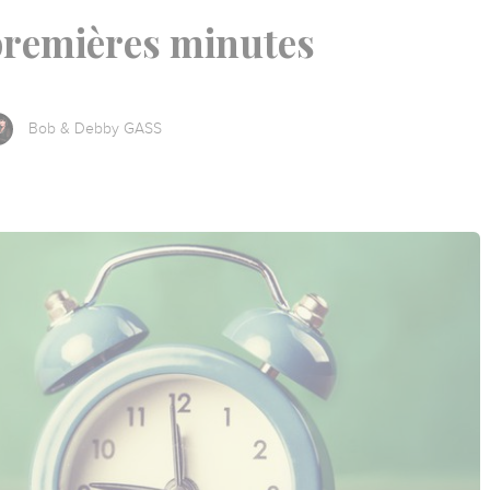
premières minutes
Bob & Debby GASS