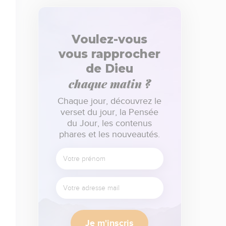
Voulez-vous
vous rapprocher
de Dieu
chaque matin ?
Chaque jour, découvrez le
verset du jour, la Pensée
du Jour, les contenus
phares et les nouveautés.
Je m'inscris