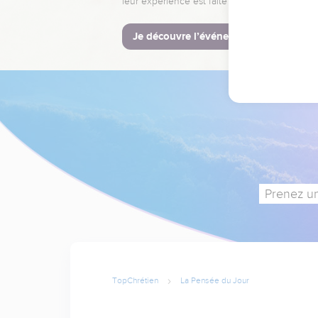
leur expérience est faite pour vous.
Je découvre l’événement
Prenez un
TopChrétien
La Pensée du Jour