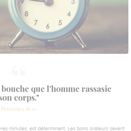
sa bouche que l'homme rassasie
son corps."
Proverbes 18.20
res minutes, est déterminant. Les bons orateurs savent