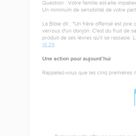
Question : Votre famille est-elle impati
Un minimum de sensibilité de votre part
La Bible dit : "Un frère offensé est pire
verrous d'un donjon. C'est du fruit de 
produit de ses lèvres qu'il se rassasie. L
18.21
).
Une action pour aujourd’hui
Rappelez-vous que les cinq premières m