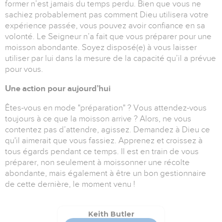
former n’est jamais du temps perdu. Bien que vous ne
sachiez probablement pas comment Dieu utilisera votre
expérience passée, vous pouvez avoir confiance en sa
volonté. Le Seigneur n’a fait que vous préparer pour une
moisson abondante. Soyez disposé(e) à vous laisser
utiliser par lui dans la mesure de la capacité qu’il a prévue
pour vous.
Une action pour aujourd’hui
Êtes-vous en mode
"
préparation
"
? Vous attendez-vous
toujours à ce que la moisson arrive ? Alors, ne vous
contentez pas d’attendre, agissez. Demandez à Dieu ce
qu'il aimerait que vous fassiez. Apprenez et croissez à
tous égards pendant ce temps. Il est en train de vous
préparer, non seulement à moissonner une récolte
abondante, mais également à être un bon gestionnaire
de cette dernière, le moment venu !
Keith Butler