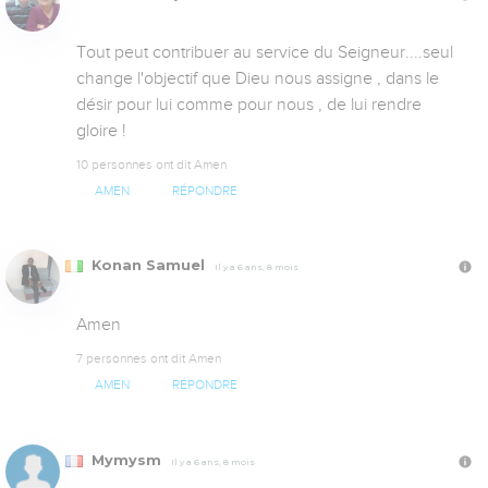
Tout peut contribuer au service du Seigneur....seul 
change l'objectif que Dieu nous assigne , dans le 
désir pour lui comme pour nous , de lui rendre 
gloire !
10 personnes ont dit Amen
AMEN
RÉPONDRE
Konan Samuel
Il y a 6 ans, 8 mois
Amen
7 personnes ont dit Amen
AMEN
RÉPONDRE
Mymysm
Il y a 6 ans, 8 mois