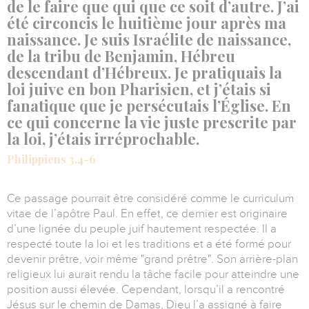
de le faire que qui que ce soit d’autre. J’ai
été circoncis le huitième jour après ma
naissance. Je suis Israélite de naissance,
de la tribu de Benjamin, Hébreu
descendant d’Hébreux. Je pratiquais la
loi juive en bon Pharisien, et j’étais si
fanatique que je persécutais l’Église. En
ce qui concerne la vie juste prescrite par
la loi, j’étais irréprochable.
Philippiens 3.4-6
Ce passage pourrait être considéré comme le curriculum
vitae de l’apôtre Paul. En effet, ce dernier est originaire
d’une lignée du peuple juif hautement respectée. Il a
respecté toute la loi et les traditions et a été formé pour
devenir prêtre, voir même "grand prêtre". Son arrière-plan
religieux lui aurait rendu la tâche facile pour atteindre une
position aussi élevée. Cependant, lorsqu’il a rencontré
Jésus sur le chemin de Damas, Dieu l’a assigné à faire