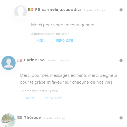
FB.carmelina.capodici
Il y a 6 ans, 8 mois
Merci pour votre encouragement...
3 personnes ont dit Amen
AMEN
RÉPONDRE
Carine Ibo
Il y a 6 ans, 8 mois
Merci pour ces messages édifiants merci Seigneur 
pour ta grâce et faveur sur chacune de nos vies
5 personnes ont dit Amen
AMEN
RÉPONDRE
Thérèse
Il y a 6 ans, 8 mois