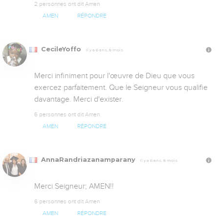
2 personnes ont dit Amen
AMEN
RÉPONDRE
CecileYoffo
Il y a 6 ans, 8 mois
Merci infiniment pour l'œuvre de Dieu que vous 
exercez parfaitement. Que le Seigneur vous qualifie 
davantage. Merci d'exister.
6 personnes ont dit Amen
AMEN
RÉPONDRE
AnnaRandriazanamparany
Il y a 6 ans, 8 mois
Merci Seigneur; AMEN!!
6 personnes ont dit Amen
AMEN
RÉPONDRE