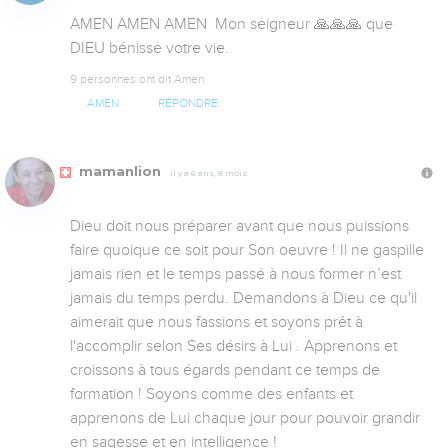
AMEN AMEN AMEN  Mon seigneur 🙏🙏🙏 que 
DIEU bénisse votre vie.
9 personnes ont dit Amen
AMEN
RÉPONDRE
mamanlion
Il y a 6 ans, 8 mois
Dieu doit nous préparer avant que nous puissions 
faire quoique ce soit pour Son oeuvre ! Il ne gaspille 
jamais rien et le temps passé à nous former n’est 
jamais du temps perdu. Demandons à Dieu ce qu'il 
aimerait que nous fassions et soyons prêt à 
l'accomplir selon Ses désirs à Lui . Apprenons et 
croissons à tous égards pendant ce temps de 
formation ! Soyons comme des enfants et 
apprenons de Lui chaque jour pour pouvoir grandir 
en sagesse et en intelligence !