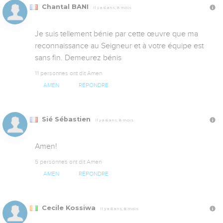
Chantal BANI
Il y a 6 ans, 8 mois
Je suis tellement bénie par cette œuvre que ma 
reconnaissance au Seigneur et à votre équipe est 
sans fin. Demeurez bénis
11 personnes ont dit Amen
AMEN
RÉPONDRE
Sié Sébastien
Il y a 6 ans, 8 mois
Amen!
5 personnes ont dit Amen
AMEN
RÉPONDRE
Cecile Kossiwa
Il y a 6 ans, 8 mois