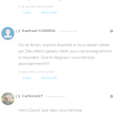
8 personnes ont dit Amen
AMEN
RÉPONDRE
Raphael CORREIA
Il y a 6 ans, 8 mois
Oui et Amen, soyons disposés à nous laisser utiliser 
par Dieu.Merci pasteur Keith pour cet enseignement 
si important. Que le Seigneur vous bénisse 
abondamment!!!!!
10 personnes ont dit Amen
AMEN
RÉPONDRE
Carbone27
Il y a 6 ans, 8 mois
merci,David, que dieu vous bénisse.