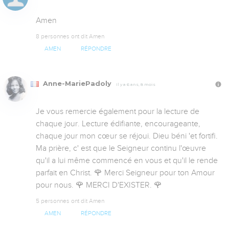
Amen
8 personnes ont dit Amen
AMEN
RÉPONDRE
Anne-MariePadoly
Il y a 6 ans, 8 mois
Je vous remercie également pour la lecture de 
chaque jour. Lecture édifiante, encourageante, 
chaque jour mon cœur se réjoui. Dieu béni 'et fortifi. 
Ma prière, c' est que le Seigneur continu l'œuvre 
qu'il a lui même commencé en vous et qu'il le rende 
parfait en Christ. 🌹 Merci Seigneur pour ton Amour 
pour nous. 🌹 MERCI D'EXISTER. 🌹
5 personnes ont dit Amen
AMEN
RÉPONDRE