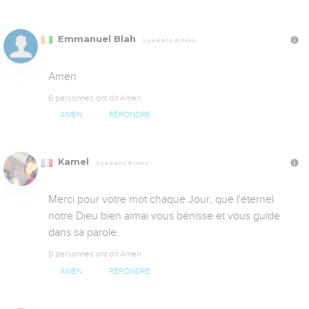
Emmanuel Blah
Il y a 6 ans, 8 mois
Amen
6 personnes ont dit Amen
AMEN
RÉPONDRE
Kamel
Il y a 6 ans, 8 mois
Merci pour votre mot chaque Jour, que l'éternel 
notre Dieu bien aimai vous bénisse et vous guide 
dans sa parole.
8 personnes ont dit Amen
AMEN
RÉPONDRE