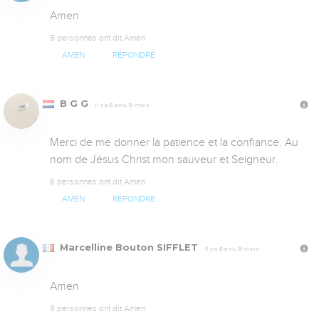
Amen
5 personnes ont dit Amen
AMEN
RÉPONDRE
B G G
Il y a 6 ans, 8 mois
Merci de me donner la patience et la confiance. Au 
nom de Jésus Christ mon sauveur et Seigneur.
6 personnes ont dit Amen
AMEN
RÉPONDRE
Marcelline Bouton SIFFLET
Il y a 6 ans, 8 mois
Amen
9 personnes ont dit Amen