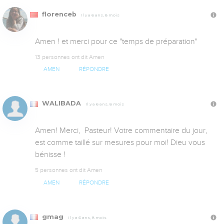
florenceb
Il y a 6 ans, 8 mois
Amen ! et merci pour ce "temps de préparation"
13 personnes ont dit Amen
AMEN
RÉPONDRE
WALIBADA
Il y a 6 ans, 8 mois
Amen! Merci,  Pasteur! Votre commentaire du jour, 
est comme taillé sur mesures pour moi! Dieu vous 
bénisse !
5 personnes ont dit Amen
AMEN
RÉPONDRE
gmag
Il y a 6 ans, 8 mois