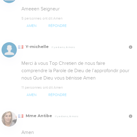
Ameeen Seigneur
5 personnes ont dit Amen
AMEN
RÉPONDRE
Y-michelle
Il y a 6 ans, 8 mois
Merci à vous Top Chretien de nous faire 
comprendre la Parole de Dieu de l’approfondir pour 
nous Que Dieu vous bénisse Amen
11 personnes ont dit Amen
AMEN
RÉPONDRE
Mme Antibe
Il y a 6 ans, 8 mois
Amen 
