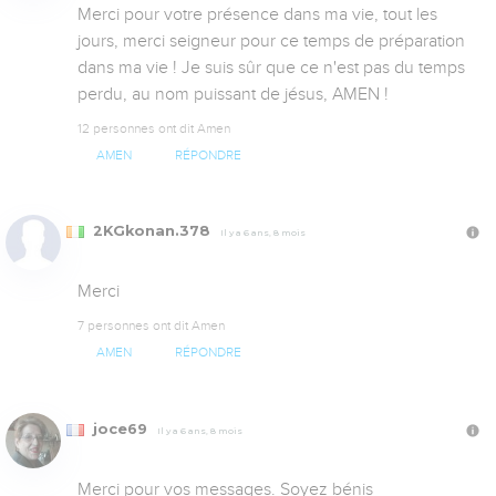
Merci pour votre présence dans ma vie, tout les 
jours, merci seigneur pour ce temps de préparation 
dans ma vie ! Je suis sûr que ce n'est pas du temps 
perdu, au nom puissant de jésus, AMEN !
12 personnes ont dit Amen
AMEN
RÉPONDRE
2KGkonan.378
Il y a 6 ans, 8 mois
Merci
7 personnes ont dit Amen
AMEN
RÉPONDRE
joce69
Il y a 6 ans, 8 mois
Merci pour vos messages. Soyez bénis