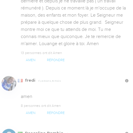
dernière et depuis je ne travaille pas ( un travail 
rémunéré ). Depuis ce moment là je m'occupe de la 
maison, des enfants et mon foyer. Le Seigneur me 
prépare à quelque chose de plus grand.  Seigneur 
montre moi ce que tu attends de moi. Tu me 
connais mieux que quiconque. Je te remercie de 
m'aimer. Louange et gloire à toi. Amen
13 personnes ont dit Amen
AMEN
RÉPONDRE
fredi
Il y a 6 ans, 8 mois
amen
8 personnes ont dit Amen
AMEN
RÉPONDRE