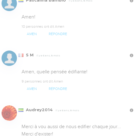
Pascalina Bambio
Il y a 6 ans, 8 mois
Amen!
10 personnes ont dit Amen
AMEN
RÉPONDRE
S M
Il y a 6 ans, 8 mois
Amen, quelle pensée édifiante!
9 personnes ont dit Amen
AMEN
RÉPONDRE
Audrey2014
Il y a 6 ans, 8 mois
Merci à vou aussi de nous edifier chaque jour... 
Merci d'exister!