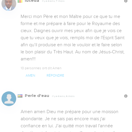
luceda
Il y a 6 ans, 7 mois
Merci mon Père et mon Maître pour ce que tu me 
forme et me prépare à faire pour le Royaume des 
cieux. Daignes ouvrir mes yeux afin que je vois ce 
que tu veux que je vois, remplis moi de l'Esprit Saint 
afin qu'il produise en moi le vouloir et le faire selon 
le bon plaisir du Très Haut. Au nom de Jésus-Christ, 
amen!!!
10 personnes ont dit Amen
AMEN
RÉPONDRE
Perle d'eau
Il y a 6 ans, 8 mois
Amen amen Dieu me prépare pour une moisson 
abondante. Je ne sais pas encore mais j'ai 
confiance en lui. J'ai quitté mon travail l'année 