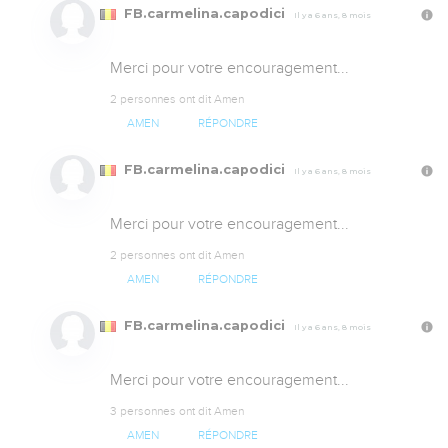
FB.carmelina.capodici
Il y a 6 ans, 8 mois
Merci pour votre encouragement...
2 personnes ont dit Amen
AMEN
RÉPONDRE
FB.carmelina.capodici
Il y a 6 ans, 8 mois
Merci pour votre encouragement...
2 personnes ont dit Amen
AMEN
RÉPONDRE
FB.carmelina.capodici
Il y a 6 ans, 8 mois
Merci pour votre encouragement...
3 personnes ont dit Amen
AMEN
RÉPONDRE