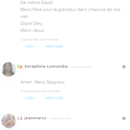
De même David

Merci Père pour ta grandeur dans chacune de nos 
vies

Gloire Dieu

Merci Jésus
7 personnes ont dit Amen
AMEN
RÉPONDRE
Seraphine Lumumba
Il y a 6 ans, 8 mois
Amen. Merci Seigneur
12 personnes ont dit Amen
AMEN
RÉPONDRE
jeanmarcc
Il y a 6 ans, 8 mois