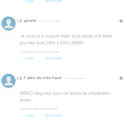
AMEN
RÉPONDRE
gisele
Il y a 6 ans, 8 mois
Je vous lis a chaque matin et je passe une belle 
journée que j offre a DIEU AMEN
12 personnes ont dit Amen
AMEN
RÉPONDRE
l' abri du très haut
Il y a 6 ans, 8 mois
MÉRCI Séigneur pour ce temps de préparation 
amen
4 personnes ont dit Amen
AMEN
RÉPONDRE