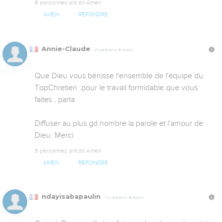
6 personnes ont dit Amen
AMEN
RÉPONDRE
Annie-Claude
Il y a 6 ans, 8 mois
Que Dieu vous bénisse l'ensemble de l'équipe du 
TopChretien  pour le travail formidable que vous 
faites , parta

Diffuser au plus gd nombre la parole et l'amour de 
Dieu. Merci
9 personnes ont dit Amen
AMEN
RÉPONDRE
ndayisabapaulin
Il y a 6 ans, 8 mois