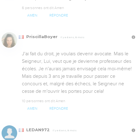
6 personnes ont dit Amen
AMEN
RÉPONDRE
PriscillaBoyer
Il y a 6 ans, 8 mois
J'ai fait du droit, je voulais devenir avocate. Mais le 
Seigneur, Lui, veut que je devienne professeur des 
écoles. Je n'aurais jamais envisagé cela moi-même! 
Mais depuis 3 ans je travaille pour passer ce 
concours et, malgré des échecs, le Seigneur ne 
cesse de m'ouvrir les portes pour cela!
10 personnes ont dit Amen
AMEN
RÉPONDRE
LEDAN972
Il y a 6 ans, 8 mois