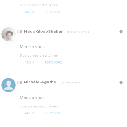
6 personnes ont dit Amen
AMEN
RÉPONDRE
MadoKilosoShabani
Il y a 6 ans, 8 mois
Merci à vous
5 personnes ont dit Amen
AMEN
RÉPONDRE
Michèle-Agathe
Il y a 6 ans, 8 mois
Merci à vous
4 personnes ont dit Amen
AMEN
RÉPONDRE