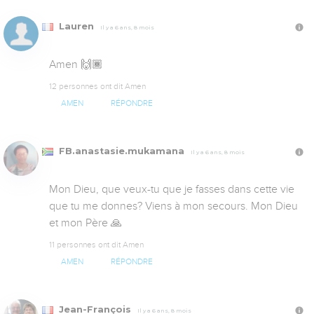
Lauren
Il y a 6 ans, 8 mois
Amen 🙌🏾
12 personnes ont dit Amen
AMEN
RÉPONDRE
FB.anastasie.mukamana
Il y a 6 ans, 8 mois
Mon Dieu, que veux-tu que je fasses dans cette vie 
que tu me donnes? Viens à mon secours. Mon Dieu 
et mon Père 🙏
11 personnes ont dit Amen
AMEN
RÉPONDRE
Jean-François
Il y a 6 ans, 8 mois