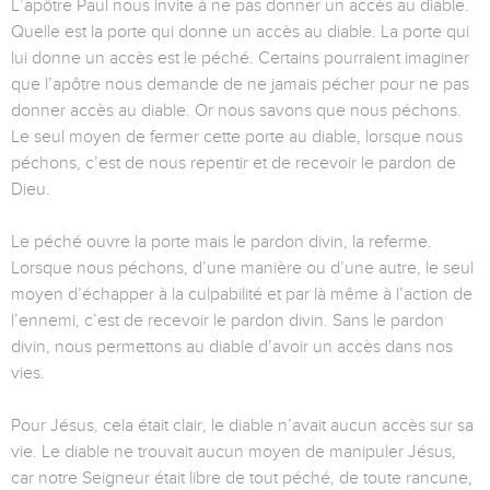
L’apôtre Paul nous invite à ne pas donner un accès au diable.
Quelle est la porte qui donne un accès au diable. La porte qui
lui donne un accès est le péché. Certains pourraient imaginer
que l’apôtre nous demande de ne jamais pécher pour ne pas
donner accès au diable. Or nous savons que nous péchons.
Le seul moyen de fermer cette porte au diable, lorsque nous
péchons, c’est de nous repentir et de recevoir le pardon de
Dieu.
Le péché ouvre la porte mais le pardon divin, la referme.
Lorsque nous péchons, d’une manière ou d’une autre, le seul
moyen d’échapper à la culpabilité et par là même à l’action de
l’ennemi, c’est de recevoir le pardon divin. Sans le pardon
divin, nous permettons au diable d’avoir un accès dans nos
vies.
Pour Jésus, cela était clair, le diable n’avait aucun accès sur sa
vie. Le diable ne trouvait aucun moyen de manipuler Jésus,
car notre Seigneur était libre de tout péché, de toute rancune,