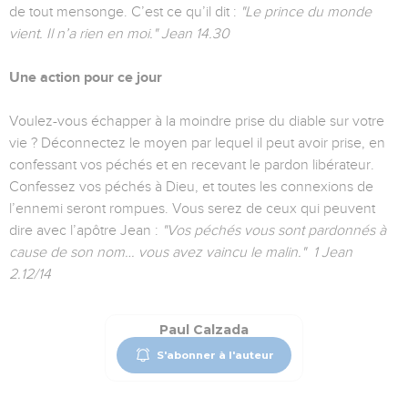
de tout mensonge. C’est ce qu’il dit :
"Le prince du monde
vient. Il n’a rien en moi." Jean 14.30
Une action pour ce jour
Voulez-vous échapper à la moindre prise du diable sur votre
vie ? Déconnectez le moyen par lequel il peut avoir prise, en
confessant vos péchés et en recevant le pardon libérateur.
Confessez vos péchés à Dieu, et toutes les connexions de
l’ennemi seront rompues. Vous serez de ceux qui peuvent
dire avec l’apôtre Jean :
"Vos péchés vous sont pardonnés à
cause de son nom… vous avez vaincu le malin." 1 Jean
2.12/14
Paul Calzada
S'abonner à l'auteur