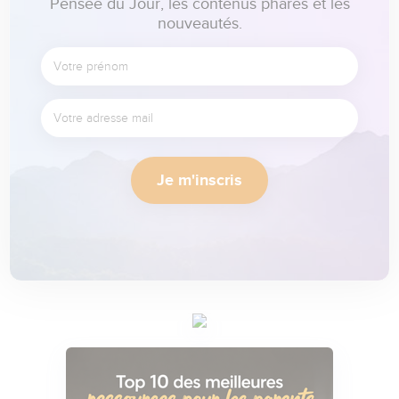
Pensée du Jour, les contenus phares et les
nouveautés.
Je m'inscris