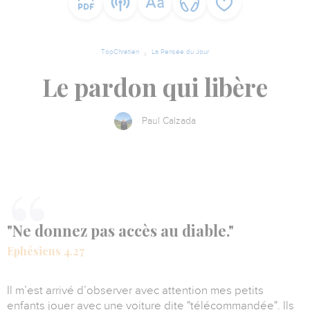
TopChrétien
La Pensée du Jour
Le pardon qui libère
Paul Calzada
"Ne donnez pas accès au diable."
Ephésiens 4.27
Il m’est arrivé d’observer avec attention mes petits
enfants jouer avec une voiture dite "télécommandée". Ils