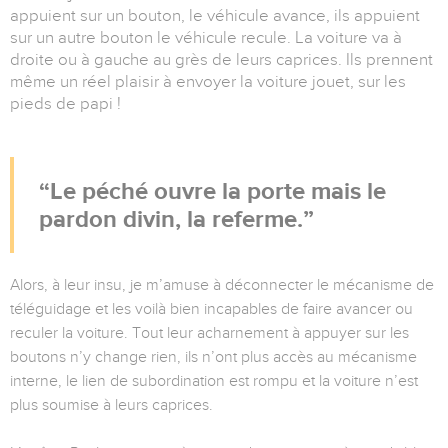
appuient sur un bouton, le véhicule avance, ils appuient
sur un autre bouton le véhicule recule. La voiture va à
droite ou à gauche au grès de leurs caprices. Ils prennent
même un réel plaisir à envoyer la voiture jouet, sur les
pieds de papi !
Le péché ouvre la porte mais le
pardon divin, la referme.
Alors, à leur insu, je m’amuse à déconnecter le mécanisme de
téléguidage et les voilà bien incapables de faire avancer ou
reculer la voiture. Tout leur acharnement à appuyer sur les
boutons n’y change rien, ils n’ont plus accès au mécanisme
interne, le lien de subordination est rompu et la voiture n’est
plus soumise à leurs caprices.