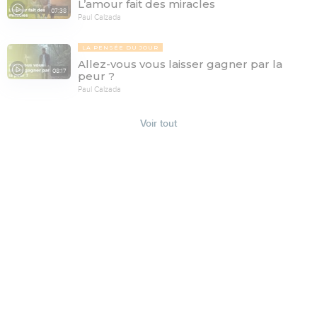
L’amour fait des miracles
07:38
Paul Calzada
LA PENSÉE DU JOUR
Allez-vous vous laisser gagner par la
08:17
peur ?
Paul Calzada
Voir tout