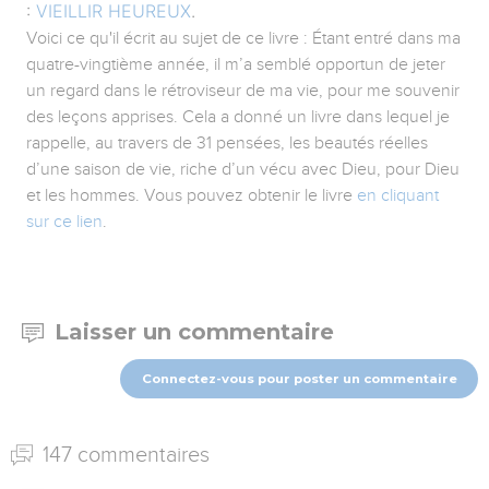
:
VIEILLIR HEUREUX
.
Voici ce qu'il écrit au sujet de ce livre : Étant entré dans ma
quatre-vingtième année, il m’a semblé opportun de jeter
un regard dans le rétroviseur de ma vie, pour me souvenir
des leçons apprises. Cela a donné un livre dans lequel je
rappelle, au travers de 31 pensées, les beautés réelles
d’une saison de vie, riche d’un vécu avec Dieu, pour Dieu
et les hommes. Vous pouvez obtenir le livre
en cliquant
sur ce lien
.
Laisser un commentaire
Connectez-vous pour poster un commentaire
147 commentaires