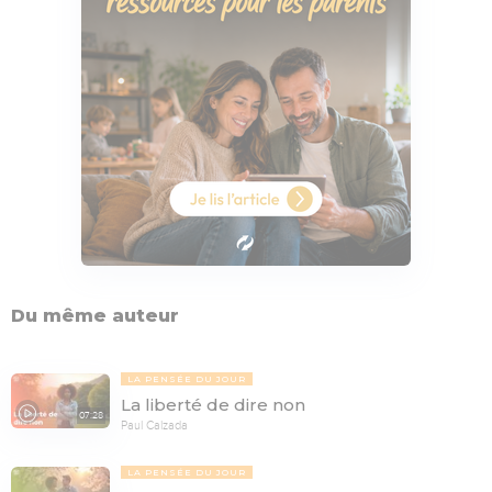
Du même auteur
LA PENSÉE DU JOUR
La liberté de dire non
07:28
Paul Calzada
LA PENSÉE DU JOUR