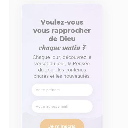
Voulez-vous
vous rapprocher
de Dieu
chaque matin ?
Chaque jour, découvrez le
verset du jour, la Pensée
du Jour, les contenus
phares et les nouveautés.
Je m'inscris