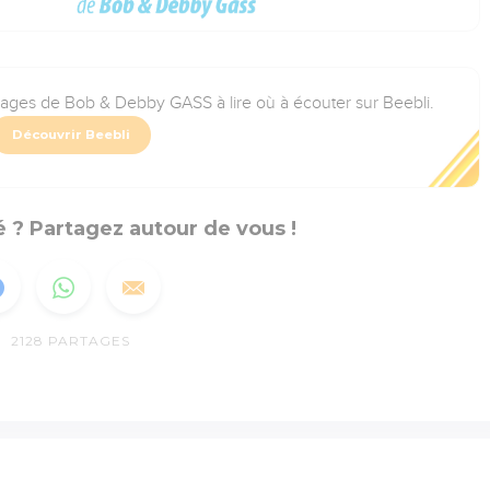
rages de Bob & Debby GASS à lire où à écouter sur Beebli.
Découvrir Beebli
 ? Partagez autour de vous !
2128
PARTAGES