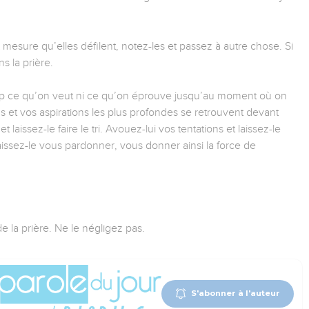
mesure qu’elles défilent, notez-les et passez à autre chose. Si
s la prière.
trop ce qu’on veut ni ce qu’on éprouve jusqu’au moment où on
oins et vos aspirations les plus profondes se retrouvent devant
 laissez-le faire le tri. Avouez-lui vos tentations et laissez-le
laissez-le vous pardonner, vous donner ainsi la force de
de la prière. Ne le négligez pas.
S'abonner à l'auteur