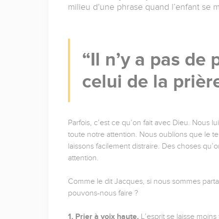
milieu d’une phrase quand l’enfant se m
Il n’y a pas de
celui de la prièr
Parfois, c’est ce qu’on fait avec Dieu. Nous
toute notre attention. Nous oublions que le t
laissons facilement distraire. Des choses qu’o
attention.
Comme le dit Jacques, si nous sommes partag
pouvons-nous faire ?
1. Prier à voix haute.
L’esprit se laisse moins