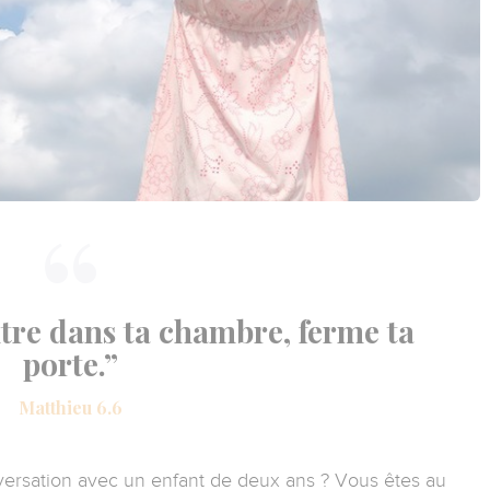
tre dans ta chambre, ferme ta
porte.”
Matthieu 6.6
versation avec un enfant de deux ans ? Vous êtes au