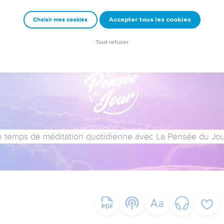
Accepter tous les cookies
Choisir mes cookies
Tout refuser
 temps de méditation quotidienne avec La Pensée du Jour