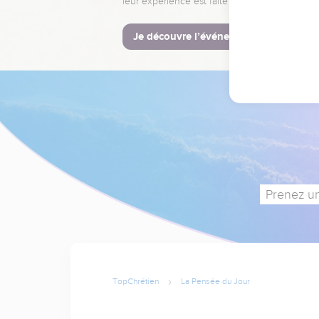
leur expérience est faite pour vous.
Je découvre l’événement
Prenez un
TopChrétien
La Pensée du Jour