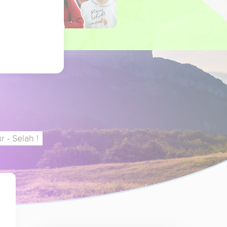
 - Selah !