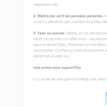
habituerez vite.
2. Mettre par écrit les pensées parasites.
À 
vous n’y parvenez pas, confiez-les à Dieu dan
3. Tenir un journal.
Parfois, on ne sait pas 
l’écrit. Un journal a un effet miroir : vos bes
vous et devant Dieu. Présentez-lui vos désirs et
vous fortifier. Confiez-lui votre amertume et 
pardonner à votre tour.
Une action pour aujourd’hui
Il n’y a pas de plus grand privilège que celui 