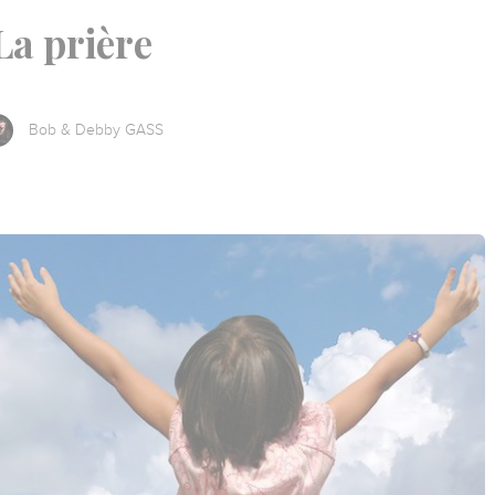
La prière
Bob & Debby GASS