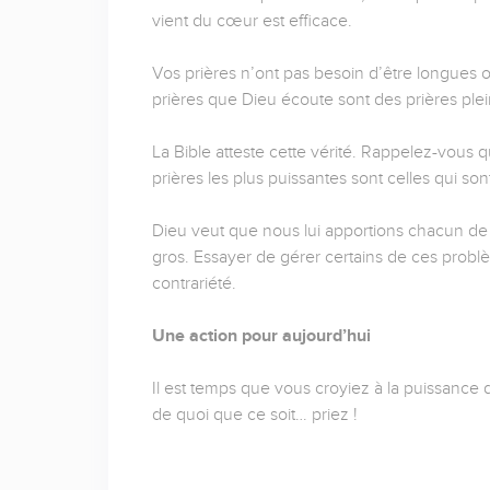
vient du cœur est efficace.
Vos prières n’ont pas besoin d’être longues ou
prières que Dieu écoute sont des prières ple
La Bible atteste cette vérité. Rappelez-vous
prières les plus puissantes sont celles qui so
Dieu veut que nous lui apportions chacun de
gros. Essayer de gérer certains de ces problè
contrariété.
Une action pour aujourd’hui
Il est temps que vous croyiez à la puissance 
de quoi que ce soit… priez !