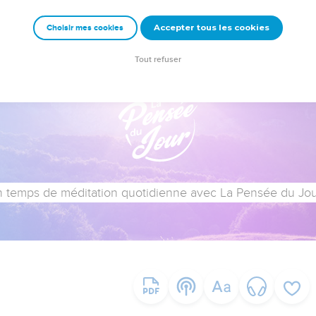
Accepter tous les cookies
Choisir mes cookies
Tout refuser
 temps de méditation quotidienne avec La Pensée du Jour