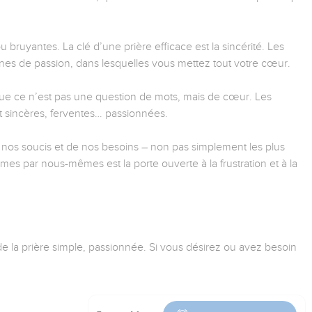
 bruyantes. La clé d’une prière efficace est la sincérité. Les
ines de passion, dans lesquelles vous mettez tout votre cœur.
 que ce n’est pas une question de mots, mais de cœur. Les
nt sincères, ferventes… passionnées.
 nos soucis et de nos besoins – non pas simplement les plus
mes par nous-mêmes est la porte ouverte à la frustration et à la
de la prière simple, passionnée. Si vous désirez ou avez besoin