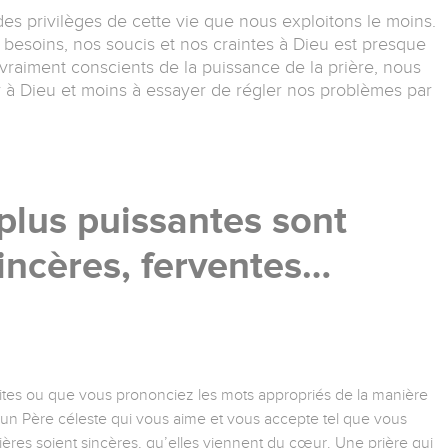
des privilèges de cette vie que nous exploitons le moins.
esoins, nos soucis et nos craintes à Dieu est presque
 vraiment conscients de la puissance de la prière, nous
 à Dieu et moins à essayer de régler nos problèmes par
 plus puissantes sont
sincères, ferventes…
aites ou que vous prononciez les mots appropriés de la manière
n Père céleste qui vous aime et vous accepte tel que vous
ières soient sincères, qu’elles viennent du cœur. Une prière qui