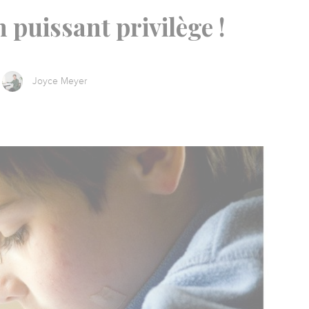
n puissant privilège !
Joyce Meyer