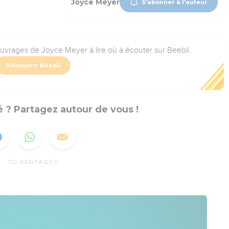
Joyce Meyer
S'abonner à l'auteur
ouvrages de Joyce Meyer à lire où à écouter sur Beebli.
Découvrir Beebli
 ? Partagez autour de vous !
70
PARTAGES