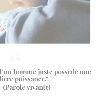
 d’un homme juste possède une
lière puissance."
(Parole vivante)
6