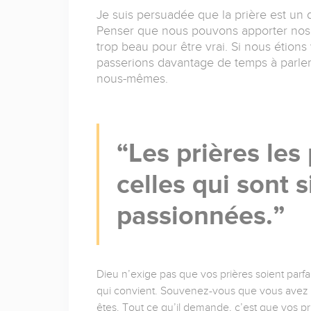
Je suis persuadée que la prière est un 
Penser que nous pouvons apporter nos b
trop beau pour être vrai. Si nous étions
passerions davantage de temps à parler
nous-mêmes.
Les prières les
celles qui sont 
passionnées.
Dieu n’exige pas que vos prières soient parf
qui convient. Souvenez-vous que vous avez u
êtes. Tout ce qu’il demande, c’est que vos pr