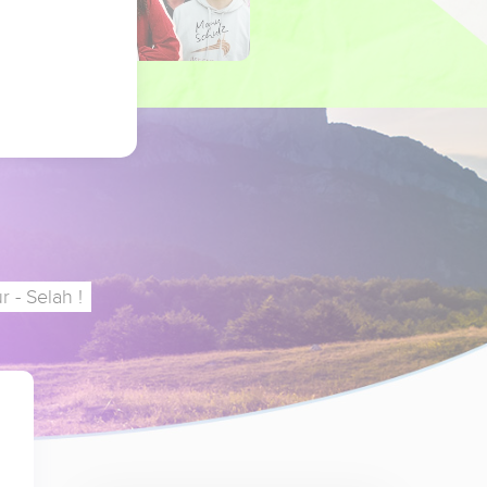
 - Selah !