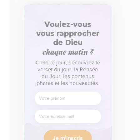
Voulez-vous
vous rapprocher
de Dieu
chaque matin ?
Chaque jour, découvrez le
verset du jour, la Pensée
du Jour, les contenus
phares et les nouveautés.
Je m'inscris