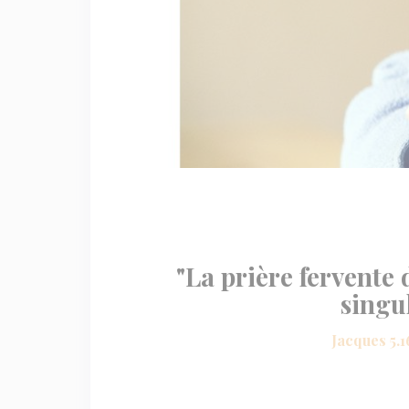
"La prière fervente
singu
Jacques 5.1