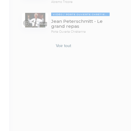
Abramo Tricoire
VIDÉO
PORTE OUVERTE CHRÉTIENNE
Jean Peterschmitt - Le
50:40
grand repas
Porte Ouverte Chrétienne
Voir tout