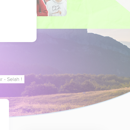
 - Selah !