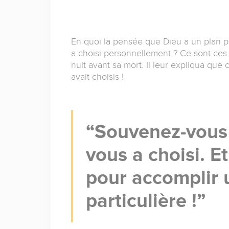
En quoi la pensée que Dieu a un plan po
a choisi personnellement ? Ce sont ces
nuit avant sa mort. Il leur expliqua que ce 
avait choisis !
Souvenez-vous 
vous a choisi. E
pour accomplir 
particulière !