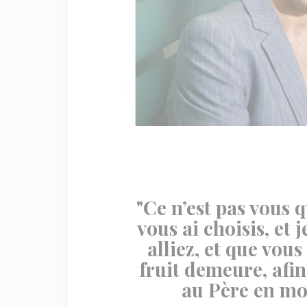
"Ce n’est pas vous q
vous ai choisis, et j
alliez, et que vous
fruit demeure, afi
au Père en mon