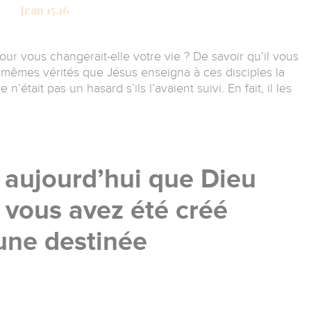
Jean 15.16
ur vous changerait-elle votre vie ? De savoir qu’il vous
 mêmes vérités que Jésus enseigna à ces disciples la
n’était pas un hasard s’ils l’avaient suivi. En fait, il les
aujourd’hui que Dieu
t vous avez été créé
une destinée