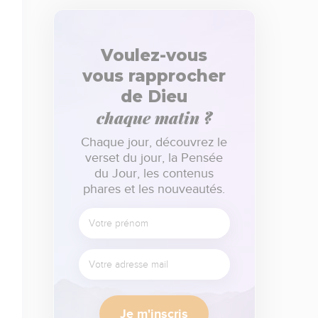
Voulez-vous
vous rapprocher
de Dieu
chaque matin ?
Chaque jour, découvrez le
verset du jour, la Pensée
du Jour, les contenus
phares et les nouveautés.
Je m'inscris