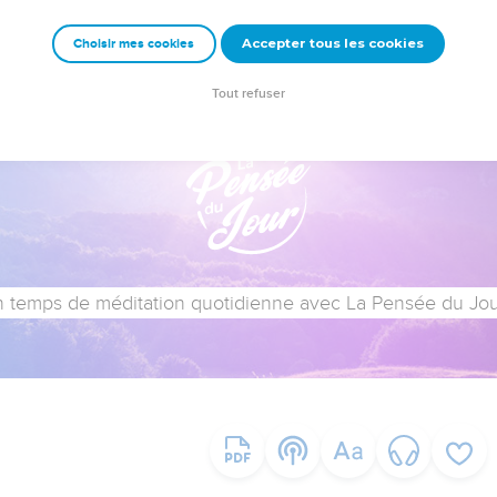
Accepter tous les cookies
Choisir mes cookies
Tout refuser
 temps de méditation quotidienne avec La Pensée du Jour