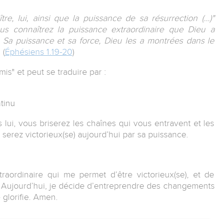
e, lui, ainsi que la puissance de sa résurrection (...)"
s connaîtrez la puissance extraordinaire que Dieu a
 Sa puissance et sa force, Dieu les a montrées dans le
 (
Éphésiens 1.19-20
)
is" et peut se traduire par :
ntinu
 lui, vous briserez les chaînes qui vous entravent et les
 serez victorieux(se) aujourd’hui par sa puissance.
raordinaire qui me permet d’être victorieux(se), et de
Aujourd’hui, je décide d’entreprendre des changements
 glorifie. Amen.