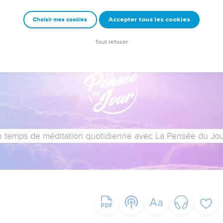
Accepter tous les cookies
Choisir mes cookies
Tout refuser
 temps de méditation quotidienne avec La Pensée du Jour