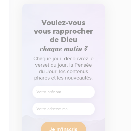
Voulez-vous
vous rapprocher
de Dieu
chaque matin ?
Chaque jour, découvrez le
verset du jour, la Pensée
du Jour, les contenus
phares et les nouveautés.
Je m'inscris