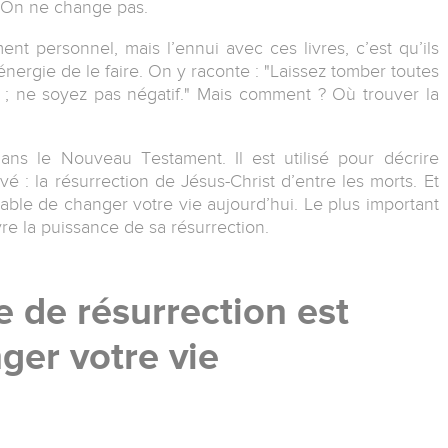
s. On ne change pas.
nt personnel, mais l’ennui avec ces livres, c’est qu’ils
énergie de le faire. On y raconte : "Laissez tomber toutes
 ; ne soyez pas négatif." Mais comment ? Où trouver la
ans le Nouveau Testament. Il est utilisé pour décrire
vé : la résurrection de Jésus-Christ d’entre les morts. Et
able de changer votre vie aujourd’hui. Le plus important
ivre la puissance de sa résurrection.
 de résurrection est
ger votre vie