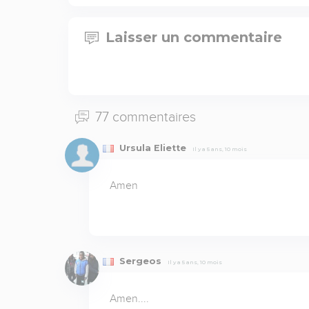
Laisser un commentaire
77 commentaires
Ursula Eliette
Il y a 5 ans, 10 mois
Amen
Sergeos
Il y a 5 ans, 10 mois
Amen....