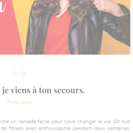
e, je viens à ton secours.
Ésaïe 41.10
che un remède facile pour nous changer la vie. On suit
b de fitness avec enthousiasme pendant deux semaines.