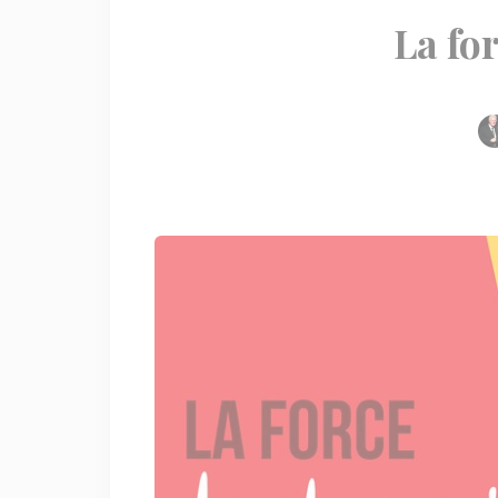
La fo