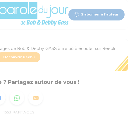
S'abonner à l'auteur
rages de Bob & Debby GASS à lire où à écouter sur Beebli.
Découvrir Beebli
 ? Partagez autour de vous !
1553
PARTAGES