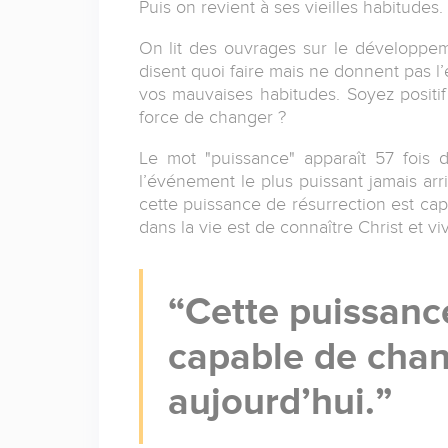
Puis on revient à ses vieilles habitude
On lit des ouvrages sur le développeme
disent quoi faire mais ne donnent pas l’
vos mauvaises habitudes. Soyez positif
force de changer ?
Le mot "puissance" apparaît 57 fois d
l’événement le plus puissant jamais arri
cette puissance de résurrection est cap
dans la vie est de connaître Christ et v
Cette puissance
capable de chan
aujourd’hui.