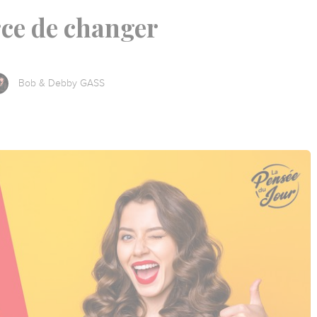
rce de changer
Bob & Debby GASS