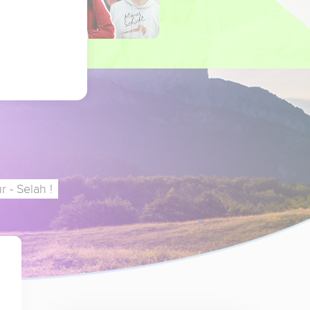
 - Selah !