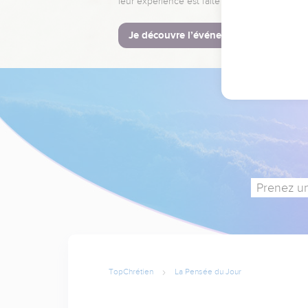
leur expérience est faite pour vous.
Je découvre l’événement
Prenez un
TopChrétien
La Pensée du Jour