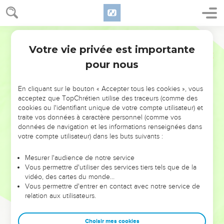
Votre vie privée est importante
pour nous
NE MANQUEZ PAS L’ÉVÉNEMENT
En cliquant sur le bouton « Accepter tous les cookies », vous
DE L’ANNÉE !
acceptez que TopChrétien utilise des traceurs (comme des
cookies ou l'identifiant unique de votre compte utilisateur) et
ET SI LEURS ERREURS POUVAIENT VOUS ÉVITER LES
traite vos données à caractère personnel (comme vos
VOTRES ?
données de navigation et les informations renseignées dans
votre compte utilisateur) dans les buts suivants :
On admire souvent les leaders pour leurs réussites, leur impact,
leur foi ou leur vision. Mais on voit moins les doutes, les erreurs
Mesurer l'audience de notre service
Vous permettre d'utiliser des services tiers tels que de la
et les saisons difficiles qu'ils ont traversés, alors même que ce
vidéo, des cartes du monde…
sont elles qui les ont façonnés.
Vous permettre d'entrer en contact avec notre service de
relation aux utilisateurs.
Dans cette conférence, leaders, entrepreneurs, et responsables
reviennent sur les erreurs marquantes de leur parcours et les
clés pour avancer avec plus de sagesse afin que leurs erreurs
Choisir mes cookies