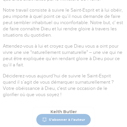
Notre travail consiste à suivre le Saint-Esprit et à lui obéir,
peu importe à quel point ce qu’il nous demande de faire
peut sembler inhabituel ou inconfortable.
Notre but, c' est
de faire connaître Dieu et lui rendre gloire à travers les
situations du quotidien.
Attendez-vous à lui et croyez que Dieu vous a oint pour
vivre une vie
"naturellement surnaturelle" –
une vie qui ne
peut être expliquée qu’en rendant gloire à Dieu pour ce
qu’il a fait.
Déciderez-vous aujourd’hui de suivre le Saint-Esprit
quand il s’agit de vous démarquer surnaturellement ?
Votre obéissance à Dieu, c'est une occasion de le
glorifier où que vous soyez !
Keith Butler
S'abonner à l'auteur