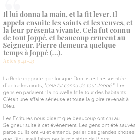
Il lui donna la main, et la fit lever. Il
appela ensuite les saints et les veuves, et
la leur présenta vivante. Cela fut connu
de tout Joppé, et beaucoup crurent au
Seigneur. Pierre demeura quelque
temps à Joppé (…).
Actes 9.41-43
La Bible rapporte que lorsque Dorcas est ressuscitée
d’entre les morts,
"
cela fut connu de tout Joppé
".
Les
gens en parlaient : la nouvelle fit le tour des habitants.
C’était une affaire sérieuse et toute la gloire revenait à
Dieu.
Les Écritures nous disent que beaucoup ont cru au
Seigneur suite à cet événement.
Les gens ont été sauvés
parce qu’ils ont vu et entendu parler des grandes choses
que Dieu avait faites par le ministère de Pierre.