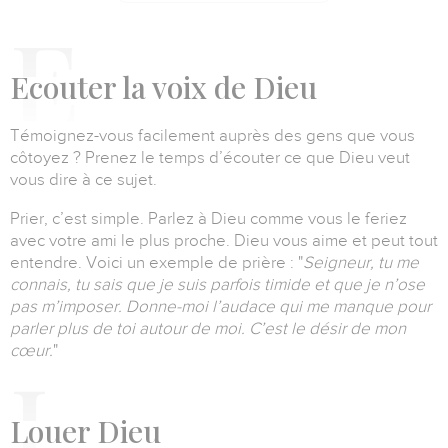
E
couter la voix de Dieu
Témoignez-vous facilement auprès des gens que vous
côtoyez ?
Prenez le temps d’écouter ce que Dieu veut
vous dire à ce sujet.
Prier, c’est simple.
Parlez à Dieu comme vous le feriez
avec votre ami le plus proche. Dieu vous aime et peut tout
entendre.
Voici un exemple de prière :
"
Seigneur, tu me
connais, tu sais que je suis parfois timide et que je n’ose
pas m’imposer.
Donne-moi l’audace qui me manque pour
parler plus de toi autour de moi.
C’est le désir de mon
cœur.
"
L
ouer Dieu