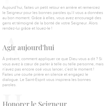
Aujourd’hui, faites un petit retour en arrière et remerciez
le Seigneur pour les bonnes paroles qu’il vous a données
au bon moment.
Grâce à elles, vous avez encouragé des
gens et témoigné de la bonté de votre Seigneur.
Alors
rendez-lui grâce et louez-le !
A
gir aujourd'hui
À présent, comment appliquer ce que Dieu vous a dit ?
Si
vous avez à cœur de parler à telle ou telle personne, mais
n’avez pas encore osé vous lancer, c’est le moment !
Faites une courte prière en silence et engagez le
dialogue.
Le Saint-Esprit vous inspirera les bonnes
paroles.
H
onorer le Seigneur