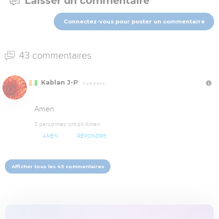
Laisser un commentaire
Connectez-vous pour poster un commentaire
43 commentaires
Kablan J-P
Il y a 2 ans
Amen
3 personnes ont dit Amen
AMEN
RÉPONDRE
Afficher tous les 43 commentaires