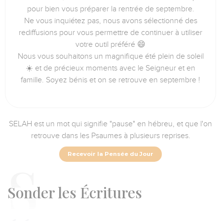
pour bien vous préparer la rentrée de septembre.
Ne vous inquiétez pas, nous avons sélectionné des
rediffusions pour vous permettre de continuer à utiliser
votre outil préféré 😄
Nous vous souhaitons un magnifique été plein de soleil
☀️ et de précieux moments avec le Seigneur et en
famille. Soyez bénis et on se retrouve en septembre !
SELAH est un mot qui signifie "pause" en hébreu, et que l'on
retrouve dans les Psaumes à plusieurs reprises.
Recevoir la Pensée du Jour
S
onder les Écritures