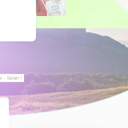
 - Selah !