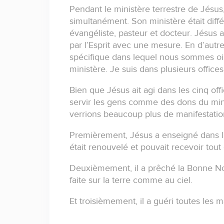
Pendant le ministère terrestre de Jésus,
simultanément.
Son ministère était diffé
évangéliste, pasteur et docteur.
Jésus a
par l’Esprit avec une mesure.
En d’autr
spécifique dans lequel nous sommes oints
ministère.
Je suis dans plusieurs offices
Bien que Jésus ait agi dans les cinq of
servir les gens comme des dons du min
verrions beaucoup plus de manifestatio
Premièrement, Jésus a enseigné dans 
était renouvelé et pouvait recevoir tout
Deuxièmement, il a prêché la Bonne Nou
faite sur la terre comme au ciel.
Et troisièmement, il a guéri toutes les 