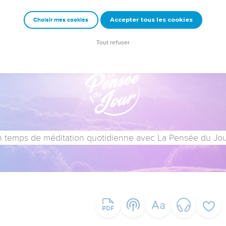
Accepter tous les cookies
Choisir mes cookies
Tout refuser
 temps de méditation quotidienne avec La Pensée du Jour