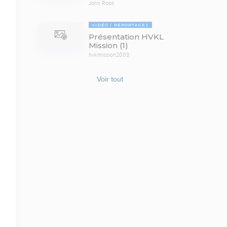
John Roos
VIDÉO
REPORTAGES
Présentation HVKL
Mission (1)
hvklmission2003
Voir tout