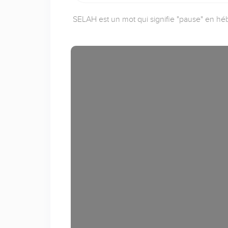
SELAH est un mot qui signifie "pause" en héb