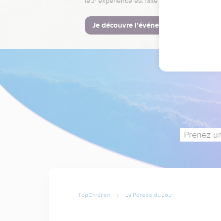
leur expérience est faite pour vous.
Je découvre l’événement
Prenez un
TopChrétien
La Pensée du Jour