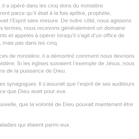
 il a opéré dans les cinq dons du ministère
rent parce qu’il était à la fois apôtre, prophète,
vait l’Esprit sans mesure.
De notre côté, nous agissons
es termes, nous recevons généralement un domaine
 et appelés à opérer lorsqu’il s’agit d’un office de
, mais pas dans les cinq.
fices de ministère, il a démontré comment nous devrions
istère.
Si les églises suivaient l’exemple de Jésus, nous
ns de la puissance de Dieu.
les synagogues.
Il s’assurait que l’esprit de ses auditeurs
 ce que Dieu avait pour eux.
velle, que la volonté de Dieu pouvait maintenant être
maladies qui étaient parmi eux.