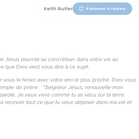
Keith Butler
S'abonner à l'auteur
Jésus pourrait se concrétiser dans votre vie au
e que Dieu veut vous dire à ce sujet.
vous le feriez avec votre ami le plus proche.
Dieu vous
emple de prière :
“Seigneur Jésus, renouvelle mon
 parole.
Je veux vivre comme tu as vécu sur la terre.
 à recevoir tout ce que tu veux déposer dans ma vie et