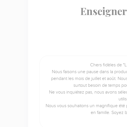
Enseigner,
Chers fidèles de "L
Nous faisons une pause dans la produc
pendant les mois de juillet et août. No
surtout besoin de temps po
Ne vous inquiétez pas, nous avons sélec
util
Nous vous souhaitons un magnifique été p
en famille. Soyez 