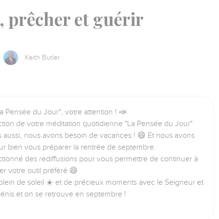
 prêcher et guérir
Keith Butler
a Pensée du Jour", votre attention ! 📣
tion de votre méditation quotidienne "La Pensée du Jour"
us aussi, nous avons besoin de vacances ! 😄 Et nous avons
ur bien vous préparer la rentrée de septembre.
tionné des rediffusions pour vous permettre de continuer à
iser votre outil préféré 😄
lein de soleil ☀️ et de précieux moments avec le Seigneur et
bénis et on se retrouve en septembre !