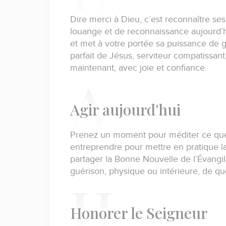
Dire merci à Dieu, c’est reconnaître se
louange et de reconnaissance aujourd’
et met à votre portée sa puissance de 
parfait de Jésus, serviteur compatissant
maintenant, avec joie et confiance.
A
gir aujourd'hui
Prenez un moment pour méditer ce que
entreprendre pour mettre en pratique l
partager la Bonne Nouvelle de l’Évangil
guérison, physique ou intérieure, de q
H
onorer le Seigneur