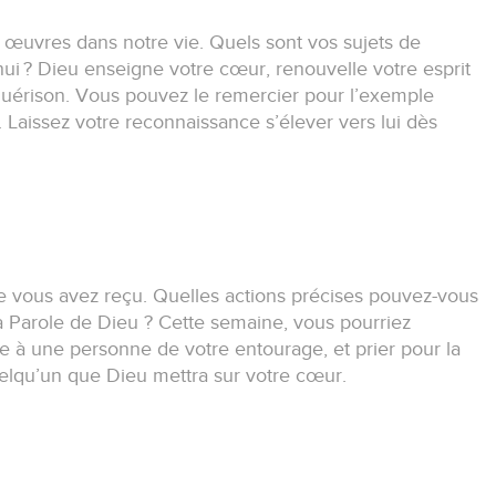
s œuvres dans notre vie.
Quels sont vos sujets de
hui ?
Dieu enseigne votre cœur, renouvelle votre esprit
guérison.
Vous pouvez le remercier pour l’exemple
.
Laissez votre reconnaissance s’élever vers lui dès
 vous avez reçu.
Quelles actions précises pouvez-vous
a Parole de Dieu ?
Cette semaine, vous pourriez
e à une personne de votre entourage, et prier pour la
uelqu’un que Dieu mettra sur votre cœur.