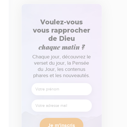
Voulez-vous
vous rapprocher
de Dieu
chaque matin ?
Chaque jour, découvrez le
verset du jour, la Pensée
du Jour, les contenus
phares et les nouveautés.
Je m'inscris