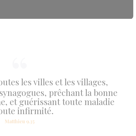
utes les villes et les villages,
 synagogues, prêchant la bonne
, et guérissant toute maladie
oute infirmité.
Matthieu 9.35