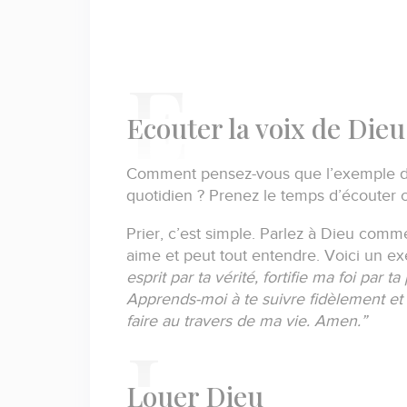
E
couter la voix de Dieu
Comment pensez-vous que l’exemple de 
quotidien ?
Prenez le temps d’écouter c
Prier, c’est simple.
Parlez à Dieu comme 
aime et peut tout entendre.
Voici un ex
esprit par ta vérité, fortifie ma foi par ta
Apprends-moi à te suivre fidèlement et
faire au travers de ma vie.
Amen.”
L
ouer Dieu