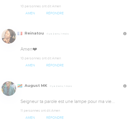
10 personnes ont dit Amen
AMEN
RÉPONDRE
Reinatou
Il y a 2 ans, 1 mois
Amen❤️
10 personnes ont dit Amen
AMEN
RÉPONDRE
August MK
Il y a 2 ans, 1 mois
Seigneur ta parole est une lampe pour ma vie...
11 personnes ont dit Amen
AMEN
RÉPONDRE