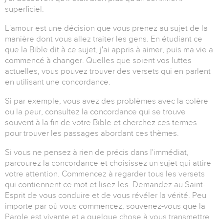
superficiel.
L'amour est une décision que vous prenez au sujet de la
manière dont vous allez traiter les gens.
En étudiant ce
que la Bible dit à ce sujet, j'ai appris à aimer, puis ma vie a
commencé à changer.
Quelles que soient vos luttes
actuelles, vous pouvez trouver des versets qui en parlent
en utilisant une concordance.
Si par exemple, vous avez des problèmes avec la colère
ou la peur, consultez la concordance qui se trouve
souvent à la fin de votre Bible et cherchez ces termes
pour trouver les passages abordant ces thèmes.
Si vous ne pensez à rien de précis dans l'immédiat,
parcourez la concordance et choisissez un sujet qui attire
votre attention.
Commencez à regarder tous les versets
qui contiennent ce mot et lisez-les.
Demandez au Saint-
Esprit de vous conduire et de vous révéler la vérité.
Peu
importe par où vous commencez, souvenez-vous que la
Parole est vivante et a quelque chose à vous transmettre