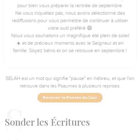
pour bien vous préparer la rentrée de septembre.
Ne vous inquiétez pas, nous avons sélectionné des
rediffusions pour vous permettre de continuer à utiliser
votre outil préféré 😄
Nous vous souhaitons un magnifique été plein de soleil
☀️ et de précieux moments avec le Seigneur et en
famille. Soyez bénis et on se retrouve en septembre !
SELAH est un mot qui signifie "pause" en hébreu, et que l'on
retrouve dans les Psaumes à plusieurs reprises.
Recevoir la Pensée du Jour
S
onder les Écritures