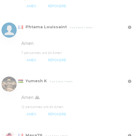
AMEN
RÉPONDRE
Phtama Louissaint
Il y a 2 ans, 1 mois
Amen
7 personnes ont dit Amen
AMEN
RÉPONDRE
Yumesh K
Il y a 2 ans, 1 mois
Amen 🙏
12 personnes ont dit Amen
AMEN
RÉPONDRE
Maya76
Il y a 2 ans, 1 mois