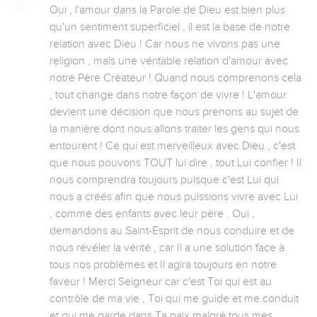
Oui , l'amour dans la Parole de Dieu est bien plus 
qu'un sentiment superficiel , il est la base de notre 
relation avec Dieu ! Car nous ne vivons pas une 
religion , mais une véritable relation d'amour avec 
notre Père Créateur ! Quand nous comprenons cela 
, tout change dans notre façon de vivre ! L'amour 
devient une décision que nous prenons au sujet de 
la manière dont nous allons traiter les gens qui nous 
entourent ! Ce qui est merveilleux avec Dieu , c'est 
que nous pouvons TOUT lui dire , tout Lui confier ! Il 
nous comprendra toujours puisque c'est Lui qui 
nous a créés afin que nous puissions vivre avec Lui 
, comme des enfants avec leur père . Oui , 
demandons au Saint-Esprit de nous conduire et de 
nous révéler la vérité , car Il a une solution face à 
tous nos problèmes et Il agira toujours en notre 
faveur ! Merci Seigneur car c'est Toi qui est au 
contrôle de ma vie , Toi qui me guide et me conduit 
et qui me garde dans Ta paix malgré tous mes 