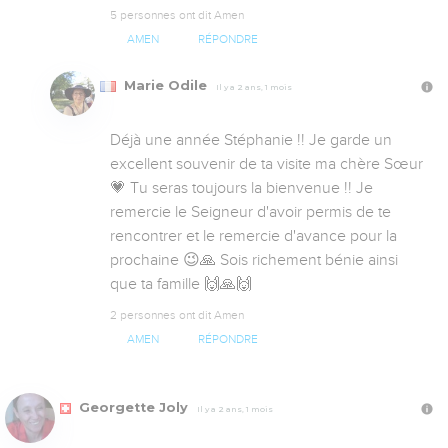
5 personnes ont dit Amen
AMEN
RÉPONDRE
Marie Odile
Il y a 2 ans, 1 mois
Déjà une année Stéphanie !! Je garde un 
excellent souvenir de ta visite ma chère Sœur 
💗 Tu seras toujours la bienvenue !! Je 
remercie le Seigneur d'avoir permis de te 
rencontrer et le remercie d'avance pour la 
prochaine 😉🙏 Sois richement bénie ainsi 
que ta famille 🙌🙏🙌
2 personnes ont dit Amen
AMEN
RÉPONDRE
Georgette Joly
Il y a 2 ans, 1 mois