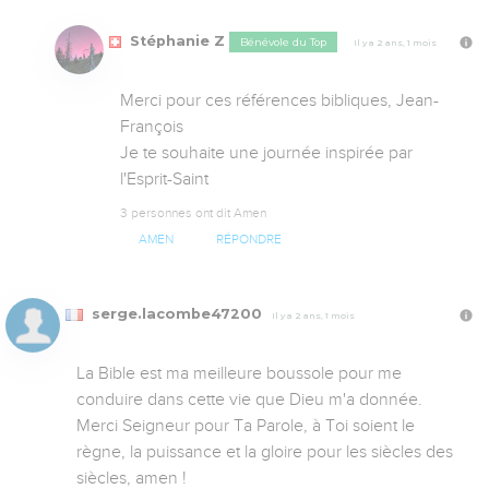
Stéphanie Z
Bénévole du Top
Il y a 2 ans, 1 mois
Merci pour ces références bibliques, Jean-
François

Je te souhaite une journée inspirée par 
l'Esprit-Saint
3 personnes ont dit Amen
AMEN
RÉPONDRE
serge.lacombe47200
Il y a 2 ans, 1 mois
La Bible est ma meilleure boussole pour me 
conduire dans cette vie que Dieu m'a donnée. 
Merci Seigneur pour Ta Parole, à Toi soient le 
règne, la puissance et la gloire pour les siècles des 
siècles, amen !