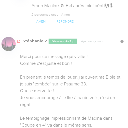
Amen Martine 🙏 Bel après-midi béni 🙌🌞
2 personnes ont dit Amen
AMEN
RÉPONDRE
Stéphanie Z
Bénévole du Top
Il y a 2 ans, 1 mois
Merci pour ce message qui vivifie !

Comme c'est juste et bon !

En prenant le temps de louer, j'ai ouvert ma Bible et 
je suis "tombée" sur le Psaume 33.

Quelle merveille !

Je vous encourage à le lire à haute voix, c'est un 
régal.

Le témoignage impressionnant de Madina dans 
"Coupé en 4" va dans le même sens. 
