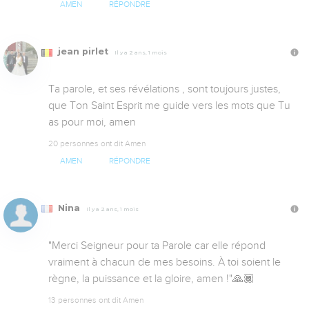
AMEN
RÉPONDRE
jean pirlet
Il y a 2 ans, 1 mois
Ta parole, et ses révélations , sont toujours justes, 
que Ton Saint Esprit me guide vers les mots que Tu 
as pour moi, amen
20 personnes ont dit Amen
AMEN
RÉPONDRE
Nina
Il y a 2 ans, 1 mois
"Merci Seigneur pour ta Parole car elle répond 
vraiment à chacun de mes besoins. À toi soient le 
règne, la puissance et la gloire, amen !"🙏🏾
13 personnes ont dit Amen