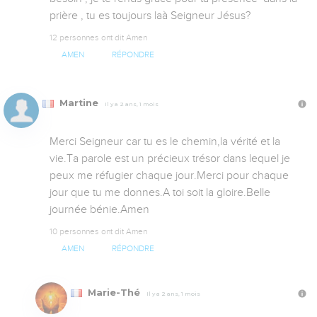
prière , tu es toujours laà Seigneur Jésus?
12 personnes ont dit Amen
AMEN
RÉPONDRE
Martine
Il y a 2 ans, 1 mois
Merci Seigneur car tu es le chemin,la vérité et la 
vie.Ta parole est un précieux trésor dans lequel je 
peux me réfugier chaque jour.Merci pour chaque 
jour que tu me donnes.A toi soit la gloire.Belle 
journée bénie.Amen
10 personnes ont dit Amen
AMEN
RÉPONDRE
Marie-Thé
Il y a 2 ans, 1 mois