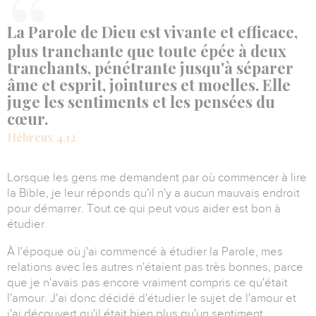
La Parole de Dieu est vivante et efficace,
plus tranchante que toute épée à deux
tranchants, pénétrante jusqu'à séparer
âme et esprit, jointures et moelles. Elle
juge les sentiments et les pensées du
cœur.
Hébreux 4.12
Lorsque les gens me demandent par où commencer à lire
la Bible, je leur réponds qu'il n'y a aucun mauvais endroit
pour démarrer.
Tout ce qui peut vous aider est bon à
étudier.
À l'époque où j'ai commencé à étudier la Parole, mes
relations avec les autres n'étaient pas très bonnes, parce
que je n'avais pas encore vraiment compris ce qu'était
l'amour.
J'ai donc décidé d'étudier le sujet de l'amour et
j'ai découvert qu'il était bien plus qu'un sentiment