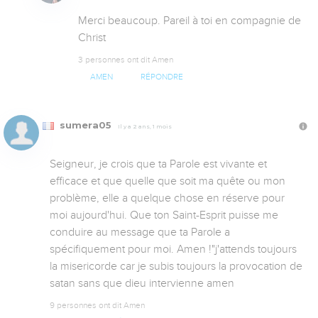
Merci beaucoup. Pareil à toi en compagnie de 
Christ
3 personnes ont dit Amen
AMEN
RÉPONDRE
sumera05
Il y a 2 ans, 1 mois
Seigneur, je crois que ta Parole est vivante et 
efficace et que quelle que soit ma quête ou mon 
problème, elle a quelque chose en réserve pour 
moi aujourd'hui. Que ton Saint-Esprit puisse me 
conduire au message que ta Parole a 
spécifiquement pour moi. Amen !"j'attends toujours 
la misericorde car je subis toujours la provocation de 
satan sans que dieu intervienne amen
9 personnes ont dit Amen