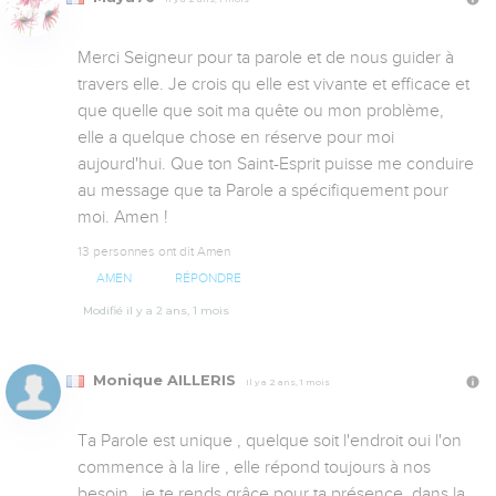
Merci Seigneur pour ta parole et de nous guider à 
travers elle. Je crois qu elle est vivante et efficace et 
que quelle que soit ma quête ou mon problème, 
elle a quelque chose en réserve pour moi 
aujourd'hui. Que ton Saint-Esprit puisse me conduire 
au message que ta Parole a spécifiquement pour 
moi. Amen !
13 personnes ont dit Amen
AMEN
RÉPONDRE
Modifié il y a 2 ans, 1 mois
Monique AILLERIS
Il y a 2 ans, 1 mois
Ta Parole est unique , quelque soit l'endroit oui l'on 
commence à la lire , elle répond toujours à nos 
besoin , je te rends grâce pour ta présence  dans la 