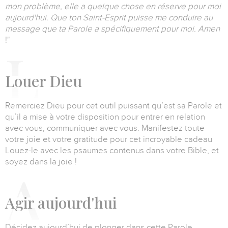
mon problème, elle a quelque chose en réserve pour moi
aujourd'hui.
Que ton Saint-Esprit puisse me conduire au
message que ta Parole a spécifiquement pour moi. Amen
!"
L
ouer Dieu
Remerciez Dieu pour cet outil puissant qu’est sa Parole et
qu’il a mise à votre disposition pour entrer en relation
avec vous, communiquer avec vous.
Manifestez toute
votre joie et votre gratitude pour cet incroyable cadeau
Louez-le avec les psaumes contenus dans votre Bible, et
soyez dans la joie !
A
gir aujourd'hui
Décidez aujourd’hui de plonger dans cette Parole,