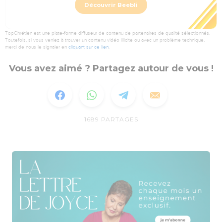
Découvrir Beebli
TopChrétien est une plate-forme diffuseur de contenu de partenaires de qualité sélectionnés.
Toutefois, si vous veniez à trouver un contenu vidéo illicite ou avec un problème technique,
merci de nous le signaler en
cliquant sur ce lien
.
Vous avez aimé ? Partagez autour de vous !
1689
PARTAGES