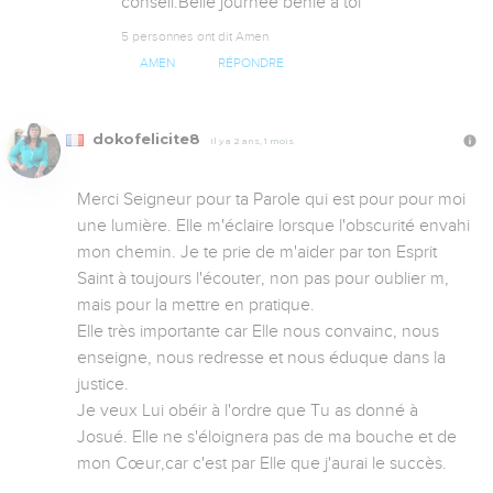
conseil.Belle journée bénie à toi
5 personnes ont dit Amen
AMEN
RÉPONDRE
dokofelicite8
Il y a 2 ans, 1 mois
Merci Seigneur pour ta Parole qui est pour pour moi 
une lumière. Elle m'éclaire lorsque l'obscurité envahi 
mon chemin. Je te prie de m'aider par ton Esprit 
Saint à toujours l'écouter, non pas pour oublier m, 
mais pour la mettre en pratique. 

Elle très importante car Elle nous convainc, nous 
enseigne, nous redresse et nous éduque dans la 
justice. 

Je veux Lui obéir à l'ordre que Tu as donné à 
Josué. Elle ne s'éloignera pas de ma bouche et de 
mon Cœur,car c'est par Elle que j'aurai le succès. 
