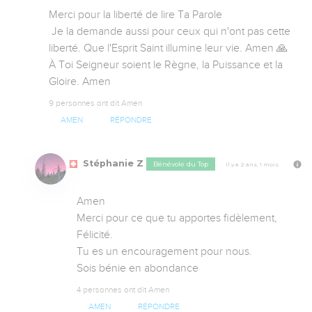
Merci pour la liberté de lire Ta Parole

 Je la demande aussi pour ceux qui n'ont pas cette 
liberté. Que l'Esprit Saint illumine leur vie. Amen 🙏

À Toi Seigneur soient le Règne, la Puissance et la 
Gloire. Amen
9 personnes ont dit Amen
AMEN
RÉPONDRE
Stéphanie Z
Bénévole du Top
Il y a 2 ans, 1 mois
Amen

Merci pour ce que tu apportes fidèlement, 
Félicité.

Tu es un encouragement pour nous.

Sois bénie en abondance
4 personnes ont dit Amen
AMEN
RÉPONDRE