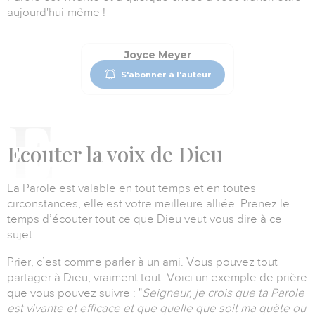
aujourd'hui-même !
Joyce Meyer
S'abonner à l'auteur
E
couter la voix de Dieu
La Parole est valable en tout temps et en toutes
circonstances, elle est votre meilleure alliée.
Prenez le
temps d’écouter tout ce que Dieu veut vous dire à ce
sujet.
Prier, c’est comme parler à un ami.
Vous pouvez tout
partager à Dieu, vraiment tout.
Voici un exemple de prière
que vous pouvez suivre :
"
Seigneur, je crois que ta Parole
est vivante et efficace et que quelle que soit ma quête ou