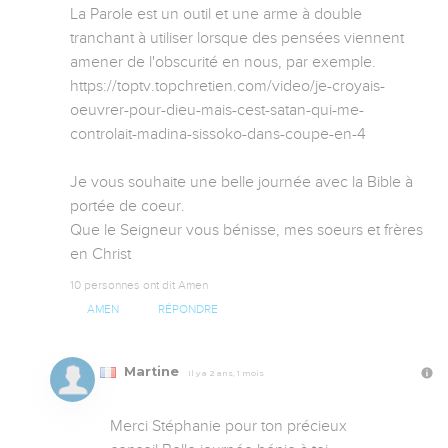
La Parole est un outil et une arme à double 
tranchant à utiliser lorsque des pensées viennent 
amener de l'obscurité en nous, par exemple.

https://toptv.topchretien.com/video/je-croyais-
oeuvrer-pour-dieu-mais-cest-satan-qui-me-
controlait-madina-sissoko-dans-coupe-en-4

Je vous souhaite une belle journée avec la Bible à 
portée de coeur.

Que le Seigneur vous bénisse, mes soeurs et frères 
en Christ
10 personnes ont dit Amen
AMEN
RÉPONDRE
Martine
Il y a 2 ans, 1 mois
Merci Stéphanie pour ton précieux 