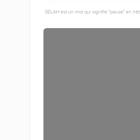
SELAH est un mot qui signifie "pause" en héb