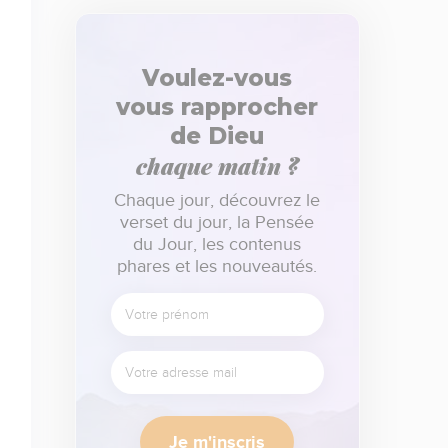
Voulez-vous
vous rapprocher
de Dieu
chaque matin ?
Chaque jour, découvrez le
verset du jour, la Pensée
du Jour, les contenus
phares et les nouveautés.
Je m'inscris