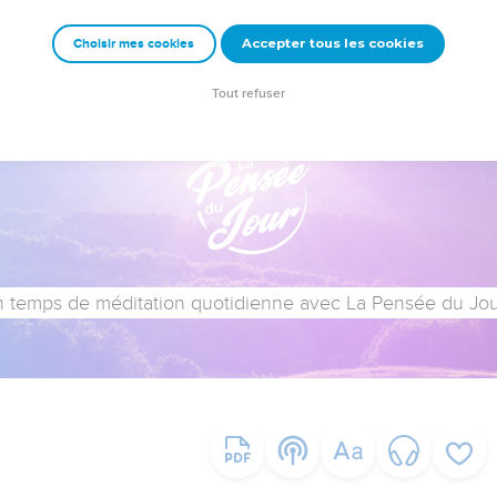
Accepter tous les cookies
Choisir mes cookies
Tout refuser
 temps de méditation quotidienne avec La Pensée du Jour