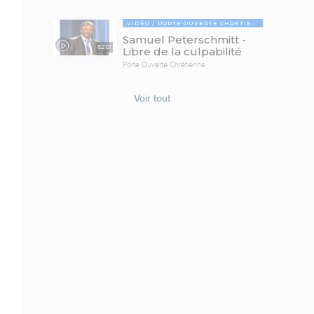
VIDÉO
PORTE OUVERTE CHRÉTIENNE
Samuel Peterschmitt -
62:01
Libre de la culpabilité
Porte Ouverte Chrétienne
Voir tout