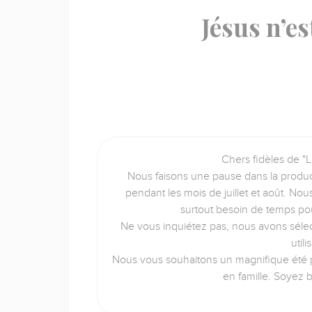
Jésus n’e
Chers fidèles de "L
Nous faisons une pause dans la produc
pendant les mois de juillet et août. No
surtout besoin de temps po
Ne vous inquiétez pas, nous avons sélec
util
Nous vous souhaitons un magnifique été p
en famille. Soyez 