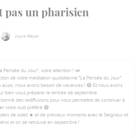
st pas un pharisien
Joyce Meyer
a Pensée du Jour", votre attention ! 📣
tion de votre méditation quotidienne "La Pensée du Jour"
us aussi, nous avons besoin de vacances ! 😄 Et nous avons
ur bien vous préparer la rentrée de septembre.
tionné des rediffusions pour vous permettre de continuer à
iser votre outil préféré 😄
lein de soleil ☀️ et de précieux moments avec le Seigneur et
bénis et on se retrouve en septembre !