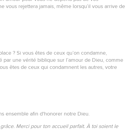
 ne vous rejettera jamais, même lorsqu’il vous arrive de
place ?
Si vous êtes de ceux qu’on condamne,
 par une vérité biblique sur l’amour de Dieu, comme
vous êtes de ceux qui condamnent les autres, votre
ns ensemble afin d'honorer notre Dieu.
râce. Merci pour ton accueil parfait.
À toi soient le