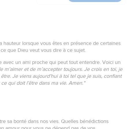
à la hauteur lorsque vous êtes en présence de certaines
ce que Dieu veut vous dire à ce sujet.
 avec un ami proche qui peut tout entendre.
Voici un
e m’aimer et de m’accepter toujours.
Je crois en toi, je
 être.
Je viens aujourd’hui à toi tel que je suis, confiant
 ce qui doit l’être dans ma vie. Amen."
tre sa bonté dans nos vies.
Quelles bénédictions
n amour pour vous ne dépend pas de vos