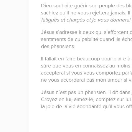
Dieu souhaite guérir son peuple des bl
sachiez qu’il ne vous rejettera jamais.
Il
fatigués et chargés et je vous donnerai
Jésus s’adresse à ceux qui s’efforcent d’
sentiments de culpabilité quand ils éch
des pharisiens.
Il fallait en faire beaucoup pour plaire 
sûre que vous en connaissez au moins
accepterai si vous vous comportez parf
ne vous accorderai pas mon amour si vo
Jésus n’est pas un pharisien.
Il dit dans
Croyez en lui, aimez-le, comptez sur lui 
la joie de la vie abondante qu’il vous off