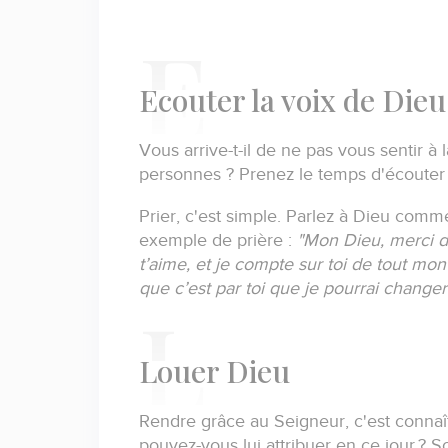
E
couter la voix de Dieu
Vous arrive-t-il de ne pas vous sentir 
personnes ?
Prenez le temps d'écouter 
Prier, c'est simple.
Parlez à Dieu comme
exemple de prière :
"Mon Dieu, merci d
t’aime, et je compte sur toi de tout mon
que c’est par toi que je pourrai changer
L
ouer Dieu
Rendre grâce au Seigneur, c'est connaî
pouvez-vous lui attribuer en ce jour ?
So