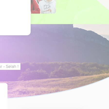
 - Selah !