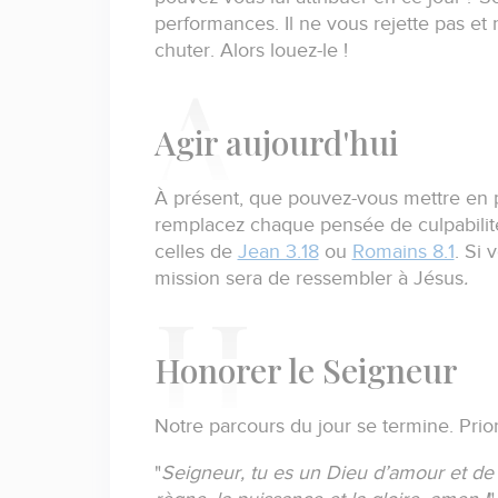
performances.
Il ne vous rejette pas et
chuter.
Alors louez-le !
A
gir aujourd'hui
À présent, que pouvez-vous mettre en 
remplacez chaque pensée de culpabilité
celles de
Jean 3.18
ou
Romains 8.1
.
Si 
mission sera de ressembler à Jésus
.
H
onorer le Seigneur
Notre parcours du jour se termine.
Prio
"
Seigneur, tu es un Dieu d’amour et de g