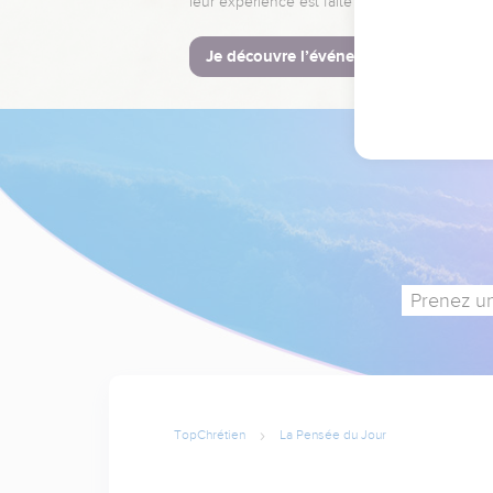
leur expérience est faite pour vous.
Je découvre l’événement
Prenez un
TopChrétien
La Pensée du Jour