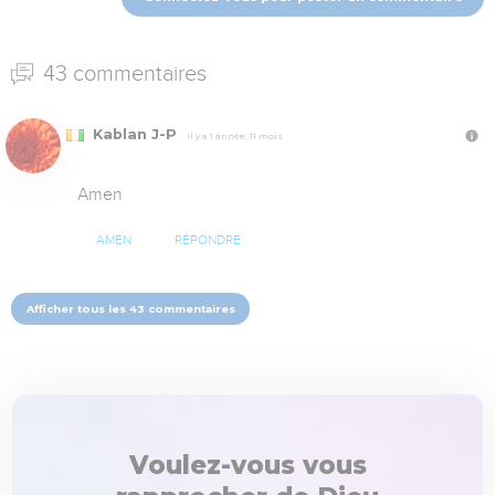
43 commentaires
Kablan J-P
Il y a 1 année, 11 mois
Amen
AMEN
RÉPONDRE
Afficher tous les 43 commentaires
Voulez-vous vous