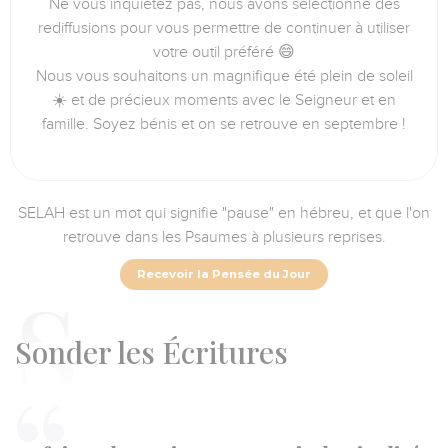
Ne vous inquiétez pas, nous avons sélectionné des
rediffusions pour vous permettre de continuer à utiliser
votre outil préféré 😄
Nous vous souhaitons un magnifique été plein de soleil
☀️ et de précieux moments avec le Seigneur et en
famille. Soyez bénis et on se retrouve en septembre !
SELAH est un mot qui signifie "pause" en hébreu, et que l'on
retrouve dans les Psaumes à plusieurs reprises.
Recevoir la Pensée du Jour
S
onder les Écritures