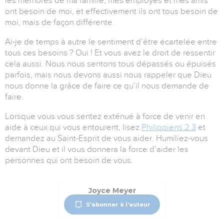
les membres de ma famille, mes employés et mes amis
ont besoin de moi, et effectivement ils ont tous besoin de
moi, mais de façon différente.
Ai-je de temps à autre le sentiment d’être écartelée entre
tous ces besoins ?
Oui ! Et vous avez le droit de ressentir
cela aussi.
Nous nous sentons tous dépassés ou épuisés
parfois, mais nous devons aussi nous rappeler que Dieu
nous donne la grâce de faire ce qu’il nous demande de
faire.
Lorsque vous vous sentez exténué à force de venir en
aide à ceux qui vous entourent, lisez
Philippiens 2.3
et
demandez au Saint-Esprit de vous aider.
Humiliez-vous
devant Dieu et il vous donnera la force d’aider les
personnes qui ont besoin de vous.
Joyce Meyer
S'abonner à l'auteur