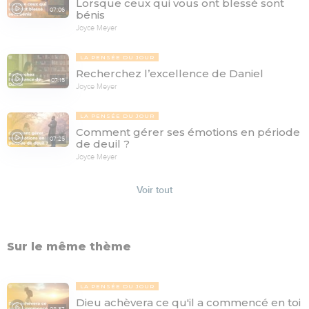
Lorsque ceux qui vous ont blessé sont
07:06
bénis
Joyce Meyer
LA PENSÉE DU JOUR
Recherchez l’excellence de Daniel
07:15
Joyce Meyer
LA PENSÉE DU JOUR
Comment gérer ses émotions en période
07:25
de deuil ?
Joyce Meyer
Voir tout
Sur le même thème
LA PENSÉE DU JOUR
Dieu achèvera ce qu'il a commencé en toi