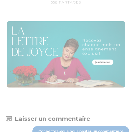
558
PARTAGES
Laisser un commentaire
Connectez-vous pour poster un commentaire