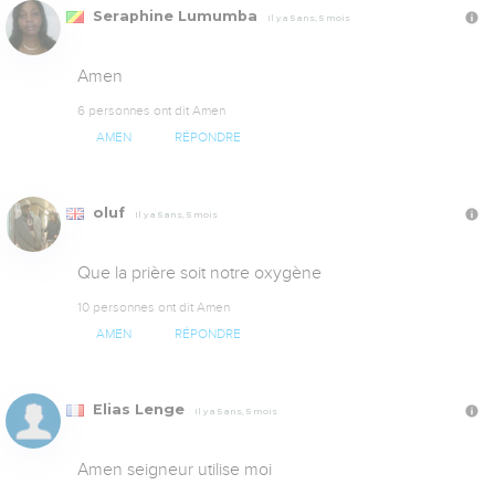
Seraphine Lumumba
Il y a 5 ans, 5 mois
Amen
6 personnes ont dit Amen
AMEN
RÉPONDRE
oluf
Il y a 5 ans, 5 mois
Que la prière soit notre oxygène
10 personnes ont dit Amen
AMEN
RÉPONDRE
Elias Lenge
Il y a 5 ans, 5 mois
Amen seigneur utilise moi