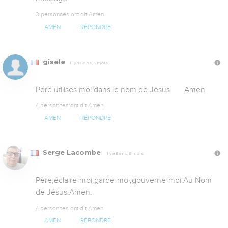
3 personnes ont dit Amen
AMEN
RÉPONDRE
gisele
Il y a 5 ans, 5 mois
Pere utilises moi dans le nom de Jésus       Amen
4 personnes ont dit Amen
AMEN
RÉPONDRE
Serge Lacombe
Il y a 5 ans, 5 mois
Père,éclaire-moi,garde-moi,gouverne-moi.Au Nom 
de Jésus.Amen.
4 personnes ont dit Amen
AMEN
RÉPONDRE