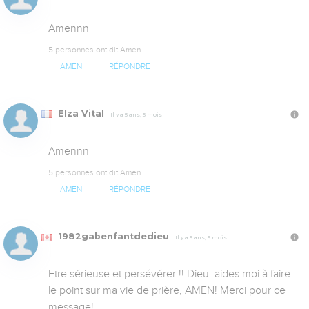
Amennn
5 personnes ont dit Amen
AMEN
RÉPONDRE
Elza Vital
Il y a 5 ans, 5 mois
Amennn
5 personnes ont dit Amen
AMEN
RÉPONDRE
1982gabenfantdedieu
Il y a 5 ans, 5 mois
Etre sérieuse et persévérer !! Dieu  aides moi à faire 
le point sur ma vie de prière, AMEN! Merci pour ce 
message!