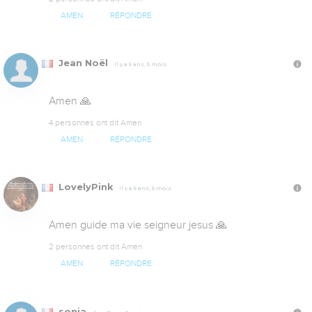
AMEN
RÉPONDRE
Jean Noël
Il y a 5 ans, 5 mois
Amen 🙏
4 personnes ont dit Amen
AMEN
RÉPONDRE
LovelyPink
Il y a 5 ans, 5 mois
Amen guide ma vie seigneur jesus 🙏
2 personnes ont dit Amen
AMEN
RÉPONDRE
sonia