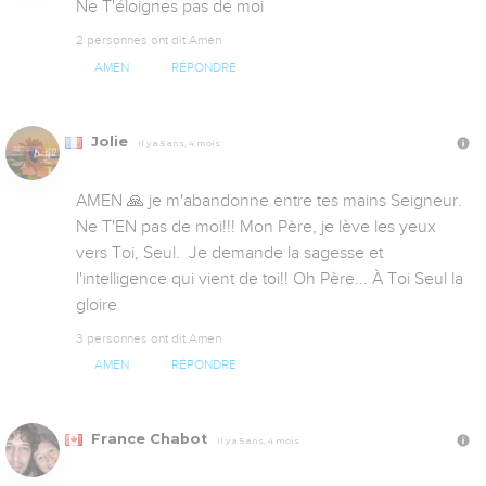
Ne T'éloignes pas de moi
2 personnes ont dit Amen
AMEN
RÉPONDRE
Jolie
Il y a 5 ans, 4 mois
AMEN 🙏 je m'abandonne entre tes mains Seigneur. 
Ne T'EN pas de moi!!! Mon Père, je lève les yeux 
vers Toi, Seul.  Je demande la sagesse et 
l'intelligence qui vient de toi!! Oh Père... À Toi Seul la 
gloire
3 personnes ont dit Amen
AMEN
RÉPONDRE
France Chabot
Il y a 5 ans, 4 mois