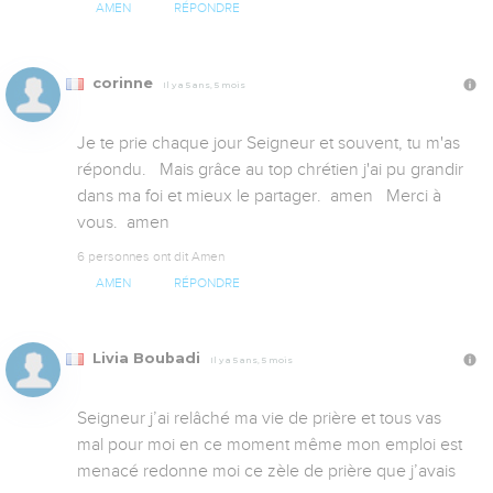
AMEN
RÉPONDRE
corinne
Il y a 5 ans, 5 mois
Je te prie chaque jour Seigneur et souvent, tu m'as 
répondu.   Mais grâce au top chrétien j'ai pu grandir 
dans ma foi et mieux le partager.  amen   Merci à 
vous.  amen
6 personnes ont dit Amen
AMEN
RÉPONDRE
Livia Boubadi
Il y a 5 ans, 5 mois
Seigneur j’ai relâché ma vie de prière et tous vas 
mal pour moi en ce moment même mon emploi est 
menacé redonne moi ce zèle de prière que j’avais 