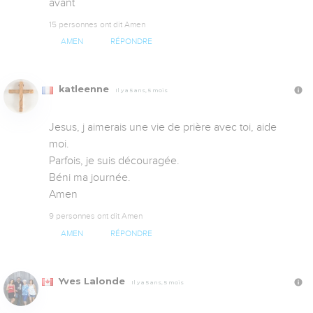
avant
15 personnes ont dit Amen
AMEN
RÉPONDRE
katleenne
Il y a 5 ans, 5 mois
Jesus, j aimerais une vie de prière avec toi, aide 
moi.

Parfois, je suis découragée. 

Béni ma journée. 

Amen
9 personnes ont dit Amen
AMEN
RÉPONDRE
Yves Lalonde
Il y a 5 ans, 5 mois