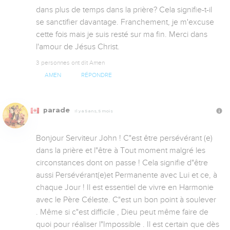
dans plus de temps dans la prière? Cela signifie-t-il 
se sanctifier davantage. Franchement, je m'excuse 
cette fois mais je suis resté sur ma fin. Merci dans 
l'amour de Jésus Christ.
3 personnes ont dit Amen
AMEN
RÉPONDRE
parade
Il y a 5 ans, 5 mois
Bonjour Serviteur John ! C"est être persévérant (e) 
dans la prière et l"être à Tout moment malgré les 
circonstances dont on passe ! Cela signifie d"être 
aussi Persévérant(e)et Permanente avec Lui et ce, à 
chaque Jour ! Il est essentiel de vivre en Harmonie 
avec le Père Céleste. C"est un bon point à soulever 
. Même si c"est difficile , Dieu peut même faire de 
quoi pour réaliser l"Impossible . Il est certain que dès 