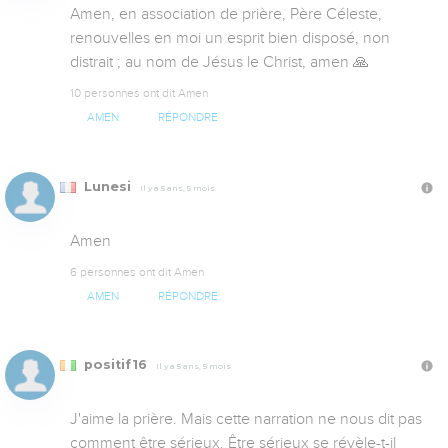
Amen, en association de prière, Père Céleste, 
renouvelles en moi un esprit bien disposé, non 
distrait ; au nom de Jésus le Christ, amen 🙏
10 personnes ont dit Amen
AMEN
RÉPONDRE
Lunesi
Il y a 5 ans, 5 mois
Amen
6 personnes ont dit Amen
AMEN
RÉPONDRE
positif16
Il y a 5 ans, 5 mois
J'aime la prière. Mais cette narration ne nous dit pas 
comment être sérieux. Être sérieux se révèle-t-il 