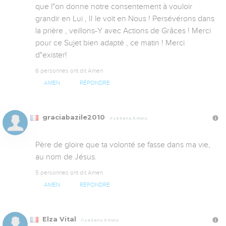
que l"on donne notre consentement à vouloir 
grandir en Lui , II le voit en Nous ! Persévérons dans 
la prière , veillons-Y avec Actions de Grâces ! Merci 
pour ce Sujet bien adapté , ce matin ! Merci 
d"exister!
6 personnes ont dit Amen
AMEN
RÉPONDRE
graciabazile2010
Il y a 5 ans, 5 mois
Père de gloire que ta volonté se fasse dans ma vie, 
au nom de Jésus.
5 personnes ont dit Amen
AMEN
RÉPONDRE
Elza Vital
Il y a 5 ans, 5 mois