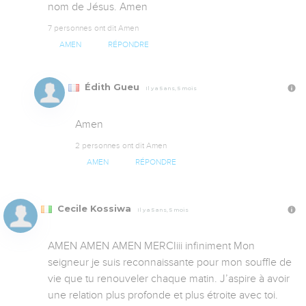
nom de Jésus. Amen
7 personnes ont dit Amen
AMEN
RÉPONDRE
Édith Gueu
Il y a 5 ans, 5 mois
Amen
2 personnes ont dit Amen
AMEN
RÉPONDRE
Cecile Kossiwa
Il y a 5 ans, 5 mois
AMEN AMEN AMEN MERCIiii infiniment Mon 
seigneur je suis reconnaissante pour mon souffle de 
vie que tu renouveler chaque matin. J’aspire à avoir 
une relation plus profonde et plus étroite avec toi. 