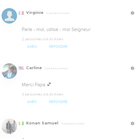
Virginie
Il y a 5 ans, 5 mois
Parle - moi, utilise - moi Seigneur
2 personnes ont dit Amen
AMEN
RÉPONDRE
Carline
Il y a 5 ans, 5 mois
Merci Papa 💕
3 personnes ont dit Amen
AMEN
RÉPONDRE
Konan Samuel
Il y a 5 ans, 5 mois