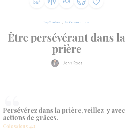
TopChrétien
La Pensée du Jour
Être persévérant dans la
prière
John Roos
Persévérez dans la prière, veillez-y avec
actions de grâces.
Colossiens 4.2