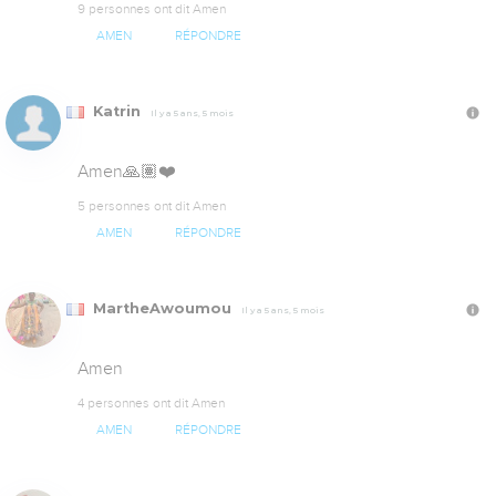
9 personnes ont dit Amen
AMEN
RÉPONDRE
Katrin
Il y a 5 ans, 5 mois
Amen🙏🏽❤️
5 personnes ont dit Amen
AMEN
RÉPONDRE
MartheAwoumou
Il y a 5 ans, 5 mois
Amen
4 personnes ont dit Amen
AMEN
RÉPONDRE