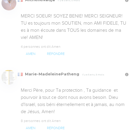
Il y a 5 ans, 5 mois
MERCI SOEUR! SOYEZ BENIE! MERCI SEIGNEUR! 
TU es toujours mon SOUTIEN, mon AMI FIDELE, TU 
es à mon écoute dans TOUS les domaines de ma 
vie! AMEN!
4 personnes ont dit Amen
AMEN
RÉPONDRE
Marie-MadeleinePatheng
Il y a 5 ans, 5 mois
Merci Père, pour Ta protection , Ta guidance  et  
pourvoir à tout ce dont nous avons besoin. Dieu 
d'Israël, sois béni éternellement et à jamais, au nom 
de Jésus, Amen!
8 personnes ont dit Amen
AMEN
RÉPONDRE