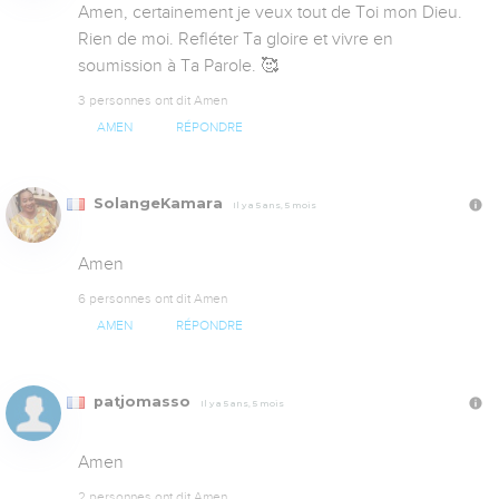
Amen, certainement je veux tout de Toi mon Dieu. 
Rien de moi. Refléter Ta gloire et vivre en 
soumission à Ta Parole. 🥰
3 personnes ont dit Amen
AMEN
RÉPONDRE
SolangeKamara
Il y a 5 ans, 5 mois
Amen
6 personnes ont dit Amen
AMEN
RÉPONDRE
patjomasso
Il y a 5 ans, 5 mois
Amen
2 personnes ont dit Amen