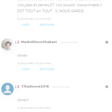
nos joies et peines ET nos soupirs  inexprimable il  
EST TOUT en TOUT.  IL NOUS GARDE.
6 personnes ont dit Amen
AMEN
RÉPONDRE
MadoKilosoShabani
Il y a 5 ans, 5 mois
Amen
4 personnes ont dit Amen
AMEN
RÉPONDRE
Tihadouce2016
Il y a 5 ans, 5 mois
Amen!
4 personnes ont dit Amen