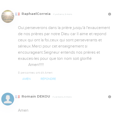
RaphaelCorreia
Il y a 5 ans, 5 mois
Oui,perseverons dans la prière jusqu'à l'exaucement 
de nos prières par notre Dieu car Il aime et repond 
ceux qui ont la foi,ceux qui sont perseverants et 
sérieux.Merci pour cet enseignement si 
encourageant.Seigneur entends nos prières et 
exauces-les pour que ton nom soit glorifié 

          Amen!!!!!
8 personnes ont dit Amen
AMEN
RÉPONDRE
Romain DEKOU
Il y a 5 ans, 5 mois
Amen