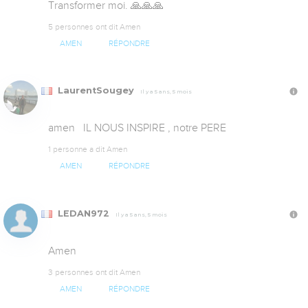
Transformer moi. 🙏🙏🙏
5 personnes ont dit Amen
AMEN
RÉPONDRE
LaurentSougey
Il y a 5 ans, 5 mois
amen   IL NOUS INSPIRE , notre PERE
1 personne a dit Amen
AMEN
RÉPONDRE
LEDAN972
Il y a 5 ans, 5 mois
Amen
3 personnes ont dit Amen
AMEN
RÉPONDRE