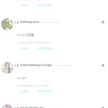
AMEN
RÉPONDRE
bebegrace
Il y a 5 ans, 5 mois
Amen🙌🏽
3 personnes ont dit Amen
AMEN
RÉPONDRE
StphieMpejiCirego
Il y a 5 ans, 5 mois
Amen
4 personnes ont dit Amen
AMEN
RÉPONDRE
MichelleNadja