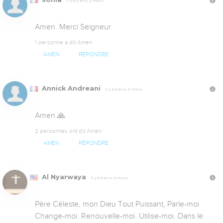
Il y a 5 ans, 5 mois
Amen. Merci Seigneur.
1 personne a dit Amen
AMEN
RÉPONDRE
Annick Andreani
Il y a 5 ans, 5 mois
Amen 🙏
2 personnes ont dit Amen
AMEN
RÉPONDRE
Al Nyarwaya
Il y a 5 ans, 5 mois
Père Céleste, mon Dieu Tout Puissant, Parle-moi. 
Change-moi. Renouvelle-moi. Utilise-moi. Dans le 