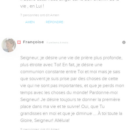
vie , en Lui !
7 personnes ont dit Amen
AMEN
RÉPONDRE
Françoise
Il y a 5 ans, 5 mois
Seigneur, je désire une vie de prière plus profonde, 
plus étroite avec Toi! En fait, je désire une 
communion constante entre Toi et moi mais je sais 
que souvent je suis prise par des choses de cette 
vie qui ne sont pas importantes, et que je perds mon 
temps avec les choses du monde! Pardonne-moi 
Seigneur! Je désire toujours te donner la première 
place dans ma vie et te suivre! Oui, que Tu 
grandisses en moi et que je diminue ... À toi toute la 
Gloire, Seigneur! Alléluia!
5 personnes ont dit Amen