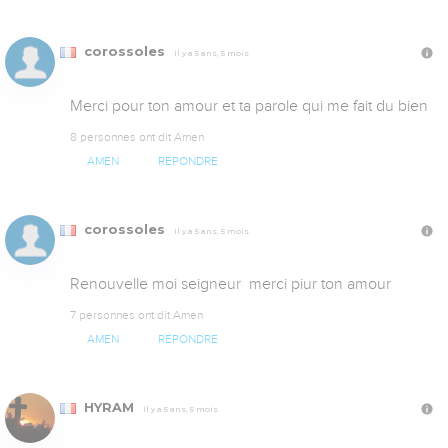
corossoles
Il y a 5 ans, 5 mois
Merci pour ton amour et ta parole qui me fait du bien
8 personnes ont dit Amen
AMEN
RÉPONDRE
corossoles
Il y a 5 ans, 5 mois
Renouvelle moi seigneur  merci piur ton amour
7 personnes ont dit Amen
AMEN
RÉPONDRE
HYRAM
Il y a 5 ans, 5 mois