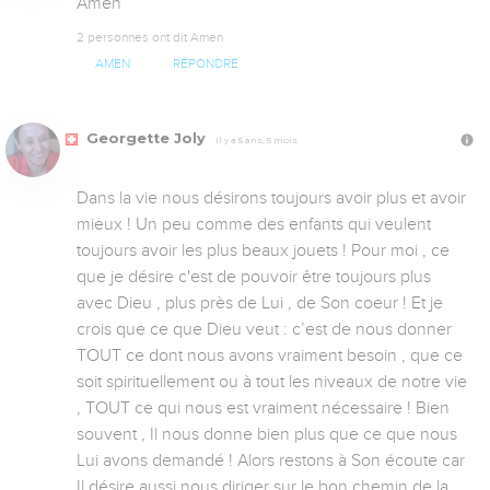
Amen
2 personnes ont dit Amen
AMEN
RÉPONDRE
Georgette Joly
Il y a 5 ans, 5 mois
Dans la vie nous désirons toujours avoir plus et avoir 
mieux ! Un peu comme des enfants qui veulent 
toujours avoir les plus beaux jouets ! Pour moi , ce 
que je désire c'est de pouvoir être toujours plus 
avec Dieu , plus près de Lui , de Son coeur ! Et je 
crois que ce que Dieu veut : c’est de nous donner 
TOUT ce dont nous avons vraiment besoin , que ce 
soit spirituellement ou à tout les niveaux de notre vie 
, TOUT ce qui nous est vraiment nécessaire ! Bien 
souvent , Il nous donne bien plus que ce que nous 
Lui avons demandé ! Alors restons à Son écoute car 
Il désire aussi nous diriger sur le bon chemin de la 