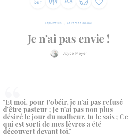
TopChrétien
La Pensée du Jour
Je n’ai pas envie !
Joyce Meyer
"Et moi, pour t'obéir, je n'ai pas refusé
d'être pasteur ; Je n'ai pas non plus
désiré le jour du malheur, tu le sais ; Ce
qui est sorti de mes lèvres a été
découvert devant toi."