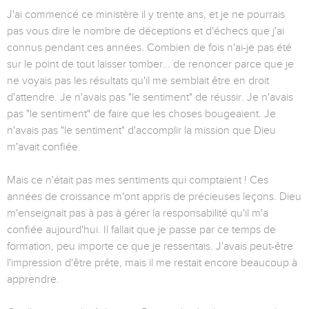
J'ai commencé ce ministère il y trente ans, et je ne pourrais
pas vous dire le nombre de déceptions et d'échecs que j'ai
connus pendant ces années. Combien de fois n'ai-je pas été
sur le point de tout laisser tomber… de renoncer parce que je
ne voyais pas les résultats qu'il me semblait être en droit
d'attendre. Je n'avais pas "le sentiment" de réussir. Je n'avais
pas "le sentiment" de faire que les choses bougeaient. Je
n'avais pas "le sentiment" d'accomplir la mission que Dieu
m'avait confiée.
Mais ce n'était pas mes sentiments qui comptaient ! Ces
années de croissance m'ont appris de précieuses leçons. Dieu
m'enseignait pas à pas à gérer la responsabilité qu'il m'a
confiée aujourd'hui. Il fallait que je passe par ce temps de
formation, peu importe ce que je ressentais. J'avais peut-être
l'impression d'être prête, mais il me restait encore beaucoup à
apprendre.