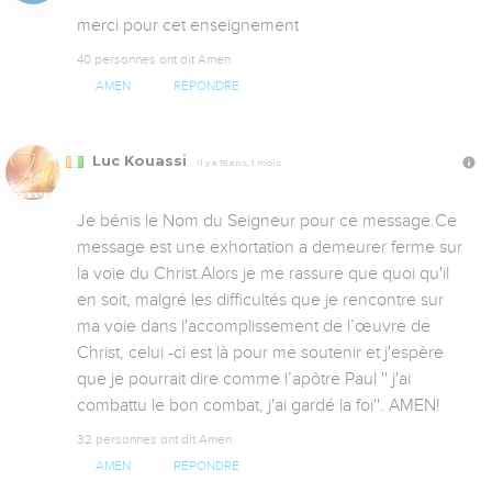
merci pour cet enseignement
40 personnes ont dit Amen
AMEN
RÉPONDRE
Luc Kouassi
Il y a 15 ans, 1 mois
Je bénis le Nom du Seigneur pour ce message.Ce 
message est une exhortation a demeurer ferme sur 
la voie du Christ.Alors je me rassure que quoi qu'il 
en soit, malgré les difficultés que je rencontre sur 
ma voie dans l'accomplissement de l’œuvre de 
Christ, celui -ci est là pour me soutenir et j'espère 
que je pourrait dire comme l’apôtre Paul '' j'ai 
combattu le bon combat, j'ai gardé la foi''. AMEN!
32 personnes ont dit Amen
AMEN
RÉPONDRE