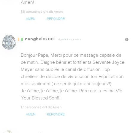
Amen!
36 personnes ont dit Amen
AMEN
RÉPONDRE
nangbele2001
Il y a 15 ans, 1 mois
Bonjour Papa, Merci pour ce message capitale de 
ce matin. Daigne bénir et fortifier ta Servante Joyce 
Meyer sans oublier le canal de diffusion Top 
chrétien! Je décide de vivre selon ton Esprit et non 
mes sentiment ( ce sentir qui ment toujours!!)

Je t'aime, je t'aime, je t'aime  Père car tu es ma Vie. 
Your Blessed Son!!!
17 personnes ont dit Amen
AMEN
RÉPONDRE