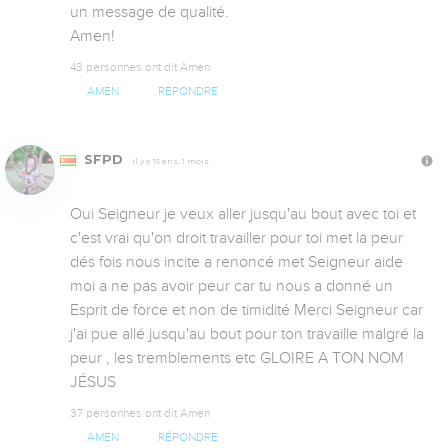
un message de qualité.

Amen!
43 personnes ont dit Amen
AMEN
RÉPONDRE
SFPD
Il y a 15 ans, 1 mois
Oui Seigneur je veux aller jusqu'au bout avec toi et 
c'est vrai qu'on droit travailler pour toi met la peur 
dés fois nous incite a renoncé met Seigneur aide 
moi a ne pas avoir peur car tu nous a donné un 
Esprit de force et non de timidité Merci Seigneur car 
j'ai pue allé jusqu'au bout pour ton travaille malgré la 
peur , les tremblements etc GLOIRE A TON NOM 
JÉSUS
37 personnes ont dit Amen
AMEN
RÉPONDRE