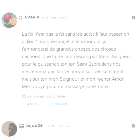
Evavie
Il y a 15 ans, 1 mois
La foi n'est pas la foi sans les actes.Il faut passer en 
action."invoque moi,et je te répondrai,je 
t'annoncerai de grandes choses,des choses 
cachées ,que tu ne connaissais pas.Merci Seigneur 
pour la puissance ton ton Saint Esprit dans nos 
vie.Je veux pas fonde ma vie sur des sentiment 
mais sur ton mon Seigneur et mon rocher.Amen   
Merci Joye pour ce message soiez bénis
35 personnes ont dit Amen
AMEN
RÉPONDRE
bijou25
Il y a 15 ans, 1 mois