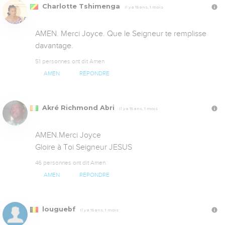
Charlotte Tshimenga
Il y a 15 ans, 1 mois
AMEN. Merci Joyce. Que le Seigneur te remplisse 
davantage.
51 personnes ont dit Amen
AMEN
RÉPONDRE
Akré Richmond Abri
Il y a 15 ans, 1 mois
AMEN.Merci Joyce

Gloire à Toi Seigneur JESUS
46 personnes ont dit Amen
AMEN
RÉPONDRE
louguebf
Il y a 15 ans, 1 mois