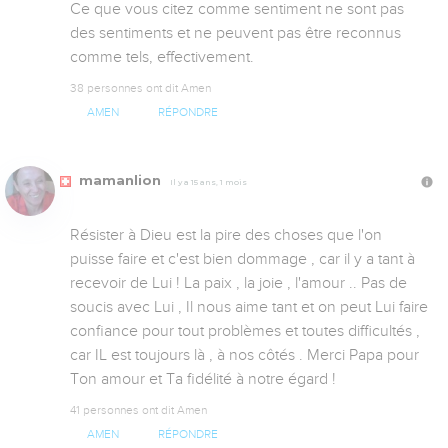
Ce que vous citez comme sentiment ne sont pas 
des sentiments et ne peuvent pas être reconnus 
comme tels, effectivement.
38 personnes ont dit Amen
AMEN
RÉPONDRE
mamanlion
Il y a 15 ans, 1 mois
Résister à Dieu est la pire des choses que l'on 
puisse faire et c'est bien dommage , car il y a tant à 
recevoir de Lui ! La paix , la joie , l'amour .. Pas de 
soucis avec Lui , Il nous aime tant et on peut Lui faire 
confiance pour tout problèmes et toutes difficultés , 
car IL est toujours là , à nos côtés . Merci Papa pour 
Ton amour et Ta fidélité à notre égard !
41 personnes ont dit Amen
AMEN
RÉPONDRE