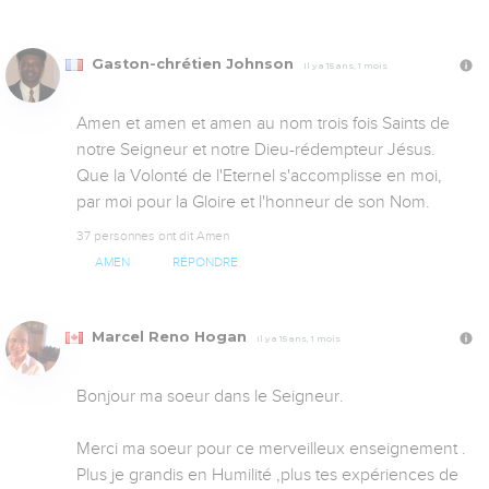
Gaston-chrétien Johnson
Il y a 15 ans, 1 mois
Amen et amen et amen au nom trois fois Saints de 
notre Seigneur et notre Dieu-rédempteur Jésus. 

Que la Volonté de l'Eternel s'accomplisse en moi, 
par moi pour la Gloire et l'honneur de son Nom.
37 personnes ont dit Amen
AMEN
RÉPONDRE
Marcel Reno Hogan
Il y a 15 ans, 1 mois
Bonjour ma soeur dans le Seigneur.

Merci ma soeur pour ce merveilleux enseignement . 
Plus je grandis en Humilité ,plus tes expériences de 