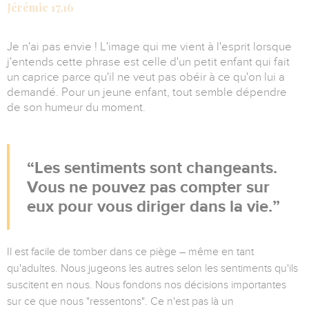
Jérémie 17.16
Je n'ai pas envie ! L'image qui me vient à l'esprit lorsque
j'entends cette phrase est celle d'un petit enfant qui fait
un caprice parce qu'il ne veut pas obéir à ce qu'on lui a
demandé. Pour un jeune enfant, tout semble dépendre
de son humeur du moment.
Les sentiments sont changeants.
Vous ne pouvez pas compter sur
eux pour vous diriger dans la vie.
Il est facile de tomber dans ce piège – même en tant
qu'adultes. Nous jugeons les autres selon les sentiments qu'ils
suscitent en nous. Nous fondons nos décisions importantes
sur ce que nous "ressentons". Ce n'est pas là un