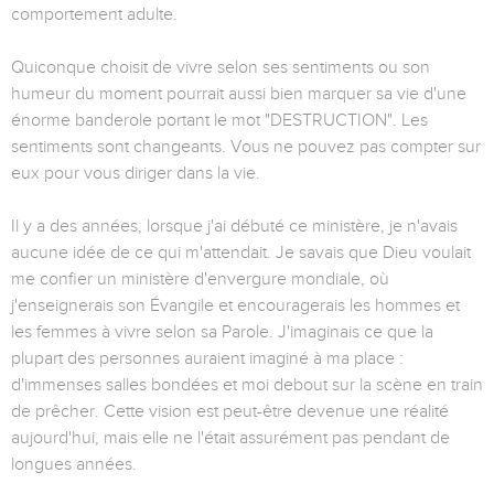
comportement adulte.
Quiconque choisit de vivre selon ses sentiments ou son
humeur du moment pourrait aussi bien marquer sa vie d'une
énorme banderole portant le mot "DESTRUCTION". Les
sentiments sont changeants. Vous ne pouvez pas compter sur
eux pour vous diriger dans la vie.
Il y a des années, lorsque j'ai débuté ce ministère, je n'avais
aucune idée de ce qui m'attendait. Je savais que Dieu voulait
me confier un ministère d'envergure mondiale, où
j'enseignerais son Évangile et encouragerais les hommes et
les femmes à vivre selon sa Parole. J'imaginais ce que la
plupart des personnes auraient imaginé à ma place :
d'immenses salles bondées et moi debout sur la scène en train
de prêcher. Cette vision est peut-être devenue une réalité
aujourd'hui, mais elle ne l'était assurément pas pendant de
longues années.