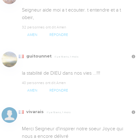
Seigneur aide moi a t ecouter. t entendre et a t 
obeir,
32 personnes ont dit Amen
AMEN
RÉPONDRE
guitounnet
Il y a 15 ans, 1 mois
la stabilité de DIEU dans nos vies ...!!!
40 personnes ont dit Amen
AMEN
RÉPONDRE
vivarais
Il y a 15 ans, 1 mois
Merci Seigneur d'inspirer notre soeur Joyce qui 
nous a encore délivré
