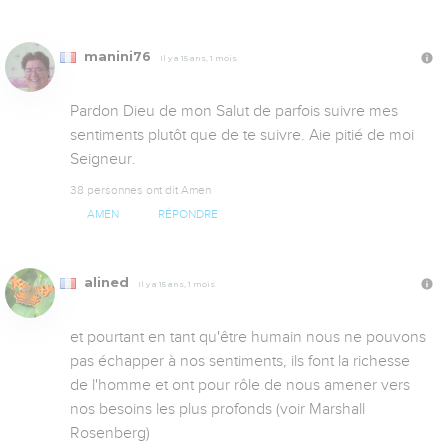
manini76
Il y a 15 ans, 1 mois
Pardon Dieu de mon Salut de parfois suivre mes 
sentiments plutôt que de te suivre. Aie pitié de moi 
Seigneur.
38 personnes ont dit Amen
AMEN
RÉPONDRE
alined
Il y a 15 ans, 1 mois
et pourtant en tant qu'être humain nous ne pouvons 
pas échapper à nos sentiments, ils font la richesse 
de l'homme et ont pour rôle de nous amener vers 
nos besoins les plus profonds (voir Marshall 
Rosenberg)
