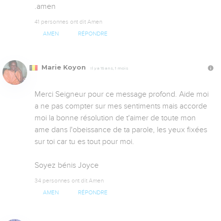
.amen
41 personnes ont dit Amen
AMEN
RÉPONDRE
Marie Koyon
Il y a 15 ans, 1 mois
Merci Seigneur pour ce message profond. Aide moi 
a ne pas compter sur mes sentiments mais accorde 
moi la bonne résolution de t'aimer de toute mon 
ame dans l'obeissance de ta parole, les yeux fixées 
sur toi car tu es tout pour moi.

Soyez bénis Joyce
34 personnes ont dit Amen
AMEN
RÉPONDRE