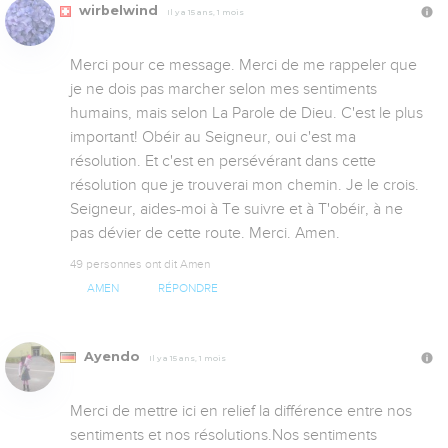
wirbelwind
Il y a 15 ans, 1 mois
Merci pour ce message. Merci de me rappeler que 
je ne dois pas marcher selon mes sentiments 
humains, mais selon La Parole de Dieu. C'est le plus 
important! Obéir au Seigneur, oui c'est ma 
résolution. Et c'est en persévérant dans cette 
résolution que je trouverai mon chemin. Je le crois. 
Seigneur, aides-moi à Te suivre et à T'obéir, à ne 
pas dévier de cette route. Merci. Amen.
49 personnes ont dit Amen
AMEN
RÉPONDRE
Ayendo
Il y a 15 ans, 1 mois
Merci de mettre ici en relief la différence entre nos 
sentiments et nos résolutions.Nos sentiments 