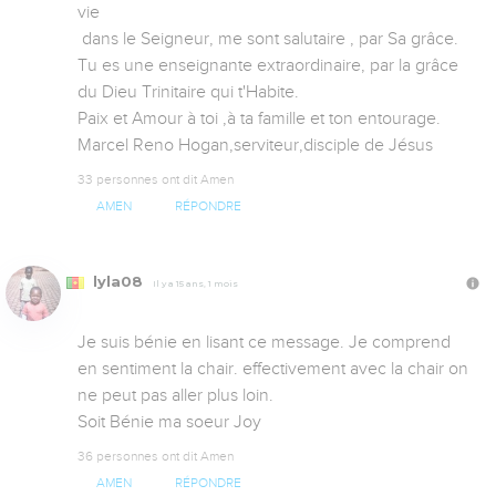
vie

 dans le Seigneur, me sont salutaire , par Sa grâce.

Tu es une enseignante extraordinaire, par la grâce 
du Dieu Trinitaire qui t'Habite.

Paix et Amour à toi ,à ta famille et ton entourage.

Marcel Reno Hogan,serviteur,disciple de Jésus
33 personnes ont dit Amen
AMEN
RÉPONDRE
lyla08
Il y a 15 ans, 1 mois
Je suis bénie en lisant ce message. Je comprend 
en sentiment la chair. effectivement avec la chair on 
ne peut pas aller plus loin. 

Soit Bénie ma soeur Joy
36 personnes ont dit Amen
AMEN
RÉPONDRE