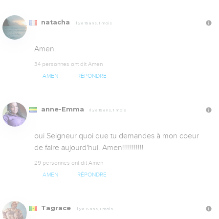
natacha
Il y a 15 ans, 1 mois
Amen.
34 personnes ont dit Amen
AMEN
RÉPONDRE
anne-Emma
Il y a 15 ans, 1 mois
oui Seigneur quoi que tu demandes à mon coeur 
de faire aujourd'hui. Amen!!!!!!!!!!!
29 personnes ont dit Amen
AMEN
RÉPONDRE
Tagrace
Il y a 15 ans, 1 mois