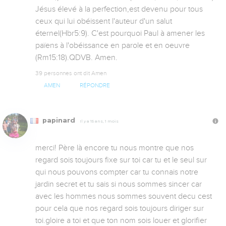
Jésus élevé à la perfection,est devenu pour tous 
ceux qui lui obéissent l'auteur d'un salut 
éternel(Hbr5:9). C'est pourquoi Paul à amener les 
païens à l'obéissance en parole et en oeuvre 
(Rm15:18).QDVB. Amen.
39 personnes ont dit Amen
AMEN
RÉPONDRE
papinard
Il y a 15 ans, 1 mois
merci! Père là encore tu nous montre que nos 
regard sois toujours fixe sur toi car tu et le seul sur 
qui nous pouvons compter car tu connais notre 
jardin secret et tu sais si nous sommes sincer car 
avec les hommes nous sommes souvent decu cest 
pour cela que nos regard sois toujours diriger sur 
toi.gloire a toi et que ton nom sois louer et glorifier 