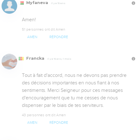
Myfaneva
Il y a 15 ans
Amen!
51 personnes ont dit Amen
AMEN
RÉPONDRE
Francka
Il y a 15 ans, 1 mois
Tout à fait d'accord, nous ne devons pas prendre 
des décisions importantes en nous fiant à nos 
sentiments. Merci Seigneur pour ces messages 
d'encouragement que tu me cesses de nous 
dispenser par le biais de tes serviteurs.
43 personnes ont dit Amen
AMEN
RÉPONDRE