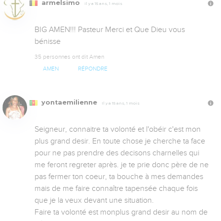
armelsimo
Il y a 15 ans, 1 mois
BIG AMEN!!! Pasteur Merci et Que Dieu vous 
bénisse
35 personnes ont dit Amen
AMEN
RÉPONDRE
yontaemilienne
Il y a 15 ans, 1 mois
Seigneur, connaitre ta volonté et l'obéir c'est mon 
plus grand desir. En toute chose je cherche ta face 
pour ne pas prendre des decisons charnelles qui 
me feront regreter après. je te prie donc père de ne 
pas fermer ton coeur, ta bouche à mes demandes 
mais de me faire connaître tapensée chaque fois 
que je la veux devant une situation. 

Faire ta volonté est monplus grand desir au nom de 