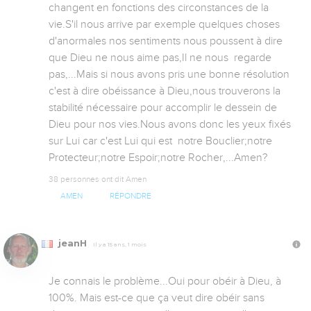
changent en fonctions des circonstances de la 
vie.S'il nous arrive par exemple quelques choses 
d'anormales nos sentiments nous poussent à dire 
que Dieu ne nous aime pas,Il ne nous  regarde 
pas,...Mais si nous avons pris une bonne résolution 
c'est à dire obéissance à Dieu,nous trouverons la 
stabilité nécessaire pour accomplir le dessein de 
Dieu pour nos vies.Nous avons donc les yeux fixés 
sur Lui car c'est Lui qui est  notre Bouclier;notre 
Protecteur;notre Espoir;notre Rocher,...Amen?
38 personnes ont dit Amen
AMEN
RÉPONDRE
jeanH
Il y a 15 ans, 1 mois
Je connais le problème...Oui pour obéir à Dieu, à 
100%. Mais est-ce que ça veut dire obéir sans 