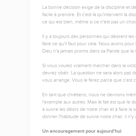
La bonne décision exige de la discipline et de 
facile à prendre. Et c'est là qu'intervient la d
ce qui est bien, même si ce n'est pas un choix
Il y a toujours des personnes qui désirent les
faire ce qu'il faut pour cela. Nous avons pour 
Dieu n'a jamais promis dans sa Parole que la m
Si vous voulez vraiment marcher dans la vict
devrez obéir. La question ne sera alors pas de
vous arrange. Vous le ferez parce que c'est ce 
En tant que chrétiens, nous ne devrions mêm
l'exemple aux autres. Mais le fait est que le d
à suivre les désirs de notre chair et à faire la
donner l'habitude de suivre notre chair, il n'y
Un encouragement pour aujourd'hui