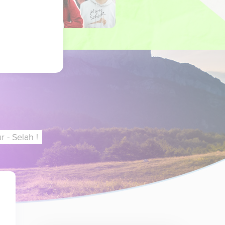
 - Selah !