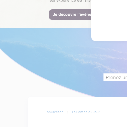
leur expérience est faite pour vous.
Je découvre l’événement
Prenez un
TopChrétien
La Pensée du Jour