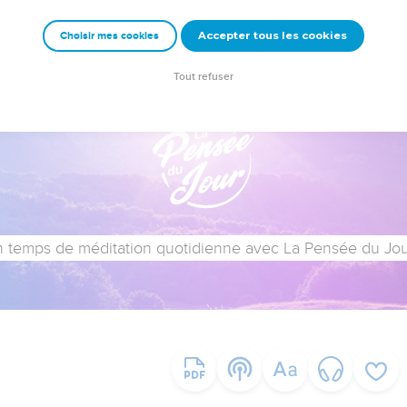
Accepter tous les cookies
Choisir mes cookies
Tout refuser
 temps de méditation quotidienne avec La Pensée du Jour