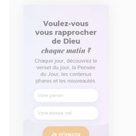
Voulez-vous
vous rapprocher
de Dieu
chaque matin ?
Chaque jour, découvrez le
verset du jour, la Pensée
du Jour, les contenus
phares et les nouveautés.
Je m'inscris