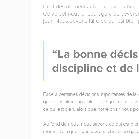
Il est des moments où nous avons l'impre
Ce verset nous encourage à persévére
jour. Nous devons faire ce qui est bien 
La bonne décis
discipline et de 
Face à certaines décisions importantes de la v
que nous aimerions faire et ce que nous savo
ce qui est bien, alors que notre chair nous p
Au fond de nous, nous savons ce qui est bien, 
moments-là que nous devons choisir ce qui est 