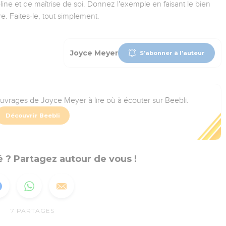
ine et de maîtrise de soi. Donnez l'exemple en faisant le bien
ire. Faites-le, tout simplement.
Joyce Meyer
S'abonner à l'auteur
ouvrages de Joyce Meyer à lire où à écouter sur Beebli.
Découvrir Beebli
 ? Partagez autour de vous !
7
PARTAGES