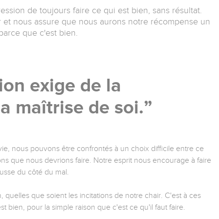
ssion de toujours faire ce qui est bien, sans résultat.
r et nous assure que nous aurons notre récompense un
parce que c'est bien.
ion exige de la
la maîtrise de soi.
ie, nous pouvons être confrontés à un choix difficile entre ce
ns que nous devrions faire. Notre esprit nous encourage à faire
ousse du côté du mal.
quelles que soient les incitations de notre chair. C'est à ces
bien, pour la simple raison que c'est ce qu'il faut faire.