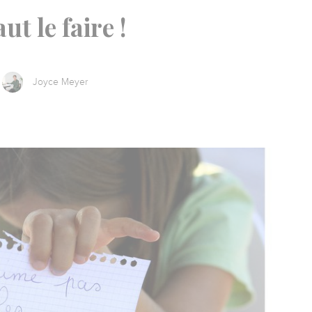
aut le faire !
Joyce Meyer