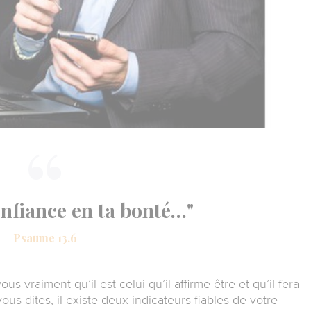
confiance en ta bonté…"
Psaume 13.6
s vraiment qu’il est celui qu’il affirme être et qu’il fera
us dites, il existe deux indicateurs fiables de votre