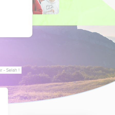
 - Selah !