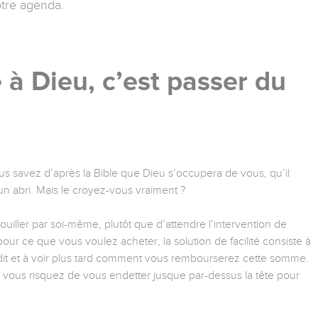
otre agenda.
 à Dieu, c’est passer du
 savez d’après la Bible que Dieu s’occupera de vous, qu’il
un abri. Mais le croyez-vous vraiment ?
rouiller par soi-même, plutôt que d’attendre l’intervention de
our ce que vous voulez acheter, la solution de facilité consiste à
rédit et à voir plus tard comment vous rembourserez cette somme.
ous risquez de vous endetter jusque par-dessus la tête pour