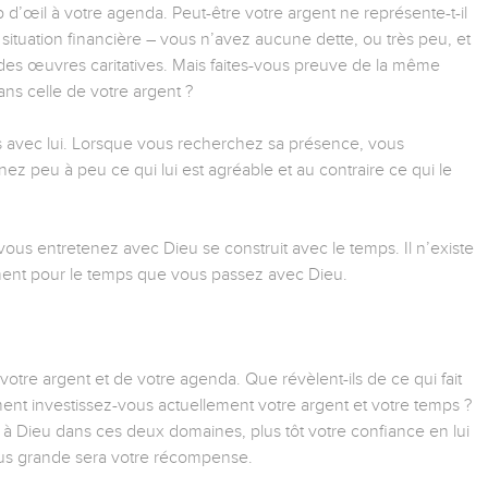
 d’œil à votre agenda. Peut-être votre argent ne représente-t-il
ituation financière – vous n’avez aucune dette, ou très peu, et
des œuvres caritatives. Mais faites-vous preuve de la même
ns celle de votre argent ?
s avec lui. Lorsque vous recherchez sa présence, vous
ez peu à peu ce qui lui est agréable et au contraire ce qui le
ous entretenez avec Dieu se construit avec le temps. Il n’existe
ment pour le temps que vous passez avec Dieu.
votre argent et de votre agenda. Que révèlent-ils de ce qui fait
ent investissez-vous actuellement votre argent et votre temps ?
 à Dieu dans ces deux domaines, plus tôt votre confiance en lui
 plus grande sera votre récompense.