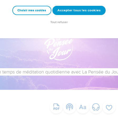
Accepter tous les cookies
Choisir mes cookies
Tout refuser
 temps de méditation quotidienne avec La Pensée du Jour