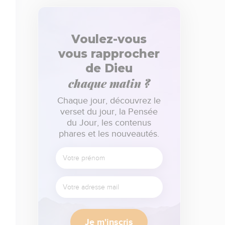
Voulez-vous
vous rapprocher
de Dieu
chaque matin ?
Chaque jour, découvrez le
verset du jour, la Pensée
du Jour, les contenus
phares et les nouveautés.
Je m'inscris