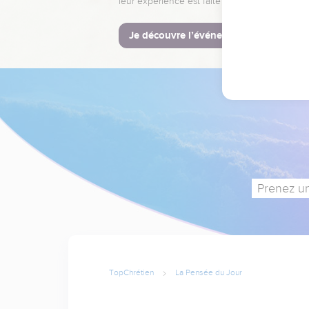
leur expérience est faite pour vous.
Je découvre l’événement
Prenez un
TopChrétien
La Pensée du Jour