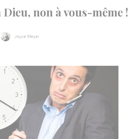
à Dieu, non à vous-même !
Joyce Meyer