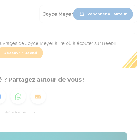
Joyce Meyer
S'abonner à l'auteur
ouvrages de Joyce Meyer à lire où à écouter sur Beebli.
Découvrir Beebli
 ? Partagez autour de vous !
47
PARTAGES