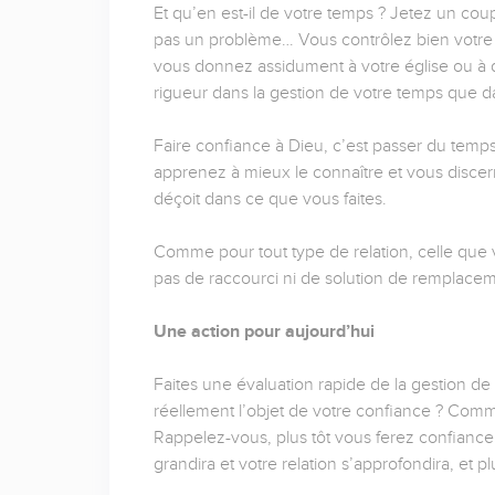
Et qu’en est-il de votre temps ? Jetez un coup
pas un problème… Vous contrôlez bien votre s
vous donnez assidument à votre église ou à 
rigueur dans la gestion de votre temps que da
Faire confiance à Dieu, c’est passer du temp
apprenez à mieux le connaître et vous discern
déçoit dans ce que vous faites.
Comme pour tout type de relation, celle que v
pas de raccourci ni de solution de remplace
Une action pour aujourd’hui
Faites une évaluation rapide de la gestion de 
réellement l’objet de votre confiance ? Comm
Rappelez-vous, plus tôt vous ferez confiance
grandira et votre relation s’approfondira, et