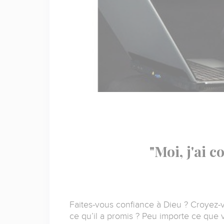
"Moi, j'ai 
Faites-vous confiance à Dieu ? Croyez-vou
ce qu’il a promis ? Peu importe ce que vo