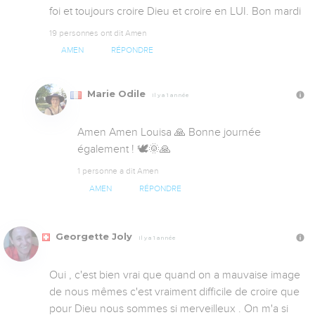
foi et toujours croire Dieu et croire en LUI. Bon mardi
19 personnes ont dit Amen
AMEN
RÉPONDRE
Marie Odile
Il y a 1 année
Amen Amen Louisa 🙏 Bonne journée 
également ! 🕊️🌞🙏
1 personne a dit Amen
AMEN
RÉPONDRE
Georgette Joly
Il y a 1 année
Oui , c'est bien vrai que quand on a mauvaise image 
de nous mêmes c'est vraiment difficile de croire que 
pour Dieu nous sommes si merveilleux . On m'a si 