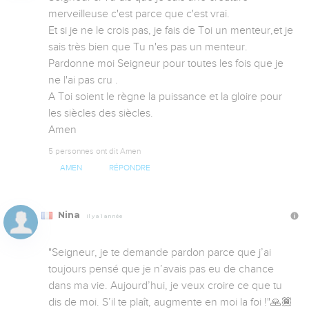
merveilleuse c'est parce que c'est vrai. 

Et si je ne le crois pas, je fais de Toi un menteur,et je 
sais très bien que Tu n'es pas un menteur. 

Pardonne moi Seigneur pour toutes les fois que je 
ne l'ai pas cru .

A Toi soient le règne la puissance et la gloire pour 
les siècles des siècles. 

Amen
5 personnes ont dit Amen
AMEN
RÉPONDRE
Nina
Il y a 1 année
"Seigneur, je te demande pardon parce que j’ai 
toujours pensé que je n’avais pas eu de chance 
dans ma vie. Aujourd’hui, je veux croire ce que tu 
dis de moi. S’il te plaît, augmente en moi la foi !"🙏🏾
