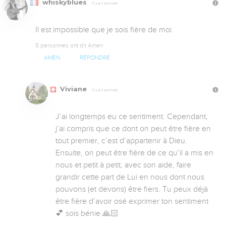
whiskyblues
Il y a 1 année
Il est impossible que je sois fière de moi.
5 personnes ont dit Amen
AMEN
RÉPONDRE
Viviane
Il y a 1 année
J’ai longtemps eu ce sentiment. Cependant, 
j’ai compris que ce dont on peut être fière en 
tout premier, c’est d’appartenir à Dieu. 
Ensuite, on peut être fière de ce qu’il a mis en 
nous et petit à petit, avec son aide, faire 
grandir cette part de Lui en nous dont nous 
pouvons (et devons) être fiers. Tu peux déjà 
être fière d’avoir osé exprimer ton sentiment 
💕 sois bénie 🙏🏻