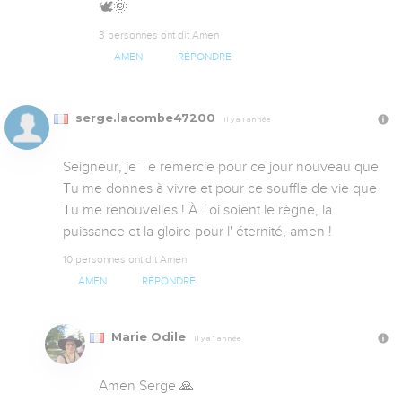
🕊️🌞
3 personnes ont dit Amen
AMEN
RÉPONDRE
serge.lacombe47200
Il y a 1 année
Seigneur, je Te remercie pour ce jour nouveau que 
Tu me donnes à vivre et pour ce souffle de vie que 
Tu me renouvelles ! À Toi soient le règne, la 
puissance et la gloire pour l' éternité, amen !
10 personnes ont dit Amen
AMEN
RÉPONDRE
Marie Odile
Il y a 1 année
Amen Serge 🙏