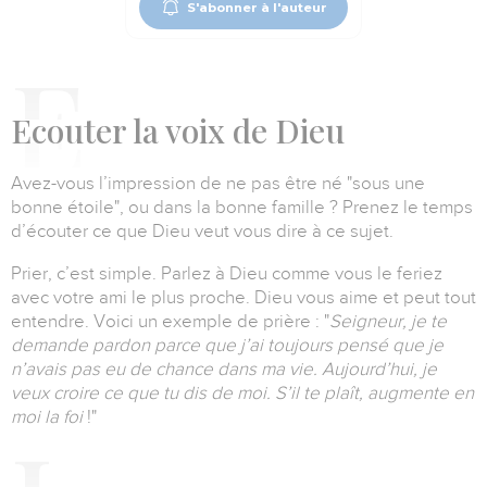
S'abonner à l'auteur
E
couter la voix de Dieu
Avez-vous l’impression de ne pas être né "sous une
bonne étoile", ou dans la bonne famille ?
Prenez le temps
d’écouter ce que Dieu veut vous dire à ce sujet.
Prier, c’est simple.
Parlez à Dieu comme vous le feriez
avec votre ami le plus proche.
Dieu vous aime et peut tout
entendre.
Voici un exemple de prière :
"
Seigneur, je te
demande pardon parce que j’ai toujours pensé que je
n’avais pas eu de chance dans ma vie.
Aujourd’hui, je
veux croire ce que tu dis de moi.
S’il te plaît, augmente en
moi la foi
!"