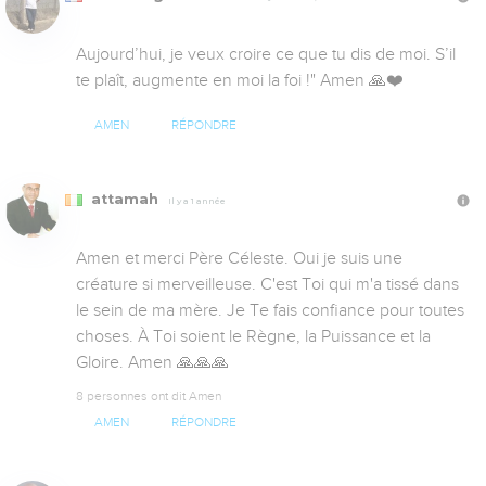
Aujourd’hui, je veux croire ce que tu dis de moi. S’il 
te plaît, augmente en moi la foi !" Amen 🙏❤️
AMEN
RÉPONDRE
attamah
Il y a 1 année
Amen et merci Père Céleste. Oui je suis une 
créature si merveilleuse. C'est Toi qui m'a tissé dans 
le sein de ma mère. Je Te fais confiance pour toutes 
choses. À Toi soient le Règne, la Puissance et la 
Gloire. Amen 🙏🙏🙏
8 personnes ont dit Amen
AMEN
RÉPONDRE