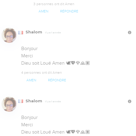
3 personnes ont dit Amen
AMEN
RÉPONDRE
Shalom
Il y a 1 année
Bonjour 

Merci 

Dieu soit Loué Amen 🕊💖🌹🙏🏽
4 personnes ont dit Amen
AMEN
RÉPONDRE
Shalom
Il y a 1 année
Bonjour 

Merci 

Dieu soit Loué Amen 🕊💖🌹🙏🏽