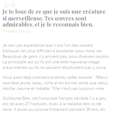
Je te loue de ce que je suis une créature
si merveilleuse. Tes œuvres sont
admirables, et je le reconnais bien.
Psaume 139.14
Je sais par expérience que c’est l’un des versets
bibliques les plus difficiles à proclamer pour notre vie.
Beaucoup de gens n’y arrivent pas, pour diverses raisons.
La principale est qu’ils ont une telle mauvaise image
d’eux-mêmes qu’ils ne peuvent absolument pas y croire.
Vous avez déjà sûrement entendu cette maxime : "Mieux
vaut être jeune, beau, riche et en bonne santé que vieux,
moche, pauvre et malade."
Elle n’est pas toujours vraie.
Guillaume Bats, cet humoriste français décédé il y a peu,
est né avec 27 fractures, dues à la maladie des os de
verre.
Il aurait pu survivre tristement pendant 36 ans, en