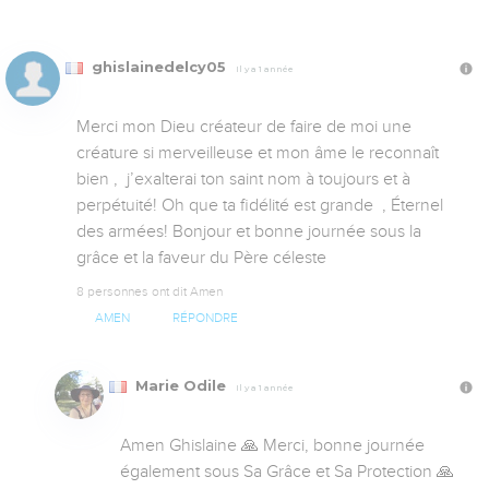
ghislainedelcy05
Il y a 1 année
Merci mon Dieu créateur de faire de moi une 
créature si merveilleuse et mon âme le reconnaît 
bien ,  j’exalterai ton saint nom à toujours et à 
perpétuité! Oh que ta fidélité est grande  , Éternel 
des armées! Bonjour et bonne journée sous la 
grâce et la faveur du Père céleste
8 personnes ont dit Amen
AMEN
RÉPONDRE
Marie Odile
Il y a 1 année
Amen Ghislaine 🙏 Merci, bonne journée 
également sous Sa Grâce et Sa Protection 🙏