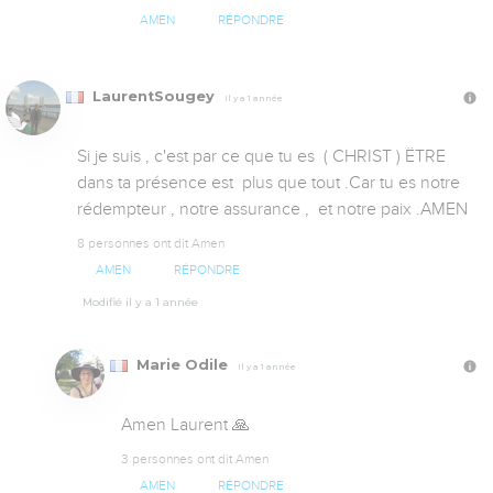
AMEN
RÉPONDRE
LaurentSougey
Il y a 1 année
Si je suis , c'est par ce que tu es  ( CHRIST ) ËTRE  
dans ta présence est  plus que tout .Car tu es notre 
rédempteur , notre assurance ,  et notre paix .AMEN
8 personnes ont dit Amen
AMEN
RÉPONDRE
Modifié il y a 1 année
Marie Odile
Il y a 1 année
Amen Laurent 🙏
3 personnes ont dit Amen
AMEN
RÉPONDRE