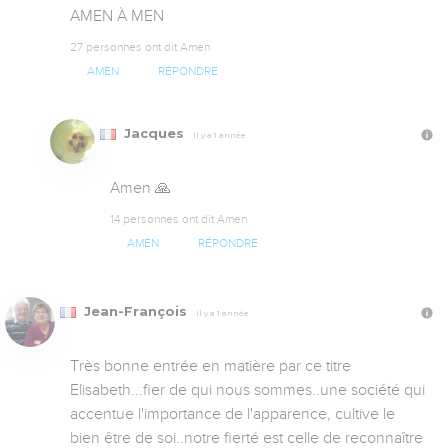
AMEN À MEN
27 personnes ont dit Amen
AMEN
RÉPONDRE
Jacques
Il y a 1 année
Amen 🙏
14 personnes ont dit Amen
AMEN
RÉPONDRE
Jean-François
Il y a 1 année
Très bonne entrée en matière par ce titre 
Elisabeth...fier de qui nous sommes..une société qui 
accentue l'importance de l'apparence, cultive le 
bien être de soi..notre fierté est celle de reconnaître 