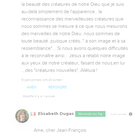
la beauté des créatures de notre Dieu que je suis 
au-delà simplement de l'apparence...la 
reconnaissance des merveilleuses créatures que 
nous sommes se mesure à ce que nous mesurons 
des merveilles de notre Dieu..nous sommes de 
toute beauté..puisque créés.." à son image et à sa 
ressemblance"... Si nous avons quelques difficultés 
à le reconnaître ainsi... Jésus a rétabli notre image 
aux yeux de notre créateur, faisant de nous,en lui 
...des "créatures nouvelles". Alléluia !
9 personnes ont dit Amen
AMEN
RÉPONDRE
Modifié il y a 1 année
Elisabeth Dugas
Bénévole du Top
Il y a 1 année
Ame, cher Jean-François