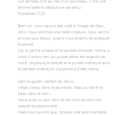
«Un anneau d’or au nez d’un pourceau, C’est une 
femme belle et dépourvue de sens.»

‭‭Proverbes‬ ‭11‬:‭22‬ 

Bien sûr, nous savons été créé à l’image de Dieu, 
donc nous sommes une belle créature, nous serons 
encore plus beaux, quand nous évitons de pratiquer 
le péché

Car le péché enlaidit et la sainteté embellie, même si 
nous n’avons rien qui puisse attirer les regards par 
notre  physique,la beauté et la pureté intérieure ainsi 
la sainteté extérieure s’exprimera d’elle même.

saint Augustin, parlant de Jésus…

il était « beau dans sa jeunesse, beau sur terre et 
beau dans le ciel ».

Nous aussi un jour dans le ciel nous aurons une 
beauté exceptionnelle ;

mais nous savons que, lorsque cela sera manifesté, 