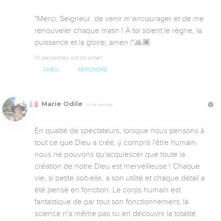
​​"Merci, Seigneur, de venir m’encourager et de me 
renouveler chaque matin ! À toi soient le règne, la 
puissance et la gloire, amen !"🙏🏾
13 personnes ont dit Amen
AMEN
RÉPONDRE
Marie Odile
Il y a 1 année
En qualité de spectateurs, lorsque nous pensons à 
tout ce que Dieu a créé, y compris l'être humain, 
nous ne pouvons qu'acquiescer que toute la 
création de notre Dieu est merveilleuse ! Chaque 
vie, si petite soit-elle, a son utilité et chaque détail a 
été pensé en fonction. Le corps humain est 
fantastique de par tout son fonctionnement, la 
science n'a même pas su en découvrir la totalité.
