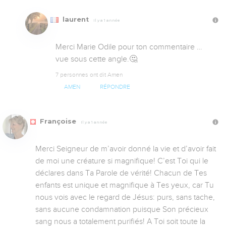
laurent
Il y a 1 année
Merci Marie Odile pour ton commentaire … 
vue sous cette angle.🤔
7 personnes ont dit Amen
AMEN
RÉPONDRE
Françoise
Il y a 1 année
Merci Seigneur de m’avoir donné la vie et d’avoir fait 
de moi une créature si magnifique! C’est Toi qui le 
déclares dans Ta Parole de vérité! Chacun de Tes 
enfants est unique et magnifique à Tes yeux, car Tu 
nous vois avec le regard de Jésus: purs, sans tache, 
sans aucune condamnation puisque Son précieux 
sang nous a totalement purifiés! A Toi soit toute la 