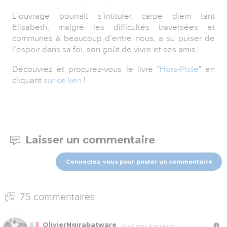
L’ouvrage pourrait s’intituler carpe diem tant
Elisabeth, malgré les difficultés traversées et
communes à beaucoup d’entre nous, a su puiser de
l’espoir dans sa foi, son goût de vivre et ses amis.
Découvrez et procurez-vous le livre "
Hors-Piste
" en
cliquant
sur ce lien
!
Laisser un commentaire
Connectez-vous pour poster un commentaire
75 commentaires
OlivierNgirabatware
Il y a 11 mois, 2 semaines