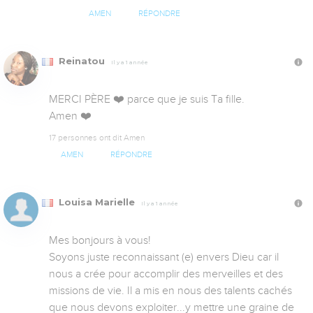
AMEN
RÉPONDRE
Reinatou
Il y a 1 année
MERCI PÈRE ❤️ parce que je suis Ta fille. 

Amen ❤️
17 personnes ont dit Amen
AMEN
RÉPONDRE
Louisa Marielle
Il y a 1 année
Mes bonjours à vous!

Soyons juste reconnaissant (e) envers Dieu car il 
nous a crée pour accomplir des merveilles et des 
missions de vie. Il a mis en nous des talents cachés 
que nous devons exploiter...y mettre une graine de 