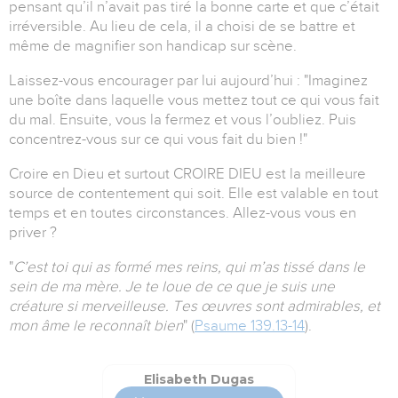
pensant qu’il n’avait pas tiré la bonne carte et que c’était
irréversible.
Au lieu de cela, il a choisi de se battre et
même de magnifier son handicap sur scène.
Laissez-vous encourager par lui aujourd’hui : "Imaginez
une boîte dans laquelle vous mettez tout ce qui vous fait
du mal.
Ensuite, vous la fermez et vous l’oubliez.
Puis
concentrez-vous sur ce qui vous fait du bien !"
Croire en Dieu et surtout CROIRE DIEU est la meilleure
source de contentement qui soit.
Elle est valable en tout
temps et en toutes circonstances.
Allez-vous vous en
priver ?
"
C’est toi qui as formé mes reins, qui m’as tissé dans le
sein de ma mère. Je te loue de ce que je suis une
créature si merveilleuse. Tes œuvres sont admirables, et
mon âme le reconnaît bien
" (
Psaume 139.13-14
).
Elisabeth Dugas