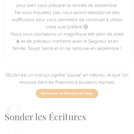
pour bien vous préparer la rentrée de septembre.
Ne vous inquiétez pas, nous avons sélectionné des
rediffusions pour vous permettre de continuer à utiliser
votre outil préféré 😄
Nous vous souhaitons un magnifique été plein de soleil
☀️ et de précieux moments avec le Seigneur et en
famille. Soyez bénis et on se retrouve en septembre !
SELAH est un mot qui signifie "pause" en hébreu, et que l'on
retrouve dans les Psaumes à plusieurs reprises.
Recevoir la Pensée du Jour
S
onder les Écritures