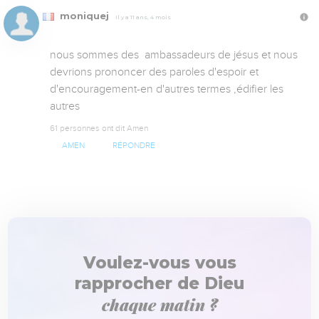
moniquej
Il y a 11 ans, 4 mois
nous sommes des  ambassadeurs de jésus et nous 
devrions prononcer des paroles d'espoir et 
d'encouragement-en d'autres termes ,édifier les 
autres
61 personnes ont dit Amen
AMEN
RÉPONDRE
Voulez-vous vous
rapprocher de Dieu
chaque matin ?