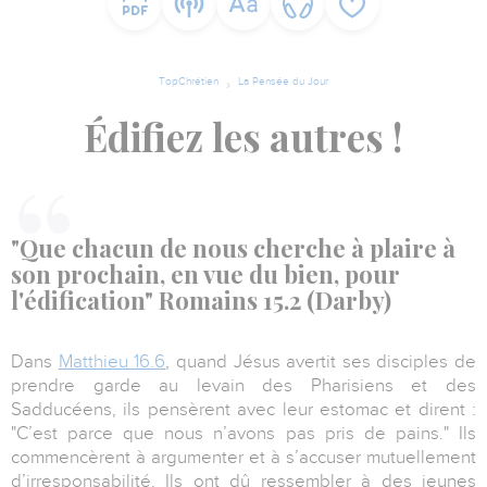
TopChrétien
La Pensée du Jour
Édifiez les autres !
"Que chacun de nous cherche à plaire à
son prochain, en vue du bien, pour
l'édification" Romains 15.2 (Darby)
Dans
Matthieu 16.6
, quand Jésus avertit ses disciples de
prendre garde au levain des Pharisiens et des
Sadducéens, ils pensèrent avec leur estomac et dirent :
"C’est parce que nous n’avons pas pris de pains." Ils
commencèrent à argumenter et à s’accuser mutuellement
d’irresponsabilité. Ils ont dû ressembler à des jeunes