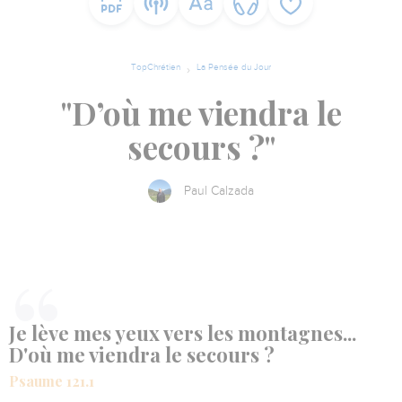
TopChrétien
La Pensée du Jour
"D’où me viendra le
secours ?"
Paul Calzada
Je lève mes yeux vers les montagnes...
D'où me viendra le secours ?
Psaume 121.1