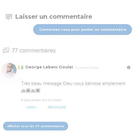
Laisser un commentaire
Connectez-vous pour poster un commentaire
77 commentaires
George Lebeni Goulei
Il y a 6 ans, 2 mois
Très beau message Dieu vous bénisse amplement 
🙏🏾🙏🏾
5 personnes ont dit Amen
AMEN
RÉPONDRE
Afficher tous les 77 commentaires