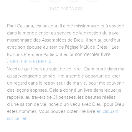
3427
PARTAGES
Paul Calzada, est pasteur. Il a été missionnaire et à voyagé
dans le monde entier au service de la direction du travail
missionnaire des Assemblées de Dieu. Il sert aujourd'hui
avec son épouse au sein de l'église MLK de Créteil. Les
son dernier livre
Editions Première Partie ont édité
:
VIEILLIR HEUREUX
.
Voici ce qu'il écrit au sujet de ce livre : Étant entré dans ma
quatre-vingtième année, il m’a semblé opportun de jeter
un regard dans le rétroviseur de ma vie, pour me souvenir
des leçons apprises. Cela a donné un livre dans lequel je
rappelle, au travers de 31 pensées, les beautés réelles
d’une saison de vie, riche d’un vécu avec Dieu, pour Dieu
et les hommes. Vous pouvez obtenir le livre
en cliquant
sur ce lien
.