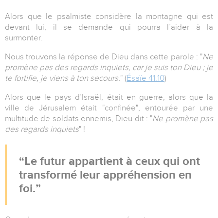
Alors que le psalmiste considère la montagne qui est
devant lui, il se demande qui pourra l’aider à la
surmonter.
Nous trouvons la réponse de Dieu dans cette parole : "
Ne
promène pas des regards inquiets, car je suis ton Dieu ; je
te fortifie, je viens à ton secours.
" (
Ésaïe 41.10
)
Alors que le pays d’Israël, était en guerre, alors que la
ville de Jérusalem était "confinée", entourée par une
multitude de soldats ennemis, Dieu dit : "
Ne promène pas
des regards inquiets
" !
Le futur appartient à ceux qui ont
transformé leur appréhension en
foi.