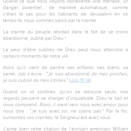
Quand ce que nous voyons représente une menace, un
danger potentiel… de manière automatique, comme
c’était le cas pour les habitants de Jérusalem en ce
temps-là, nous sommes saisis par la crainte.
La crainte du peuple résidait dans le fait de se croire
abandonné, oublié par Dieu !
La peur d’être oublié
s
de Dieu
peut nous atteindre à
certains moments de notre vie.
Alors qu’il vient de perdre ses enfants, ses biens, sa
santé, Job s’écrie : "
Je suis abandonné de mes proches,
je suis oublié de mes intimes.
" (
Job 19.14
)
Quand on vit confinés, qu’on se retrouve seuls, nos
regards peuvent se charger d’inquiétude. Dieu le sait et
nous comprend. Alors, il vient vers nous avec amour pour
nous dire : "
Je suis avec toi, ne crains pas
." Par la foi,
surmontez vos craintes, le Seigneur est avec vous.
J’aime bien cette citation de l’écrivain américain William