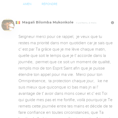
AMEN
RÉPONDRE
Magali Bilomba Mukonkole
Il y a 9 ans, 2 mois
Seigneur merci pour ce rappel,  je veux que tu 
restes ma priorité dans mon quotidien car je sais que 
c' est par Ta grâce que je me lève chaque matin, 
quelle que soit le temps que je t' accorde dans la 
journée,  permet que ce soit un moment de qualité, 
remplis moi de ton Esprit Saint afin que je puisse 
étendre ton appel pour ma vie.  Merci pour ton 
Omniprésence,  ta protection chaque jour,   ke ne 
suis mieux que quiconque ici bas mais jn ai l' 
avantage de t' avoir dans mons coeur et c' est Toi 
qui guide mes pas et me fortifie, voilà pourquoi je Te 
remets cette journée entre tes mains et décide de te 
faire confiance en toutes circonstances, que Ta 