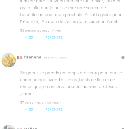
lumière brille à travers mon être tout entier, fais moi 
grâce afin que je puisse être une source de 
bénédiction pour mon prochain. A Toi la gloire pour 
l' éternité,  Au nom de Jésus notre sauveur, Ameb
58 personnes ont dit Amen
AMEN
RÉPONDRE
firenena
Il y a 9 ans, 2 mois
Seigneur Je prends un temps précieux pour  que je 
communique avec Toi Jésus ,bénis ce lieu et ce 
temps que je conserve pour toi au nom de Jésus 
,amen!
57 personnes ont dit Amen
AMEN
RÉPONDRE