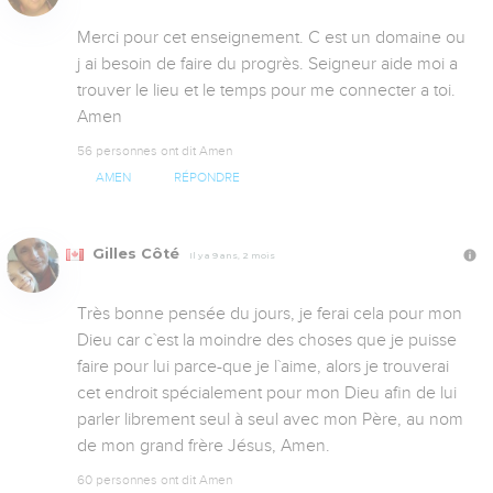
Merci pour cet enseignement. C est un domaine ou 
j ai besoin de faire du progrès. Seigneur aide moi a 
trouver le lieu et le temps pour me connecter a toi. 
Amen
56 personnes ont dit Amen
AMEN
RÉPONDRE
Gilles Côté
Il y a 9 ans, 2 mois
Très bonne pensée du jours, je ferai cela pour mon 
Dieu car c`est la moindre des choses que je puisse 
faire pour lui parce-que je l`aime, alors je trouverai 
cet endroit spécialement pour mon Dieu afin de lui 
parler librement seul à seul avec mon Père, au nom 
de mon grand frère Jésus, Amen.
60 personnes ont dit Amen