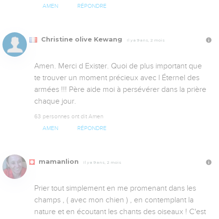
AMEN
RÉPONDRE
Christine olive Kewang
Il y a 9 ans, 2 mois
Amen. Merci d Exister. Quoi de plus important que 
te trouver un moment précieux avec l Éternel des 
armées !!! Père aide moi à persévérer dans la prière 
chaque jour.
63 personnes ont dit Amen
AMEN
RÉPONDRE
mamanlion
Il y a 9 ans, 2 mois
Prier tout simplement en me promenant dans les 
champs , ( avec mon chien ) , en contemplant la 
nature et en écoutant les chants des oiseaux ! C'est 