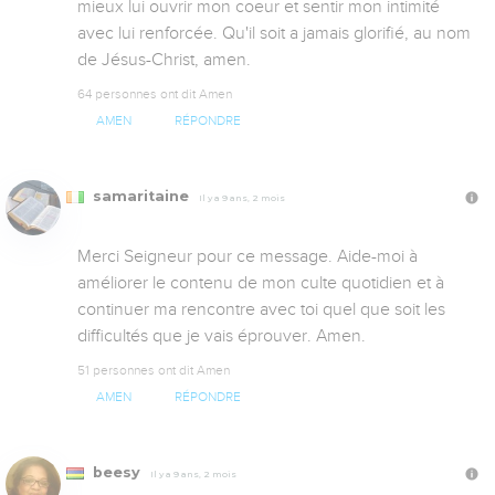
mieux lui ouvrir mon coeur et sentir mon intimité 
avec lui renforcée. Qu'il soit a jamais glorifié, au nom 
de Jésus-Christ, amen.
64 personnes ont dit Amen
AMEN
RÉPONDRE
samaritaine
Il y a 9 ans, 2 mois
Merci Seigneur pour ce message. Aide-moi à 
améliorer le contenu de mon culte quotidien et à 
continuer ma rencontre avec toi quel que soit les 
difficultés que je vais éprouver. Amen.
51 personnes ont dit Amen
AMEN
RÉPONDRE
beesy
Il y a 9 ans, 2 mois