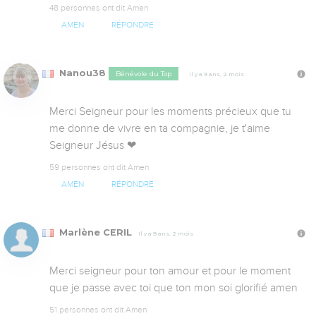
48 personnes ont dit Amen
AMEN
RÉPONDRE
Nanou38
Bénévole du Top
Il y a 9 ans, 2 mois
Merci Seigneur pour les moments précieux que tu 
me donne de vivre en ta compagnie, je t'aime 
Seigneur Jésus ❤
59 personnes ont dit Amen
AMEN
RÉPONDRE
Marlène CERIL
Il y a 9 ans, 2 mois
Merci seigneur pour ton amour et pour le moment 
que je passe avec toi que ton mon soi glorifié amen
51 personnes ont dit Amen