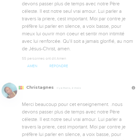
devons passer plus de temps avec notre Père 
céleste. Il est notre seul vrai amour. Lui parler a 
travers la priere, cest important. Moi par contre je 
préfère lui parler en silence, a voix basse, pour 
mieux lui ouvrir mon coeur et sentir mon intimité 
avec lui renforcée. Qu'il soit a jamais glorifié, au nom 
de Jésus-Christ, amen.
55 personnes ont dit Amen
AMEN
RÉPONDRE
Christagnes
Il y a 9 ans, 2 mois
Merci beaucoup pour cet enseignement. .nous 
devons passer plus de temps avec notre Père 
céleste. Il est notre seul vrai amour. Lui parler a 
travers la priere, cest important. Moi par contre je 
préfère lui parler en silence, a voix basse, pour 