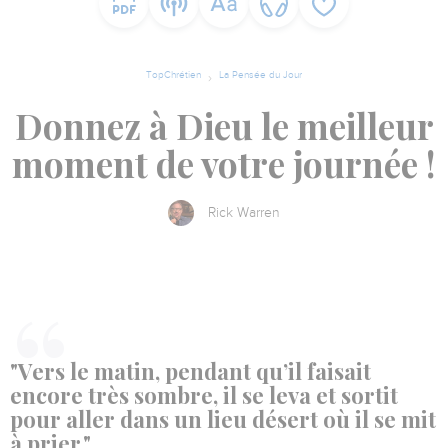
TopChrétien
La Pensée du Jour
Donnez à Dieu le meilleur
moment de votre journée !
Rick Warren
"Vers le matin, pendant qu’il faisait
encore très sombre, il se leva et sortit
pour aller dans un lieu désert où il se mit
à prier."