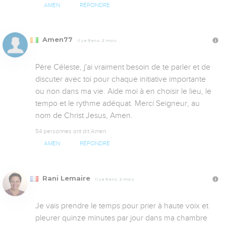
AMEN
RÉPONDRE
Amen77
Il y a 9 ans, 2 mois
Père Céleste, j'ai vraiment besoin de te parler et de 
discuter avec toi pour chaque initiative importante 
ou non dans ma vie. Aide moi à en choisir le lieu, le 
tempo et le rythme adéquat. Merci Seigneur, au 
nom de Christ Jesus, Amen.
54 personnes ont dit Amen
AMEN
RÉPONDRE
Rani Lemaire
Il y a 9 ans, 2 mois
Je vais prendre le temps pour prier à haute voix et 
pleurer quinze minutes par jour dans ma chambre 