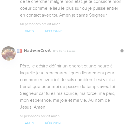
de te chercher malgré mon etat, je te consacre mon 
coeur comme le lieu le plus sur ou je puisse entrer 
en contact avec toi. Amen je t'aime Seigneur
60 personnes ont dit Amen
AMEN
RÉPONDRE
NadegeCroit
Il y a 9 ans, 2 mois
Père, je désire définir un endroit et une heure à 
laquelle je te rencontrerai quotidiennement pour 
communier avec toi. Je sais combien il est vital et 
bénéfique pour moi de passer du temps avec toi 
Seigneur car tu es ma source, ma force, ma paix, 
mon espérance, ma joie et ma vie. Au nom de 
Jésus. Amen
51 personnes ont dit Amen
AMEN
RÉPONDRE