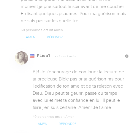
moment je prie surtout le soir avant de me coucher. 
En lisant quelques psaumes. Pour ma guérison mais 
ne suis pas sur les quelle lire .
58 personnes ont dit Amen
AMEN
RÉPONDRE
FLisa1
Il y a 9 ans, 2 mois
Bjr! Je t'encourage de continuer la lecture de 
ta precieuse Bible pas pr ta guérison ms pour 
l'edification de ton ame et de ta relation avec 
Dieu. Dieu peut te geurir, passe du temps 
avec lui et met ta confiance en lui. Il peut le 
faire j'en suis certaine. Amen! Je t'aime
49 personnes ont dit Amen
AMEN
RÉPONDRE