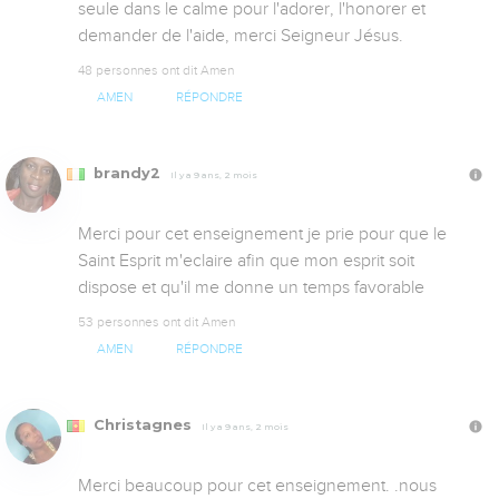
seule dans le calme pour l'adorer, l'honorer et 
demander de l'aide, merci Seigneur Jésus.
48 personnes ont dit Amen
AMEN
RÉPONDRE
brandy2
Il y a 9 ans, 2 mois
Merci pour cet enseignement je prie pour que le 
Saint Esprit m'eclaire afin que mon esprit soit 
dispose et qu'il me donne un temps favorable
53 personnes ont dit Amen
AMEN
RÉPONDRE
Christagnes
Il y a 9 ans, 2 mois
Merci beaucoup pour cet enseignement. .nous 