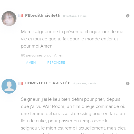
FB.edith.civiletti
Il y a 9 ans, 2 mois
Merci seigneur de ta présence chaque jour de ma 
vie et tout ce que tu fait pour le monde entier et 
pour moi Amen
60 personnes ont dit Amen
AMEN
RÉPONDRE
CHRISTELLE ARISTÉE
Il y a 9 ans, 2 mois
Seigneur, j'ai le lieu bien défini pour prier, depuis 
que j'ai vu War Room, un film que je commande où 
une femme débarrasse si dressing pour en faire un 
lieu de culte, pour passer du temps avec le 
seigneur, le mien est rempli actuellement, mais dieu 