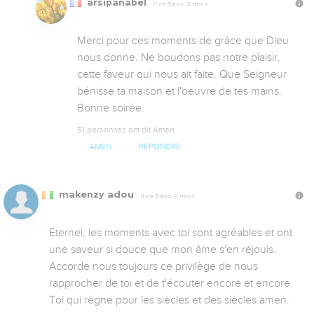
arsipanabel
Il y a 9 ans, 2 mois
Merci pour ces moments de grâce que Dieu 
nous donne. Ne boudons pas notre plaisir, 
cette faveur qui nous ait faite. Que Seigneur 
bénisse ta maison et l'oeuvre de tes mains. 
Bonne soirée.
51 personnes ont dit Amen
AMEN
RÉPONDRE
makenzy adou
Il y a 9 ans, 2 mois
Eternel, les moments avec toi sont agréables et ont 
une saveur si douce que mon âme s'en réjouis. 
Accorde nous toujours ce privilège de nous 
rapprocher de toi et de t'écouter encore et encore. 
Toi qui règne pour les siècles et des siècles amen.