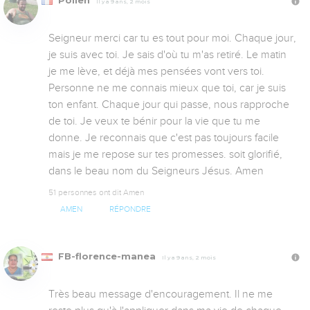
Pollen
Il y a 9 ans, 2 mois
Seigneur merci car tu es tout pour moi. Chaque jour, 
je suis avec toi. Je sais d'où tu m'as retiré. Le matin 
je me lève, et déjà mes pensées vont vers toi. 
Personne ne me connais mieux que toi, car je suis 
ton enfant. Chaque jour qui passe, nous rapproche 
de toi. Je veux te bénir pour la vie que tu me 
donne. Je reconnais que c'est pas toujours facile 
mais je me repose sur tes promesses. soit glorifié, 
dans le beau nom du Seigneurs Jésus. Amen
51 personnes ont dit Amen
AMEN
RÉPONDRE
FB-florence-manea
Il y a 9 ans, 2 mois
Très beau message d'encouragement. Il ne me 