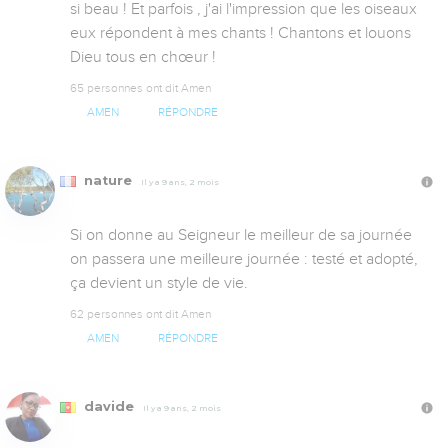
si beau ! Et parfois , j'ai l'impression que les oiseaux 
eux répondent à mes chants ! Chantons et louons 
Dieu tous en chœur !
65 personnes ont dit Amen
AMEN
RÉPONDRE
nature
Il y a 9 ans, 2 mois
Si on donne au Seigneur le meilleur de sa journée 
on passera une meilleure journée : testé et adopté, 
ça devient un style de vie.
62 personnes ont dit Amen
AMEN
RÉPONDRE
davide
Il y a 9 ans, 2 mois