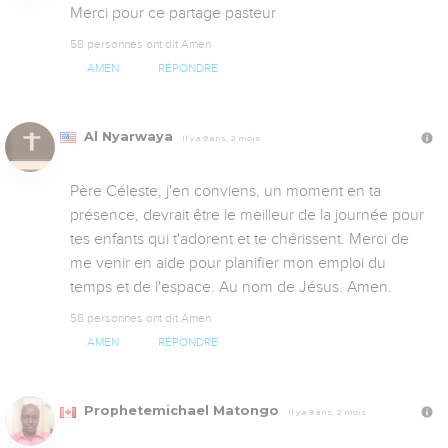
Merci pour ce partage pasteur
58 personnes ont dit Amen
AMEN
RÉPONDRE
Al Nyarwaya
Il y a 9 ans, 2 mois
Père Céleste, j'en conviens, un moment en ta 
présence, devrait être le meilleur de la journée pour 
tes enfants qui t'adorent et te chérissent. Merci de 
me venir en aide pour planifier mon emploi du 
temps et de l'espace. Au nom de Jésus. Amen.
58 personnes ont dit Amen
AMEN
RÉPONDRE
Prophetemichael Matongo
Il y a 9 ans, 2 mois