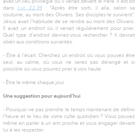
avait un lieu privilégié où il venait devant le Père. Il est dit
dans
Luc 22.39
: "Après être sorti, il alla, selon sa
coutume, au mont des Oliviers. Ses disciples le suivirent".
Jésus avait l’habitude de se rendre au mont des Oliviers.
Il avait un endroit où il venait régulièrement pour prier.
Quel type d’endroit devriez-vous rechercher ? Il devrait
obéir aux conditions suivantes :
- Être à l’écart. Cherchez un endroit où vous pouvez être
seul, au calme, où vous ne serez pas dérangé et si
possible où vous pourrez prier à voix haute.
- Être le même chaque jour.
Une suggestion pour aujourd’hui
- Pourquoi ne pas prendre le temps maintenant de définir
l’heure et le lieu de votre culte quotidien ? Vous pouvez
même en parler à un ami proche et vous engager devant
lui à les respecter.