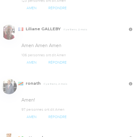
123 personnes ont dit Amen
AMEN
RÉPONDRE
Liliane GALLEBY
Il y a 9 ans, 2 mois
Amen Amen Amen
106 personnes ont dit Amen
AMEN
RÉPONDRE
ronath
Il y a 9 ans, 2 mois
Amen!
97 personnes ont dit Amen
AMEN
RÉPONDRE