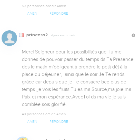
53 personnes ont dit Amen
AMEN
RÉPONDRE
princess2
Il y a 9 ans, 2 mois
Merci Seigneur pour les possibilités que Tu me 
donnes de pouvoir passer du temps ds Ta Presence    
des le matin m'obligeant à prendre le petit déj à la 
place du déjeuner,  ainsi que le soir.Je Te rends 
grâce car depuis que je Te consacre bcp plus de 
temps ,je vois les fruits.Tu es ma Source,ma joie,ma 
Paix et mon espérance.AvecToi ds ma vie je suis 
comblée,sois glorifié.
49 personnes ont dit Amen
AMEN
RÉPONDRE