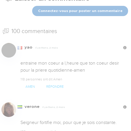
Connectez-vous pour poster un commentaire
100 commentaires
yao
Il y a 9 ans, 2 mois
entraine mon coeur a l,heure que ton coeur desir 
pour la priere quotidienne-amen
118 personnes ont dit Amen
AMEN
RÉPONDRE
verone
Il y a 9 ans, 2 mois
Seigneur fortifie moi, pour que je sois constante.