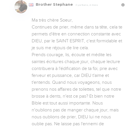
Brother Stephane
Il y a 9 ans, 2 mois
Ma très chère Soeur, 

Continues de prier, même dans ta tête, cela te 
permets d'être en connection constante avec 
DIEU, par le SAINT ESPRIT, c'est formidable et 
je suis me réjouis de lire cela.

Prends courage, lis, écoute et médite les 
saintes écritures chaque jour, chaque lecture 
contribuera à l'édification de ta foi, prie avec 
ferveur et puissance, car DIEU t'aime et 
t'entends. Quand nous voyageons, nous 
prenons nos affaires de toilettes, tel que notre 
brosse à dents, n'est ce pas? Et bien notre 
Bible est tout aussi importante. Nous 
n'oublions pas de manger chaque jour, mais 
nous oublions de prier, DIEU lui ne nous 
oublie pas. Ne laisse pas l'ennemi de 