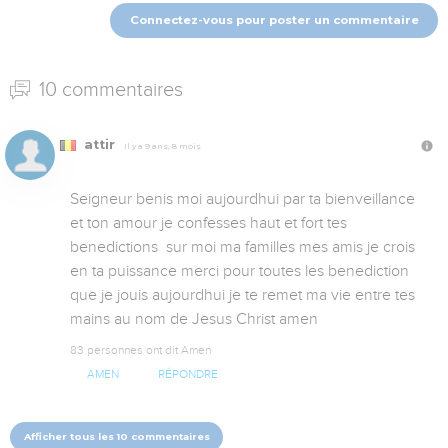
Connectez-vous pour poster un commentaire
10 commentaires
attir
Il y a 9 ans, 8 mois
Seigneur benis moi aujourdhui par ta bienveillance 
et ton amour je confesses haut et fort tes 
benedictions  sur moi ma familles mes amis je crois 
en ta puissance merci pour toutes les benediction 
que je jouis aujourdhui je te remet ma vie entre tes 
mains au nom de Jesus Christ amen
83 personnes ont dit Amen
AMEN
RÉPONDRE
Afficher tous les 10 commentaires