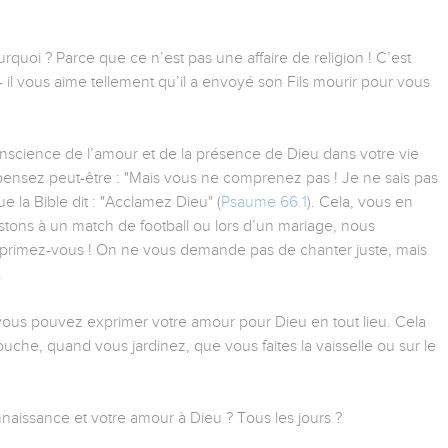
urquoi ? Parce que ce n’est pas une affaire de religion ! C’est
 il vous aime tellement qu’il a envoyé son Fils mourir pour vous
science de l’amour et de la présence de Dieu dans votre vie
 pensez peut-être : "Mais vous ne comprenez pas ! Je ne sais pas
 la Bible dit : "Acclamez Dieu" (
Psaume 66.1
). Cela, vous en
stons à un match de football ou lors d’un mariage, nous
exprimez-vous ! On ne vous demande pas de chanter juste, mais
.
ous pouvez exprimer votre amour pour Dieu en tout lieu. Cela
uche, quand vous jardinez, que vous faites la vaisselle ou sur le
aissance et votre amour à Dieu ? Tous les jours ?