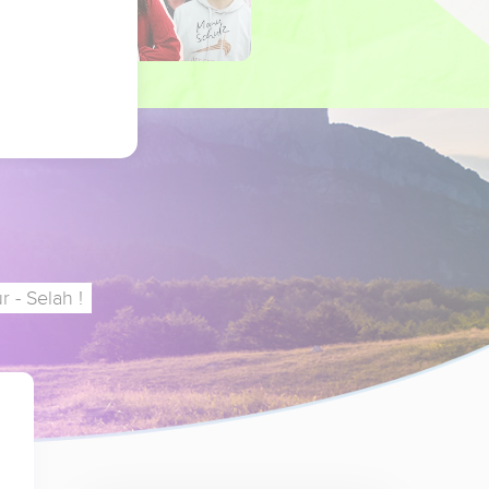
 - Selah !