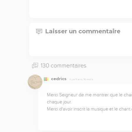
Laisser un commentaire
130 commentaires
cedrics
Il y a 11 ans, 10 mois
Merci Seigneur de me montrer que le chant
chaque jour.

Merci d'avoir inscrit la musique et le cha