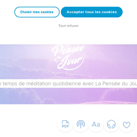
Accepter tous les cookies
Choisir mes cookies
Tout refuser
 temps de méditation quotidienne avec La Pensée du Jour