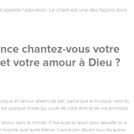
’appelle l’adoration. Le chant est une des façons dont
ence chantez-vous votre
et votre amour à Dieu ?
que et l’amour allaient de pair, parce que la musique vient du
 c’est quelque chose qui coule de votre âme et de vos émotions.
d’amour dans le monde. C’est aussi la raison pour laquelle on a
’importe quel autre thème. Il arrive loin devant tous les autres