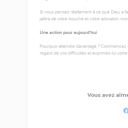
Si vous pensez réellement à ce que Dieu a fai
jaillira de votre bouche et votre adoration mon
Une action pour aujourd'hui
Pourquoi attendre davantage ? Commencez à lo
regard de vos difficultés et exprimez-lui vot
Vous avez aimé