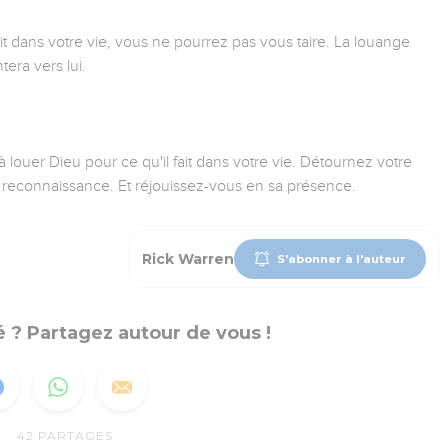
t dans votre vie, vous ne pourrez pas vous taire. La louange
tera vers lui.
uer Dieu pour ce qu'il fait dans votre vie. Détournez votre
re reconnaissance. Et réjouissez-vous en sa présence.
Rick Warren
S'abonner à l'auteur
 ? Partagez autour de vous !
42
PARTAGES