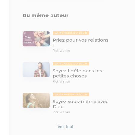
Du même auteur
LA PENSÉE DU JOUR
Priez pour vos relations
!
Rick Warren
LA PENSÉE DU JOUR
Soyez fidèle dans les
petites choses
Rick Warren
LA PENSÉE DU JOUR
Soyez vous-même avec
Dieu
Rick Warren
Voir tout