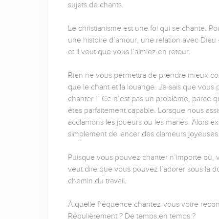
sujets de chants.
Le christianisme est une foi qui se chante. Po
une histoire d’amour, une relation avec Dieu -
et il veut que vous l’aimiez en retour.
Rien ne vous permettra de prendre mieux con
que le chant et la louange. Je sais que vous
chanter !" Ce n’est pas un problème, parce que
êtes parfaitement capable. Lorsque nous assi
acclamons les joueurs ou les mariés. Alors 
simplement de lancer des clameurs joyeuses
Puisque vous pouvez chanter n’importe où, v
veut dire que vous pouvez l’adorer sous la do
chemin du travail.
À quelle fréquence chantez-vous votre reconn
Régulièrement ? De temps en temps ?