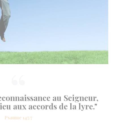
econnaissance au Seigneur,
ieu aux accords de la lyre."
Psaume 147.7