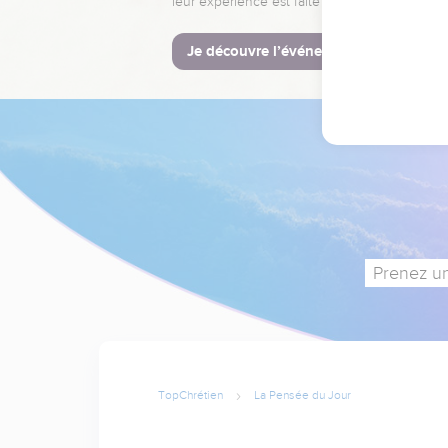
leur expérience est faite pour vous.
Je découvre l’événement
Prenez un
TopChrétien
La Pensée du Jour