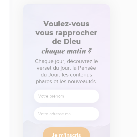
Voulez-vous
vous rapprocher
de Dieu
chaque matin ?
Chaque jour, découvrez le
verset du jour, la Pensée
du Jour, les contenus
phares et les nouveautés.
Je m'inscris