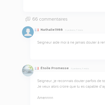
66 commentaires
Nathalie1988
Il y a 6 ans, 7 mois
Seigneur aide moi à ne jamais douter à re
Étoile Promesse
Il y a 6 ans, 7 mois
Seigneur, je reconnais douter parfois de to
Je veux alors croire que tu es capable d’a
Amennnn