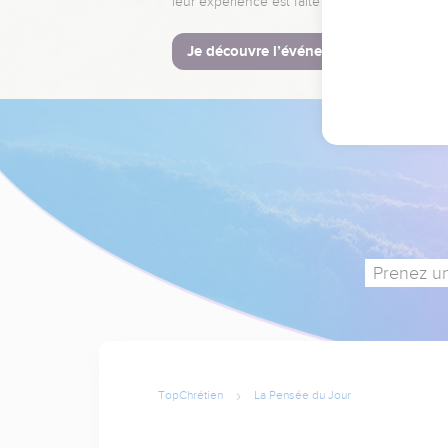
leur expérience est faite pour vous.
Je découvre l’événement
Prenez un
TopChrétien
La Pensée du Jour