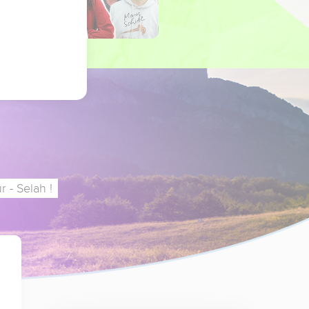
 - Selah !