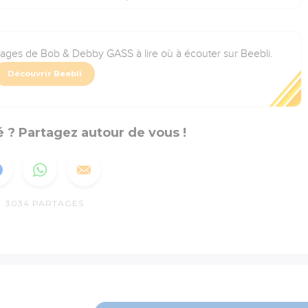
rages de Bob & Debby GASS à lire où à écouter sur Beebli.
Découvrir Beebli
 ? Partagez autour de vous !
3034
PARTAGES