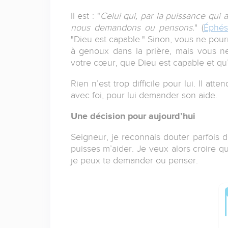
Il est : "
Celui qui, par la puissance qui 
nous demandons ou pensons.
" (
Éphés
"Dieu est capable." Sinon, vous ne pou
à genoux dans la prière, mais vous n
votre cœur, que Dieu est capable et qu’
Rien n’est trop difficile pour lui. Il a
avec foi, pour lui demander son aide.
Une décision pour aujourd’hui
Seigneur, je reconnais douter parfois d
puisses m’aider. Je veux alors croire q
je peux te demander ou penser.