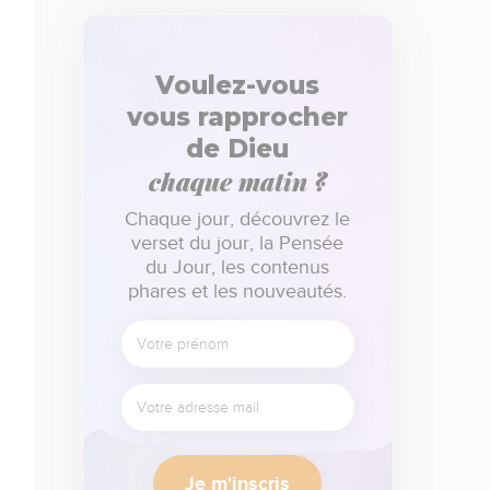
Voulez-vous
vous rapprocher
de Dieu
chaque matin ?
Chaque jour, découvrez le
verset du jour, la Pensée
du Jour, les contenus
phares et les nouveautés.
Je m'inscris