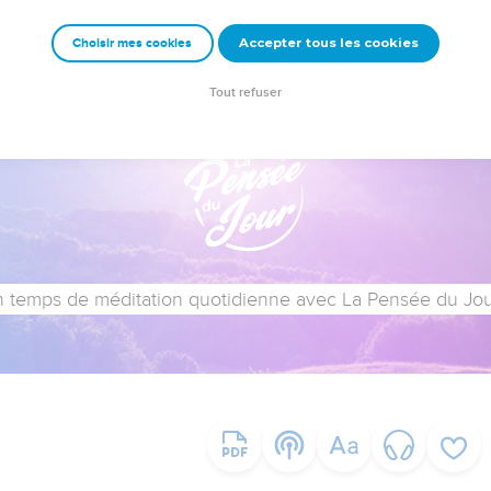
Accepter tous les cookies
Choisir mes cookies
Tout refuser
 temps de méditation quotidienne avec La Pensée du Jour