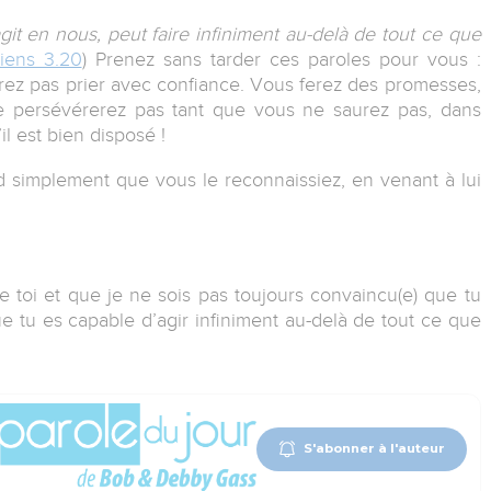
agit en nous, peut faire infiniment au-delà de tout ce que
iens 3.20
) Prenez sans tarder ces paroles pour vous :
rrez pas prier avec confiance. Vous ferez des promesses,
e persévérerez pas tant que vous ne saurez pas, dans
il est bien disposé !
ttend simplement que vous le reconnaissiez, en venant à lui
e toi et que je ne sois pas toujours convaincu(e) que tu
ue tu es capable d’agir infiniment au-delà de tout ce que
S'abonner à l'auteur