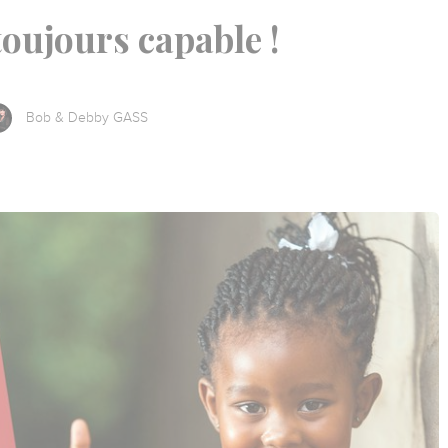
toujours capable !
Bob & Debby GASS