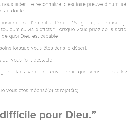
nous aider. Le reconnaître, c’est faire preuve d’humilité.
ce au doute.
 moment où l’on dit à Dieu : "Seigneur, aide-moi ; je
ujours suivis d’effets." Lorsque vous priez de la sorte,
r de quoi Dieu est capable :
esoins lorsque vous êtes dans le désert.
s qui vous font obstacle.
agner dans votre épreuve pour que vous en sortiez
ue vous êtes méprisé(e) et rejeté(e).
difficile pour Dieu.