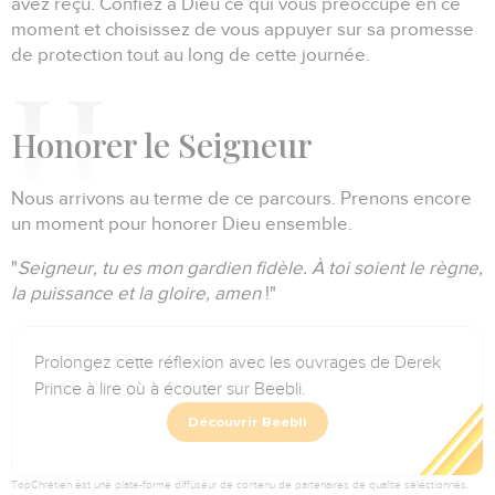
avez reçu.
Confiez à Dieu ce qui vous préoccupe en ce
moment et choisissez de vous appuyer sur sa promesse
de protection tout au long de cette journée.
H
onorer le Seigneur
Nous arrivons au terme de ce parcours.
Prenons encore
un moment pour honorer Dieu ensemble.
"
Seigneur, tu es mon gardien fidèle.
À toi soient le règne,
la puissance et la gloire, amen
!"
Prolongez cette réflexion avec les ouvrages de Derek
Prince à lire où à écouter sur Beebli.
Découvrir Beebli
TopChrétien est une plate-forme diffuseur de contenu de partenaires de qualité sélectionnés.