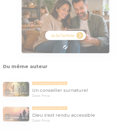
Du même auteur
LA PENSÉE DU JOUR
Un conseiller surnaturel
07:21
Derek Prince
LA PENSÉE DU JOUR
Dieu s'est rendu accessible
08:10
Derek Prince