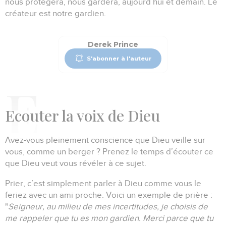
nous protégera, nous gardera, aujourd’hui et demain.
Le
créateur est notre gardien.
Derek Prince
S'abonner à l'auteur
E
couter la voix de Dieu
Avez-vous pleinement conscience que Dieu veille sur
vous, comme un berger ?
Prenez le temps d’écouter ce
que Dieu veut vous révéler à ce sujet.
Prier, c’est simplement parler à Dieu comme vous le
feriez avec un ami proche.
Voici un exemple de prière :
"
Seigneur, au milieu de mes incertitudes, je choisis de
me rappeler que tu es mon gardien.
Merci parce que tu