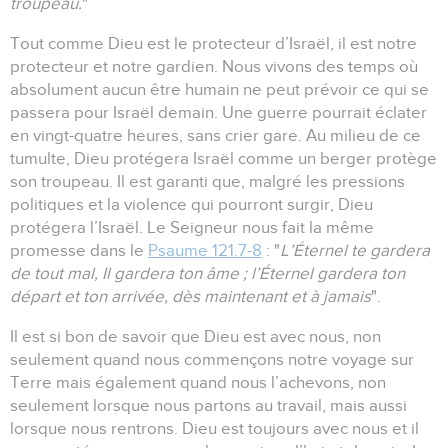
troupeau.
"
Tout comme Dieu est le protecteur d’Israël, il est notre
protecteur et notre gardien.
Nous vivons des temps où
absolument aucun être humain ne peut prévoir ce qui se
passera pour Israël demain.
Une guerre pourrait éclater
en vingt-quatre heures, sans crier gare.
Au milieu de ce
tumulte, Dieu protégera Israël comme un berger protège
son troupeau.
Il est garanti que, malgré les pressions
politiques et la violence qui pourront surgir, Dieu
protégera l’Israël.
Le Seigneur nous fait la même
promesse dans le
Psaume 121.7-8
:
"
L’Éternel te gardera
de tout mal, Il gardera ton âme ;
l’Éternel gardera ton
départ et ton arrivée, dès maintenant et à jamais
".
Il est si bon de savoir que Dieu est avec nous, non
seulement quand nous commençons notre voyage sur
Terre mais également quand nous l’achevons, non
seulement lorsque nous partons au travail, mais aussi
lorsque nous rentrons.
Dieu est toujours avec nous et il