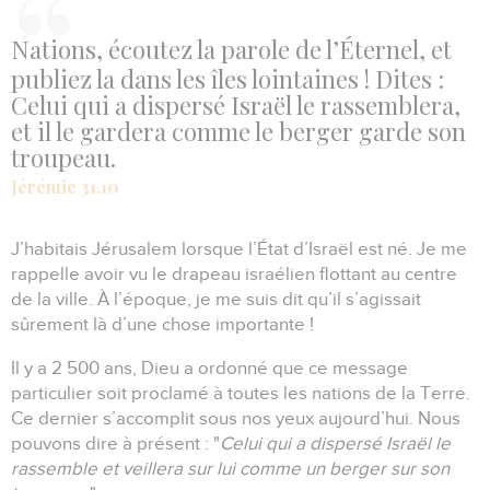
Nations, écoutez la parole de l’Éternel, et
publiez la dans les îles lointaines ! Dites :
Celui qui a dispersé Israël le rassemblera,
et il le gardera comme le berger garde son
troupeau.
Jérémie 31.10
J’habitais Jérusalem lorsque l’État d’Israël est né.
Je me
rappelle avoir vu le drapeau israélien flottant au centre
de la ville.
À l’époque, je me suis dit qu’il s’agissait
sûrement là d’une chose importante !
Il y a 2 500 ans, Dieu a ordonné que ce message
particulier soit proclamé à toutes les nations de la Terre.
Ce dernier s’accomplit sous nos yeux aujourd’hui.
Nous
pouvons dire à présent :
"
Celui qui a dispersé Israël le
rassemble et veillera sur lui comme un berger sur son