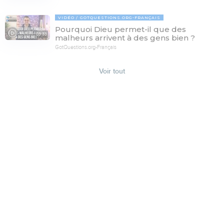
VIDÉO
GOTQUESTIONS.ORG-FRANÇAIS
Pourquoi Dieu permet-il que des
03:33
malheurs arrivent à des gens bien ?
GotQuestions.org-Français
Voir tout