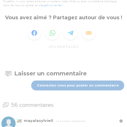
Toutefois, si vous veniez à trouver un contenu vidéo illicite ou avec un problème technique,
merci de nous le signaler en
cliquant sur ce lien
.
Vous avez aimé ? Partagez autour de vous !
470
PARTAGES
Laisser un commentaire
Connectez-vous pour poster un commentaire
56 commentaires
mayalasylvie0
Il y a 2 mois, 3 semaines