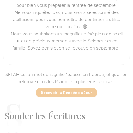
pour bien vous préparer la rentrée de septembre.
Ne vous inquiétez pas, nous avons sélectionné des
rediffusions pour vous permettre de continuer à utiliser
votre outil préféré 😄
Nous vous souhaitons un magnifique été plein de soleil
☀️ et de précieux moments avec le Seigneur et en
famille. Soyez bénis et on se retrouve en septembre !
SELAH est un mot qui signifie "pause" en hébreu, et que l'on
retrouve dans les Psaumes à plusieurs reprises.
Recevoir la Pensée du Jour
S
onder les Écritures